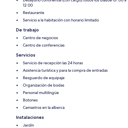
Desayuno continental (con cargo) todos los díasde 07:00 a
12:00
Restaurante
Servicio a la habitación con horario limitado
De trabajo
Centro de negocios
Centro de conferencias
Servicios
Servicio de recepción las 24 horas
Asistencia turística y para la compra de entradas
Resguardo de equipaje
Organización de bodas
Personal multilingüe
Botones
Camastros en la alberca
Instalaciones
Jardín