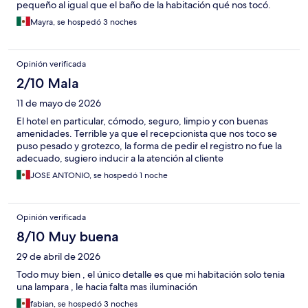
pequeño al igual que el baño de la habitación qué nos tocó.
Mayra, se hospedó 3 noches
Opinión verificada
2/10 Mala
11 de mayo de 2026
El hotel en particular, cómodo, seguro, limpio y con buenas
amenidades. Terrible ya que el recepcionista que nos toco se
puso pesado y grotezco, la forma de pedir el registro no fue la
adecuado, sugiero inducir a la atención al cliente
JOSE ANTONIO, se hospedó 1 noche
Opinión verificada
8/10 Muy buena
29 de abril de 2026
Todo muy bien , el único detalle es que mi habitación solo tenia
una lampara , le hacia falta mas iluminación
fabian, se hospedó 3 noches