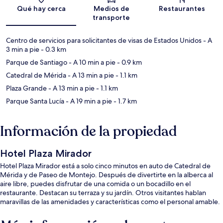
Sección del mapa
Qué hay cerca
Medios de
Restaurantes
transporte
Centro de servicios para solicitantes de visas de Estados Unidos
- A
3 min a pie
- 0.3 km
Parque de Santiago
- A 10 min a pie
- 0.9 km
Catedral de Mérida
- A 13 min a pie
- 1.1 km
Plaza Grande
- A 13 min a pie
- 1.1 km
Parque Santa Lucía
- A 19 min a pie
- 1.7 km
Información de la propiedad
Hotel Plaza Mirador
Hotel Plaza Mirador está a solo cinco minutos en auto de Catedral de
Mérida y de Paseo de Montejo. Después de divertirte en la alberca al
aire libre, puedes disfrutar de una comida o un bocadillo en el
restaurante. Destacan su terraza y su jardín. Otros visitantes hablan
maravillas de las amenidades y características como el personal amable.