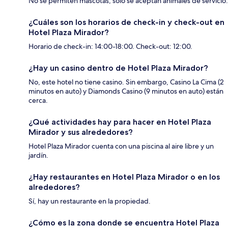
No se permiten mascotas, solo se aceptan animales de servicio.
¿Cuáles son los horarios de check-in y check-out en
Hotel Plaza Mirador?
Horario de check-in: 14:00-18:00. Check-out: 12:00.
¿Hay un casino dentro de Hotel Plaza Mirador?
No, este hotel no tiene casino. Sin embargo, Casino La Cima (2
minutos en auto) y Diamonds Casino (9 minutos en auto) están
cerca.
¿Qué actividades hay para hacer en Hotel Plaza
Mirador y sus alrededores?
Hotel Plaza Mirador cuenta con una piscina al aire libre y un
jardín.
¿Hay restaurantes en Hotel Plaza Mirador o en los
alrededores?
Sí, hay un restaurante en la propiedad.
¿Cómo es la zona donde se encuentra Hotel Plaza