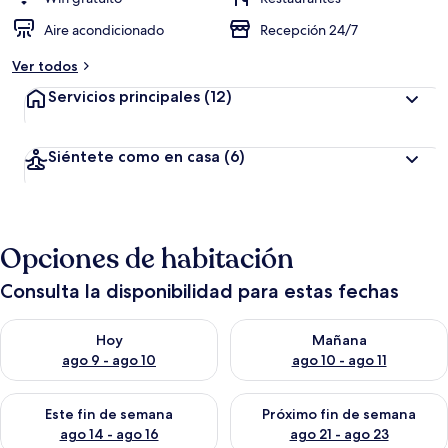
Aire acondicionado
Recepción 24/7
Ver todos
Servicios principales
(12)
Siéntete como en casa
(6)
Opciones de habitación
Consulta la disponibilidad para estas fechas
Consulta la disponibilidad para hoy ago 9 - ago 10
Consulta la disponibilidad par
Hoy
Mañana
ago 9 - ago 10
ago 10 - ago 11
Consulta la disponibilidad para este fin de semana ago 14 - ag
Consulta la disponibilidad pa
Este fin de semana
Próximo fin de semana
ago 14 - ago 16
ago 21 - ago 23