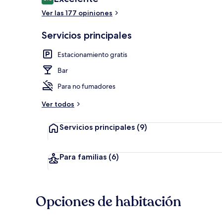
8.8 de 10,
Ver las 177 opiniones
Sauna
Servicios principales
Estacionamiento gratis
Bar
Para no fumadores
Ver todos
Servicios principales
(9)
Para familias
(6)
Opciones de habitación