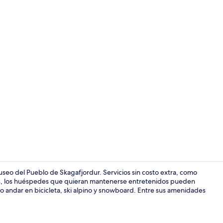
Jardín
useo del Pueblo de Skagafjordur. Servicios sin costo extra, como
más, los huéspedes que quieran mantenerse entretenidos pueden
 andar en bicicleta, ski alpino y snowboard. Entre sus amenidades
Interior