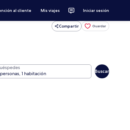
nción al cliente
Mis viajes
Iniciar sesión
Compartir
Guardar
uéspedes
Buscar