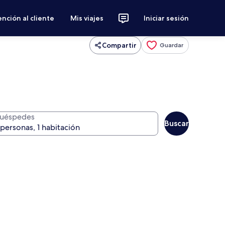
nción al cliente
Mis viajes
Iniciar sesión
Compartir
Guardar
uéspedes
Buscar