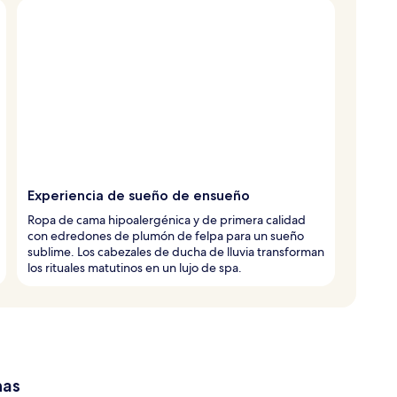
Experiencia de sueño de ensueño
Ropa de cama hipoalergénica y de primera calidad
con edredones de plumón de felpa para un sueño
sublime. Los cabezales de ducha de lluvia transforman
los rituales matutinos en un lujo de spa.
has