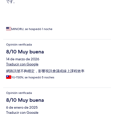
です。
MINORU, se hospedó 1 noche
Opinión verificada
8/10 Muy buena
14 de marzo de 2026
Traducir con Google
網路訊號不夠穩定，影響視訊會議或線上課程效率
YU-TSEN, se hospedó 5 noches
Opinión verificada
8/10 Muy buena
6 de enero de 2025
Traducir con Google