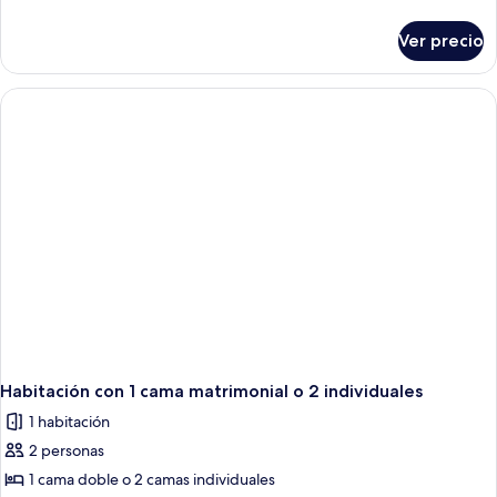
detalles
sobre
Ver precio
Habitación
Elite
Habitación con 1 cama matrimonial o 2 individuales
1 habitación
2 personas
1 cama doble o 2 camas individuales