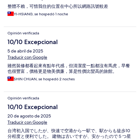
整體不賴，可惜我住的位置在中心所以網路訊號較差
YI-HSIANG, se hospedó 1 noche
Opinión verificada
10/10 Excepcional
5 de abril de 2025
Traducir con Google
雖然裝修都看起來有點年代感，但清潔度一點都沒有馬虎，早餐
也很豐富，價格更是物美價廉，算是性價比蠻高的旅館。
SHIN CHUAN, se hospedó 2 noches
Opinión verificada
10/10 Excepcional
20 de agosto de 2025
Traducir con Google
台湾初入国でしたが、快速で空港から一駅で、駅からも徒歩10
分程度と便利でした。 建物は古いですが、安かったので５つ星