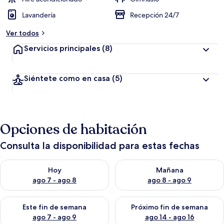
Lavandería
Recepción 24/7
Ver todos
Servicios principales
(8)
Siéntete como en casa
(5)
Opciones de habitación
Consulta la disponibilidad para estas fechas
Consulta la disponibilidad para hoy ago 7 - ago 8
Consulta la disponibilidad pa
Hoy
Mañana
ago 7 - ago 8
ago 8 - ago 9
Consulta la disponibilidad para este fin de semana ago 7 - ag
Consulta la disponibilidad par
Este fin de semana
Próximo fin de semana
ago 7 - ago 9
ago 14 - ago 16