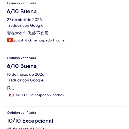
Opinión verificada
6/10 Buena
27 de abril de 2026
Traducir con Google
實在太有年代感·不宜居
tat wah dick, se hospedó 1 noche
Opinión verificada
6/10 Buena
16 de marzo de 2026
Traducir con Google
良し
TOMOAKI, se hospedó 2 noches
Opinión verificada
10/10 Excepcional