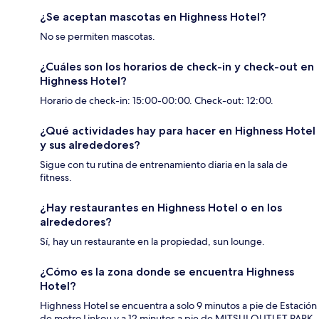
¿Se aceptan mascotas en Highness Hotel?
No se permiten mascotas.
¿Cuáles son los horarios de check-in y check-out en
Highness Hotel?
Horario de check-in: 15:00-00:00. Check-out: 12:00.
¿Qué actividades hay para hacer en Highness Hotel
y sus alrededores?
Sigue con tu rutina de entrenamiento diaria en la sala de
fitness.
¿Hay restaurantes en Highness Hotel o en los
alrededores?
Sí, hay un restaurante en la propiedad, sun lounge.
¿Cómo es la zona donde se encuentra Highness
Hotel?
Highness Hotel se encuentra a solo 9 minutos a pie de Estación
de metro Linkou y a 12 minutos a pie de MITSUI OUTLET PARK