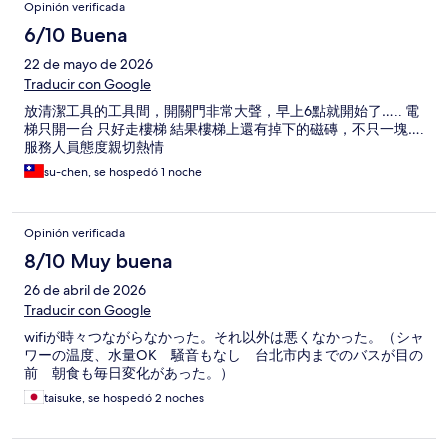
Opinión verificada
6/10 Buena
22 de mayo de 2026
Traducir con Google
放清潔工具的工具間，開關門非常大聲，早上6點就開始了….. 電
梯只開一台 只好走樓梯 結果樓梯上還有掉下的磁磚，不只一塊….
服務人員態度親切熱情
su-chen, se hospedó 1 noche
Opinión verificada
8/10 Muy buena
26 de abril de 2026
Traducir con Google
wifiが時々つながらなかった。それ以外は悪くなかった。（シャ
ワーの温度、水量OK 騒音もなし 台北市内までのバスが目の
前 朝食も毎日変化があった。）
taisuke, se hospedó 2 noches