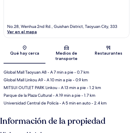
No.28, Wenhua 2nd Rd., Guishan District, Taoyuan City, 333
Ver en el mapa
Sección del mapa
Qué hay cerca
Medios de
Restaurantes
transporte
Global Mall Taoyuan A8
- A 7 min a pie
- 0.7 km
Global Mall Linkou A9
- A 10 min a pie
- 0.9 km
MITSUI OUTLET PARK Linkou
- A 13 min a pie
- 1.2 km
Parque de la Plaza Cultural
- A 19 min a pie
- 1.7 km
Universidad Central de Policía
- A 5 min en auto
- 2.4 km
Información de la propiedad