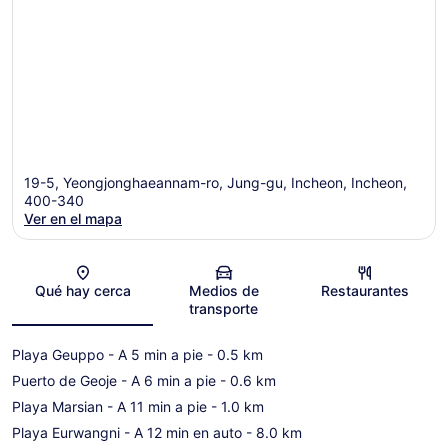
19-5, Yeongjonghaeannam-ro, Jung-gu, Incheon, Incheon,
400-340
Ver en el mapa
Sección del mapa
Qué hay cerca
Medios de
Restaurantes
transporte
Playa Geuppo
- A 5 min a pie
- 0.5 km
Puerto de Geoje
- A 6 min a pie
- 0.6 km
Playa Marsian
- A 11 min a pie
- 1.0 km
Playa Eurwangni
- A 12 min en auto
- 8.0 km