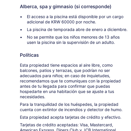
Alberca, spa y gimnasio (si corresponde)
El acceso a la piscina está disponible por un cargo
adicional de KRW 60000 por noche.
La piscina de temporada abre de enero a diciembre.
No se permite que los niños menores de 13 años
usen la piscina sin la supervisión de un adulto.
Políticas
Esta propiedad tiene espacios al aire libre, como
balcones, patios y terrazas, que podrían no ser
adecuados para niños; en caso de inquietudes,
recomendamos que te comuniques con la propiedad
antes de tu llegada para confirmar que puedas
hospedarte en una habitación que se ajuste a tus
necesidades.
Para la tranquilidad de los huéspedes, la propiedad
cuenta con extintor de incendios y detector de humo.
Esta propiedad acepta tarjetas de crédito y efectivo.
Tarjetas de crédito aceptadas: Visa, Mastercard,
American Express, Diners Club y JCB International