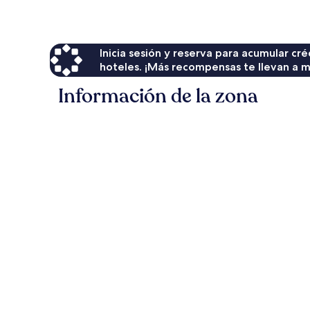
de
$17
Inicia sesión y reserva para acumular c
hoteles. ¡Más recompensas te llevan a m
Información de la zona