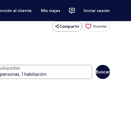
nción al cliente
Mis viajes
Iniciar sesión
Compartir
Guardar
uéspedes
Buscar