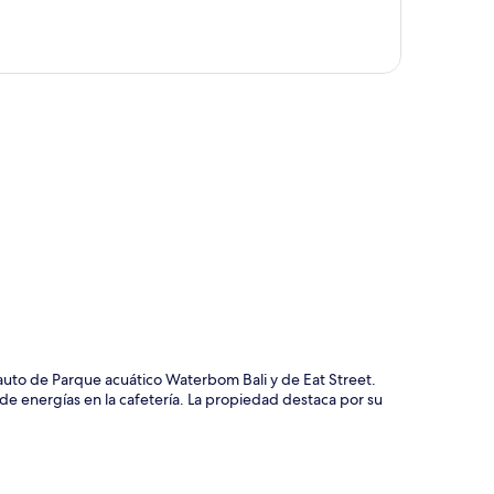
ción del mapa
auto de Parque acuático Waterbom Bali y de Eat Street.
e energías en la cafetería. La propiedad destaca por su