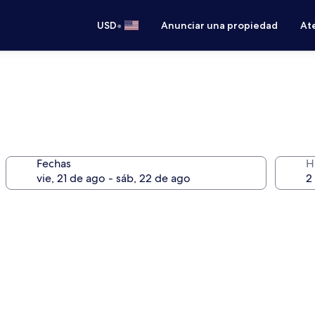
•
USD
Anunciar una propiedad
Ate
Fechas
H