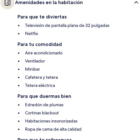
Amenidades en la habitación
Para que te diviertas
Televisión de pantalla plana de 32 pulgadas
Netflix
Para tu comodidad
Aire acondicionado
Ventilador
Minibar
Cafetera y tetera
Tetera eléctrica
Para que duermas bien
Edredón de plumas
Cortinas blackout
Habitaciones insonorizadas
Ropa de cama de alta calidad
Para que te refresques