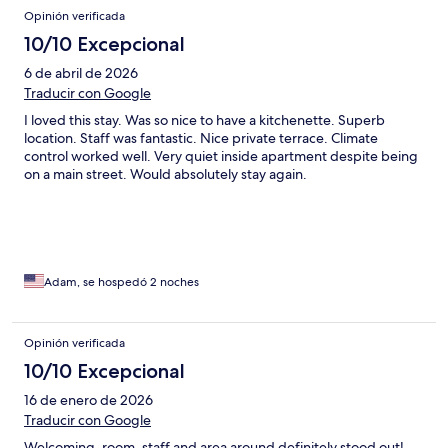
Opinión verificada
10/10 Excepcional
6 de abril de 2026
Traducir con Google
I loved this stay. Was so nice to have a kitchenette. Superb
location. Staff was fantastic. Nice private terrace. Climate
control worked well. Very quiet inside apartment despite being
on a main street. Would absolutely stay again.
Adam, se hospedó 2 noches
Opinión verificada
10/10 Excepcional
16 de enero de 2026
Traducir con Google
Welcoming, room, staff and area around definitely stood out!