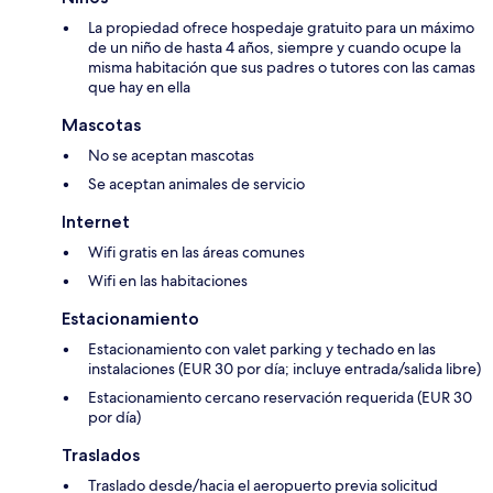
La propiedad ofrece hospedaje gratuito para un máximo
de un niño de hasta 4 años, siempre y cuando ocupe la
misma habitación que sus padres o tutores con las camas
que hay en ella
Mascotas
No se aceptan mascotas
Se aceptan animales de servicio
Internet
Wifi gratis en las áreas comunes
Wifi en las habitaciones
Estacionamiento
Estacionamiento con valet parking y techado en las
instalaciones (EUR 30 por día; incluye entrada/salida libre)
Estacionamiento cercano reservación requerida (EUR 30
por día)
Traslados
Traslado desde/hacia el aeropuerto previa solicitud