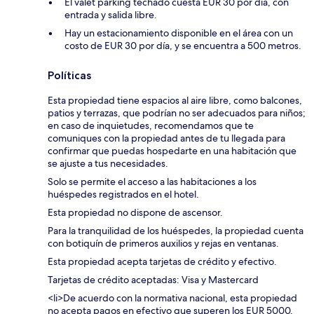
El valet parking techado cuesta EUR 30 por día, con
entrada y salida libre.
Hay un estacionamiento disponible en el área con un
costo de EUR 30 por día, y se encuentra a 500 metros.
Políticas
Esta propiedad tiene espacios al aire libre, como balcones,
patios y terrazas, que podrían no ser adecuados para niños;
en caso de inquietudes, recomendamos que te
comuniques con la propiedad antes de tu llegada para
confirmar que puedas hospedarte en una habitación que
se ajuste a tus necesidades.
Solo se permite el acceso a las habitaciones a los
huéspedes registrados en el hotel.
Esta propiedad no dispone de ascensor.
Para la tranquilidad de los huéspedes, la propiedad cuenta
con botiquín de primeros auxilios y rejas en ventanas.
Esta propiedad acepta tarjetas de crédito y efectivo.
Tarjetas de crédito aceptadas: Visa y Mastercard
<li>De acuerdo con la normativa nacional, esta propiedad
no acepta pagos en efectivo que superen los EUR 5000.