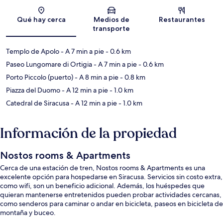
Sección del mapa
Qué hay cerca
Medios de
Restaurantes
transporte
Templo de Apolo
- A 7 min a pie
- 0.6 km
Paseo Lungomare di Ortigia
- A 7 min a pie
- 0.6 km
Porto Piccolo (puerto)
- A 8 min a pie
- 0.8 km
Piazza del Duomo
- A 12 min a pie
- 1.0 km
Catedral de Siracusa
- A 12 min a pie
- 1.0 km
Información de la propiedad
Nostos rooms & Apartments
Cerca de una estación de tren, Nostos rooms & Apartments es una
excelente opción para hospedarse en Siracusa. Servicios sin costo extra,
como wifi, son un beneficio adicional. Además, los huéspedes que
quieran mantenerse entretenidos pueden probar actividades cercanas,
como senderos para caminar o andar en bicicleta, paseos en bicicleta de
montaña y buceo.