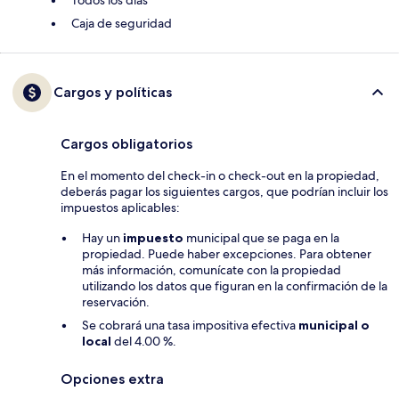
Todos los días
Caja de seguridad
Cargos y políticas
Cargos obligatorios
En el momento del check-in o check-out en la propiedad,
deberás pagar los siguientes cargos, que podrían incluir los
impuestos aplicables:
Hay un
impuesto
municipal que se paga en la
propiedad. Puede haber excepciones. Para obtener
más información, comunícate con la propiedad
utilizando los datos que figuran en la confirmación de la
reservación.
Se cobrará una tasa impositiva efectiva
municipal o
local
del 4.00 %.
Opciones extra