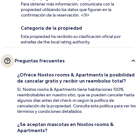
Para obtener más información, comunícate con la
propiedad utilizando los datos que figuran en la
confirmación de la reservación. </li>
Categoría de la propiedad
Esta propiedad ha recibido su clasificación oficial por
estrellas de the local rating authority.
Preguntas frecuentes
¿Ofrece Nostos rooms & Apartments la posibilidad
de cancelar gratis y recibir un reembolso total?
Sí, Nostos rooms & Apartments tiene habitaciones 100%
reembolsables en nuestro sitio, que se pueden cancelar hasta
algunos días antes del check-in según la política de
cancelación de la propiedad. Consulta esta política para ver los
términos y condiciones detallados.
¿Se aceptan mascotas en Nostos rooms &
Apartments?