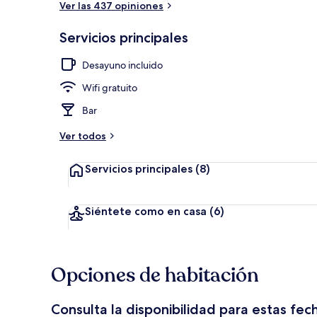
Ver las 437 opiniones
Servicios principales
Sala de estar
Desayuno incluido
Wifi gratuito
Bar
Ver todos
Servicios principales
(8)
Siéntete como en casa
(6)
Opciones de habitación
Consulta la disponibilidad para estas fec