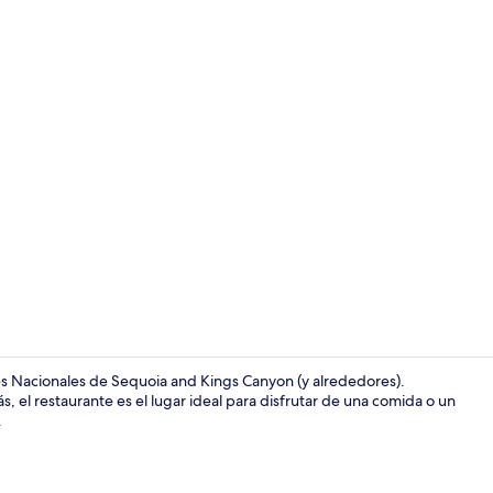
Lobby
s Nacionales de Sequoia and Kings Canyon (y alrededores).
, el restaurante es el lugar ideal para disfrutar de una comida o un
.
Restaurante 