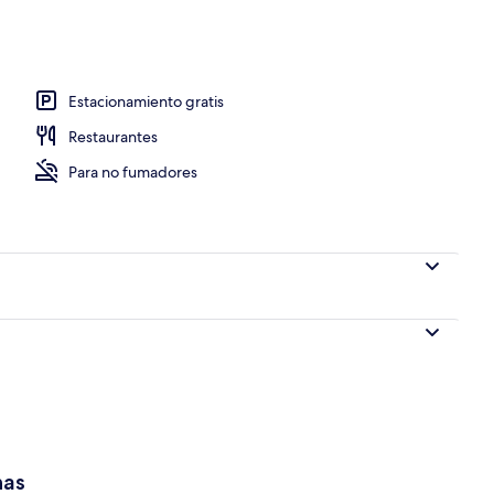
 en el lobby
Estacionamiento gratis
Restaurantes
Para no fumadores
has