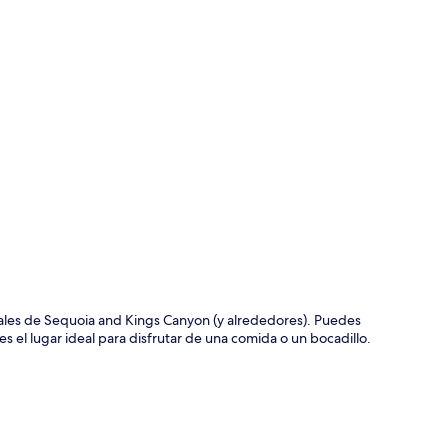
ción del mapa
ales de Sequoia and Kings Canyon (y alrededores). Puedes
s el lugar ideal para disfrutar de una comida o un bocadillo.