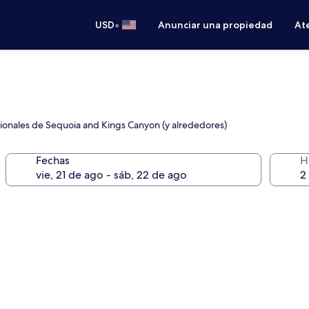
•
USD
Anunciar una propiedad
Ate
ionales de Sequoia and Kings Canyon (y alrededores)
Fechas
H