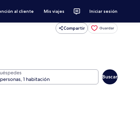
nción al cliente
Mis viajes
Iniciar sesión
Compartir
Guardar
uéspedes
Buscar