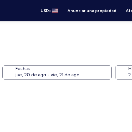
•
USD
Anunciar una propiedad
Ate
Fechas
H