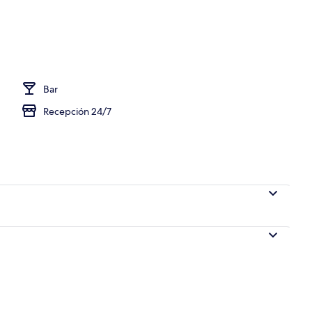
a propiedad
Bar
Recepción 24/7