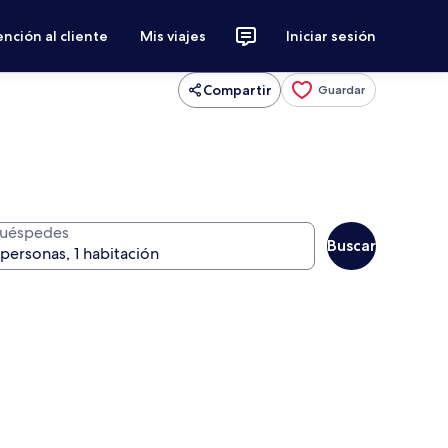
nción al cliente
Mis viajes
Iniciar sesión
Compartir
Guardar
uéspedes
Buscar