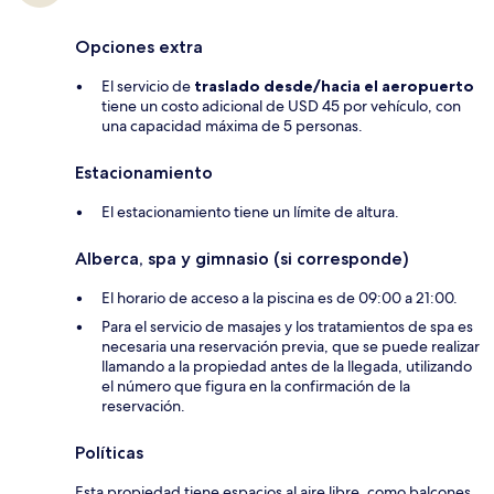
Opciones extra
El servicio de
traslado desde/hacia el aeropuerto
tiene un costo adicional de USD 45 por vehículo, con
una capacidad máxima de 5 personas.
Estacionamiento
El estacionamiento tiene un límite de altura.
Alberca, spa y gimnasio (si corresponde)
El horario de acceso a la piscina es de 09:00 a 21:00.
Para el servicio de masajes y los tratamientos de spa es
necesaria una reservación previa, que se puede realizar
llamando a la propiedad antes de la llegada, utilizando
el número que figura en la confirmación de la
reservación.
Políticas
Esta propiedad tiene espacios al aire libre, como balcones,