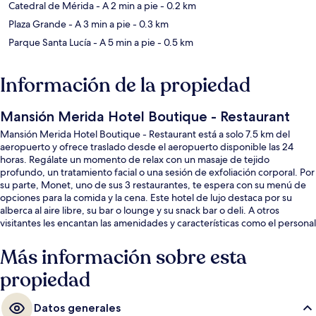
Catedral de Mérida
- A 2 min a pie
- 0.2 km
Plaza Grande
- A 3 min a pie
- 0.3 km
Parque Santa Lucía
- A 5 min a pie
- 0.5 km
Información de la propiedad
Mansión Merida Hotel Boutique - Restaurant
Mansión Merida Hotel Boutique - Restaurant está a solo 7.5 km del
aeropuerto y ofrece traslado desde el aeropuerto disponible las 24
horas. Regálate un momento de relax con un masaje de tejido
profundo, un tratamiento facial o una sesión de exfoliación corporal. Por
su parte, Monet, uno de sus 3 restaurantes, te espera con su menú de
opciones para la comida y la cena. Este hotel de lujo destaca por su
alberca al aire libre, su bar o lounge y su snack bar o deli. A otros
visitantes les encantan las amenidades y características como el personal
amable y el estado general de la propiedad.
Más información sobre esta
propiedad
Datos generales