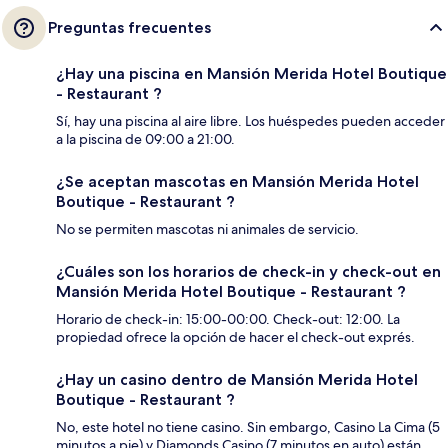
Preguntas frecuentes
¿Hay una piscina en Mansión Merida Hotel Boutique
- Restaurant ?
Sí, hay una piscina al aire libre. Los huéspedes pueden acceder
a la piscina de 09:00 a 21:00.
¿Se aceptan mascotas en Mansión Merida Hotel
Boutique - Restaurant ?
No se permiten mascotas ni animales de servicio.
¿Cuáles son los horarios de check-in y check-out en
Mansión Merida Hotel Boutique - Restaurant ?
Horario de check-in: 15:00-00:00. Check-out: 12:00. La
propiedad ofrece la opción de hacer el check-out exprés.
¿Hay un casino dentro de Mansión Merida Hotel
Boutique - Restaurant ?
No, este hotel no tiene casino. Sin embargo, Casino La Cima (5
minutos a pie) y Diamonds Casino (7 minutos en auto) están