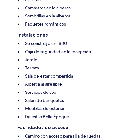
Camastros en la alberca
Sombrillas en la alberca
Paquetes románticos
Instalaciones
Se construyó en 1800
Caja de seguridad en la recepción
Jardín
Terraza
Sala de estar compartida
Alberca al aire libre
Servicios de spa
Salón de banquetes
Muebles de exterior
De estilo Belle Époque
Facilidades de acceso
Camino con acceso para silla de ruedas