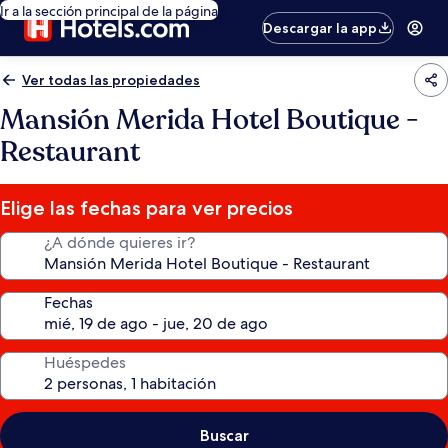
Ir a la sección principal de la página
Descargar la app
Ver todas las propiedades
Mansión Merida Hotel Boutique -
Restaurant
Elige las fechas para ver precios
¿A dónde quieres ir?
Fechas
Huéspedes
Buscar