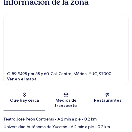
Información de la zona
C. 59 #498 por 58 y 60, Col. Centro, Mérida, YUC, 97000
Ver en el mapa
Sección del mapa
Qué hay cerca
Medios de
Restaurantes
transporte
Teatro José Peón Contreras
- A 2 min a pie
- 0.2 km
Universidad Autónoma de Yucatán
- A 2 min a pie
- 0.2 km