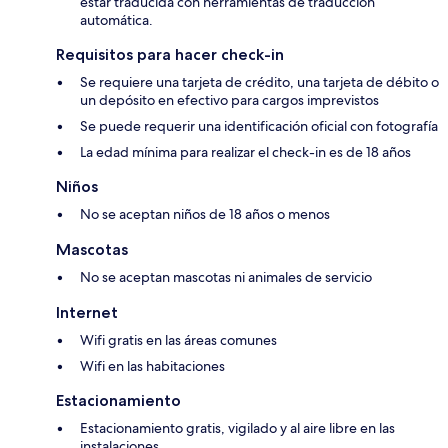
estar traducida con herramientas de traducción
automática.
Requisitos para hacer check-in
Se requiere una tarjeta de crédito, una tarjeta de débito o
un depósito en efectivo para cargos imprevistos
Se puede requerir una identificación oficial con fotografía
La edad mínima para realizar el check-in es de 18 años
Niños
No se aceptan niños de 18 años o menos
Mascotas
No se aceptan mascotas ni animales de servicio
Internet
Wifi gratis en las áreas comunes
Wifi en las habitaciones
Estacionamiento
Estacionamiento gratis, vigilado y al aire libre en las
instalaciones