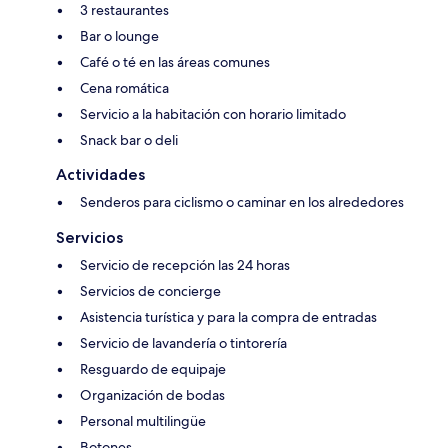
3 restaurantes
Bar o lounge
Café o té en las áreas comunes
Cena romática
Servicio a la habitación con horario limitado
Snack bar o deli
Actividades
Senderos para ciclismo o caminar en los alrededores
Servicios
Servicio de recepción las 24 horas
Servicios de concierge
Asistencia turística y para la compra de entradas
Servicio de lavandería o tintorería
Resguardo de equipaje
Organización de bodas
Personal multilingüe
Botones