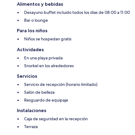
Alimentos y bebidas
Desayuno buffet incluido todos los días de 08:00 a 11:00
Bar o lounge
Para los niños
Niños se hospedan gratis
Actividades
En una playa privada
Snorkel en los alrededores
Servicios
Servicio de recepción (horario limitado)
Salón de belleza
Resguardo de equipaje
Instalaciones
Caja de seguridad en la recepción
Terraza