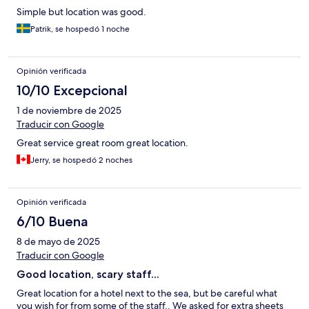
Simple but location was good.
Patrik, se hospedó 1 noche
Opinión verificada
10/10 Excepcional
1 de noviembre de 2025
Traducir con Google
Great service great room great location.
Jerry, se hospedó 2 noches
Opinión verificada
6/10 Buena
8 de mayo de 2025
Traducir con Google
Good location, scary staff...
Great location for a hotel next to the sea, but be careful what
you wish for from some of the staff.. We asked for extra sheets