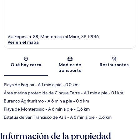
Via Fegina n. 88, Monterosso al Mare, SP, 19016
Ver en el mapa
Sección del mapa
Qué hay cerca
Medios de
Restaurantes
transporte
Playa de Fegina
- A 1 min a pie
- 0.0 km
Área marina protegida de Cinque Terre
- A 1 min a pie
- 0.1 km
Buranco Agriturismo
- A 6 min a pie
- 0.6 km
Playa de Monterosso
- A 6 min a pie
- 0.6 km
Estatua de San Francisco de Asís
- A 6 min a pie
- 0.6 km
Información de la propiedad