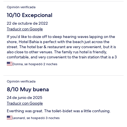
Opinión verificada
10/10 Excepcional
22 de octubre de 2022
Traducir con Google
If you’d like to doze off to sleep hearing waves lapping on the
shore, Hotel Bahia is perfect with the beach just across the
street. The hotel bar & restaurant are very convenient, but it is
also close to other venues. The family rus hotel is friendly,
comfortable, and very convenient to the train station that is a 3
minute walk away.
Donna, se hospedó 2 noches
Opinión verificada
8/10 Muy buena
24 de junio de 2025
Traducir con Google
Everthing was great. The toilet-bidet was a little confusing.
Leonard, se hospedó 3 noches