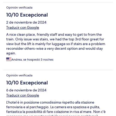
Opinión verificada
10/10 Excepcional
2 de noviembre de 2024
Traducir con Google
A nice clean place, friendly staff and easy to get to from the
train. Only issue was stairs, we had the top 3rd floor great for
view but the lift is mainly for luggage so if stairs are a problem
reconsider others-wise a very decent option and would stay
again.
Andrea, se hospedó 3 noches
Opinión verificada
10/10 Excepcional
6 de noviembre de 2024
Traducir con Google
L'hotel è in posizione comodissima rispetto alla stazione
ferroviaria e al parcheggio. La camera era spaziosa e pulita,
fantastica la possibilità di fare colazione in riva al mare. Non c'è