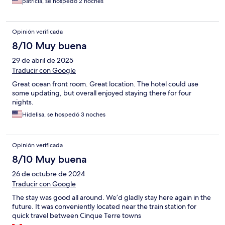
patricia, se hospedó 2 noches
Opinión verificada
8/10 Muy buena
29 de abril de 2025
Traducir con Google
Great ocean front room. Great location. The hotel could use
some updating, but overall enjoyed staying there for four
nights.
Hidelisa, se hospedó 3 noches
Opinión verificada
8/10 Muy buena
26 de octubre de 2024
Traducir con Google
The stay was good all around. We’d gladly stay here again in the
future. It was conveniently located near the train station for
quick travel between Cinque Terre towns