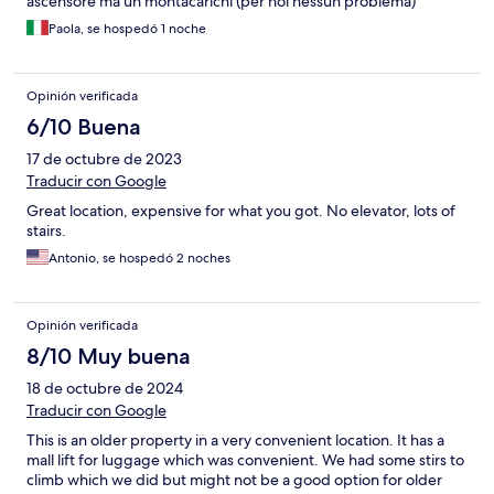
ascensore ma un montacarichi (per noi nessun problema)
Paola, se hospedó 1 noche
Opinión verificada
6/10 Buena
17 de octubre de 2023
Traducir con Google
Great location, expensive for what you got. No elevator, lots of
stairs.
Antonio, se hospedó 2 noches
Opinión verificada
8/10 Muy buena
18 de octubre de 2024
Traducir con Google
This is an older property in a very convenient location. It has a
mall lift for luggage which was convenient. We had some stirs to
climb which we did but might not be a good option for older