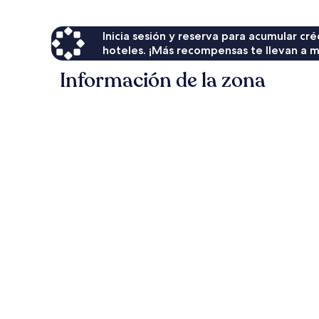
Inicia sesión y reserva para acumular c
hoteles. ¡Más recompensas te llevan a m
Información de la zona