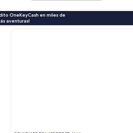
rédito OneKeyCash en miles de
ás aventuras!