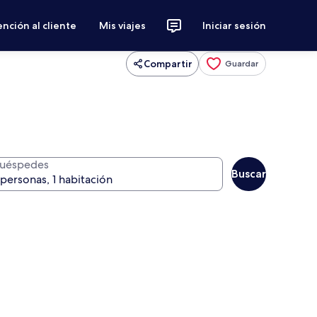
nción al cliente
Mis viajes
Iniciar sesión
Compartir
Guardar
uéspedes
Buscar