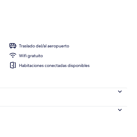
io
Traslado del/al aeropuerto
Wifi gratuito
Habitaciones conectadas disponibles