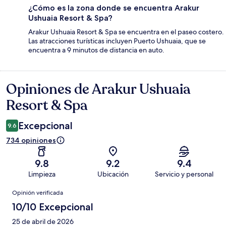
¿Cómo es la zona donde se encuentra Arakur
Ushuaia Resort & Spa?
Arakur Ushuaia Resort & Spa se encuentra en el paseo costero.
Las atracciones turísticas incluyen Puerto Ushuaia, que se
encuentra a 9 minutos de distancia en auto.
Opiniones de Arakur Ushuaia
Opiniones
Resort & Spa
Excepcional
9.6
734 opiniones
9.8
9.2
9.4
Limpieza
Ubicación
Servicio y personal
Opiniones
Opinión verificada
10/10 Excepcional
25 de abril de 2026