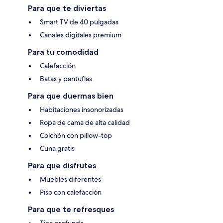
Para que te diviertas
Smart TV de 40 pulgadas
Canales digitales premium
Para tu comodidad
Calefacción
Batas y pantuflas
Para que duermas bien
Habitaciones insonorizadas
Ropa de cama de alta calidad
Colchón con pillow-top
Cuna gratis
Para que disfrutes
Muebles diferentes
Piso con calefacción
Para que te refresques
Tina profunda