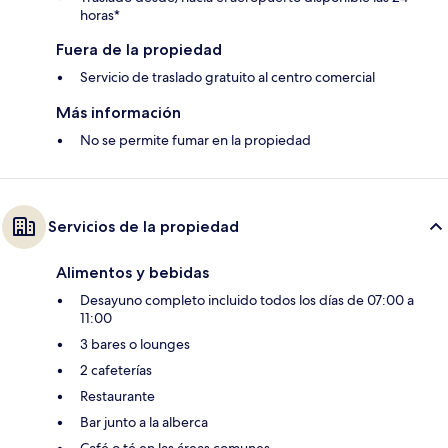
horas*
Fuera de la propiedad
Servicio de traslado gratuito al centro comercial
Más información
No se permite fumar en la propiedad
Servicios de la propiedad
Alimentos y bebidas
Desayuno completo incluido todos los días de 07:00 a
11:00
3 bares o lounges
2 cafeterías
Restaurante
Bar junto a la alberca
Café o té en las áreas comunes