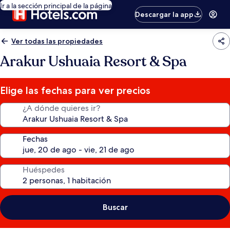
Ir a la sección principal de la página
Descargar la app
Ver todas las propiedades
Arakur Ushuaia Resort & Spa
Elige las fechas para ver precios
¿A dónde quieres ir?
Fechas
Huéspedes
Buscar