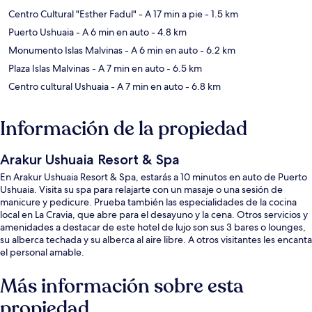
Centro Cultural "Esther Fadul"
- A 17 min a pie
- 1.5 km
Puerto Ushuaia
- A 6 min en auto
- 4.8 km
Monumento Islas Malvinas
- A 6 min en auto
- 6.2 km
Plaza Islas Malvinas
- A 7 min en auto
- 6.5 km
Centro cultural Ushuaia
- A 7 min en auto
- 6.8 km
Información de la propiedad
Arakur Ushuaia Resort & Spa
En Arakur Ushuaia Resort & Spa, estarás a 10 minutos en auto de Puerto
Ushuaia. Visita su spa para relajarte con un masaje o una sesión de
manicure y pedicure. Prueba también las especialidades de la cocina
local en La Cravia, que abre para el desayuno y la cena. Otros servicios y
amenidades a destacar de este hotel de lujo son sus 3 bares o lounges,
su alberca techada y su alberca al aire libre. A otros visitantes les encanta
el personal amable.
Más información sobre esta
propiedad