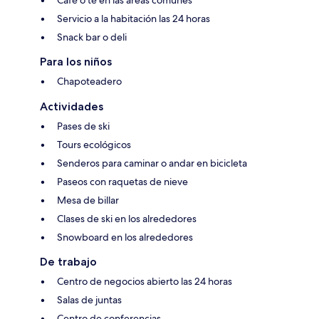
Servicio a la habitación las 24 horas
Snack bar o deli
Para los niños
Chapoteadero
Actividades
Pases de ski
Tours ecológicos
Senderos para caminar o andar en bicicleta
Paseos con raquetas de nieve
Mesa de billar
Clases de ski en los alrededores
Snowboard en los alrededores
De trabajo
Centro de negocios abierto las 24 horas
Salas de juntas
Centro de conferencias