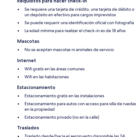
Requisitos para hacer check-in
Se requiere una tarjeta de crédito, una tarjeta de débito o
un depósito en efectivo para cargos imprevistos
Se puede requerir una identificación oficial con fotografía
La edad mínima para realizar el check-in es de 18 años
Mascotas
No se aceptan mascotas ni animales de servicio
Internet
Wifi gratis en las áreas comunes
Wifi en las habitaciones
Estacionamiento
Estacionamiento gratis en las instalaciones
Estacionamiento para autos con acceso para silla de ruedas
en la propiedad
Estacionamiento privado (no en la calle)
Traslados
Traslado desde/hacia el aeropuerto disponible las 24