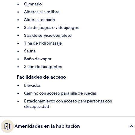
Gimnasio
Alberca al aire libre
Alberca techada
Sala de juegos o videojuegos
Spa de servicio completo
Tina de hidromasaje
Sauna
Baño de vapor
Salón de banquetes
Facilidades de acceso
Elevador
Camino con acceso para silla de ruedas
Estacionamiento con acceso para personas con
discapacidad
Amenidades en la habitación