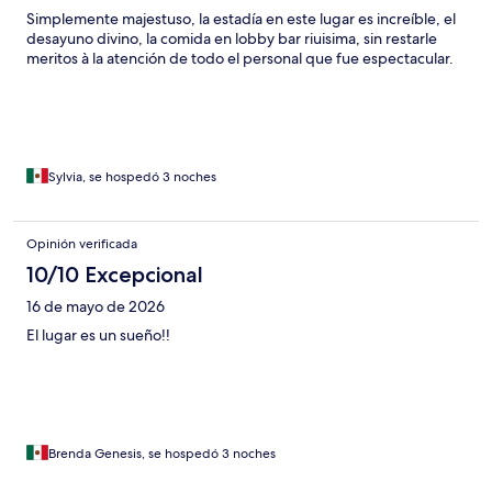
Simplemente majestuso, la estadía en este lugar es increíble, el
desayuno divino, la comida en lobby bar riuisima, sin restarle
meritos à la atención de todo el personal que fue espectacular.
Sylvia, se hospedó 3 noches
Opinión verificada
10/10 Excepcional
16 de mayo de 2026
El lugar es un sueño!!
Brenda Genesis, se hospedó 3 noches