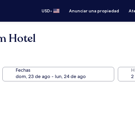
•
USD
Anunciar una propiedad
Ate
m Hotel
Fechas
H