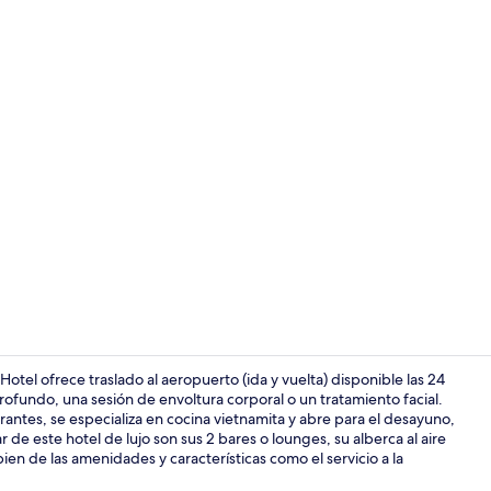
Interior
el ofrece traslado al aeropuerto (ida y vuelta) disponible las 24
profundo, una sesión de envoltura corporal o un tratamiento facial.
antes, se especializa en cocina vietnamita y abre para el desayuno,
Terraza
 de este hotel de lujo son sus 2 bares o lounges, su alberca al aire
bien de las amenidades y características como el servicio a la