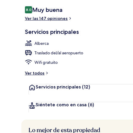
Opiniones
Muy buena
8.0
8.0 de 10,
Ver las 147 opiniones
Sauna, tina 
Servicios principales
Alberca
Traslado del/al aeropuerto
Wifi gratuito
Ver todos
Servicios principales
(12)
Siéntete como en casa
(6)
Lo mejor de esta propiedad