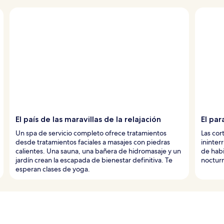
El país de las maravillas de la relajación
El pa
Un spa de servicio completo ofrece tratamientos
Las cor
desde tratamientos faciales a masajes con piedras
ininter
calientes. Una sauna, una bañera de hidromasaje y un
de habi
jardín crean la escapada de bienestar definitiva. Te
nocturn
esperan clases de yoga.