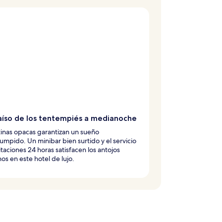
raíso de los tentempiés a medianoche
tinas opacas garantizan un sueño
rumpido. Un minibar bien surtido y el servicio
taciones 24 horas satisfacen los antojos
os en este hotel de lujo.