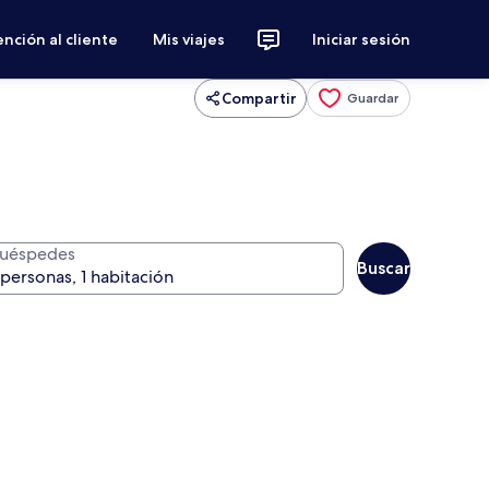
nción al cliente
Mis viajes
Iniciar sesión
Compartir
Guardar
uéspedes
Buscar