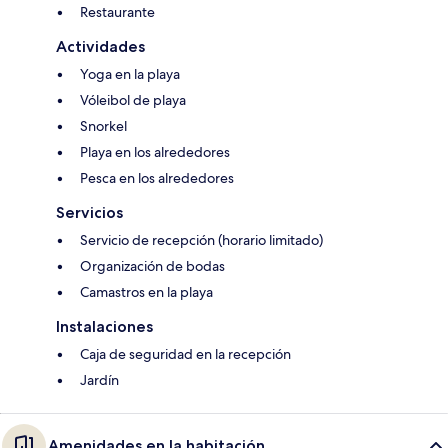
Restaurante
Actividades
Yoga en la playa
Vóleibol de playa
Snorkel
Playa en los alrededores
Pesca en los alrededores
Servicios
Servicio de recepción (horario limitado)
Organización de bodas
Camastros en la playa
Instalaciones
Caja de seguridad en la recepción
Jardín
Amenidades en la habitación