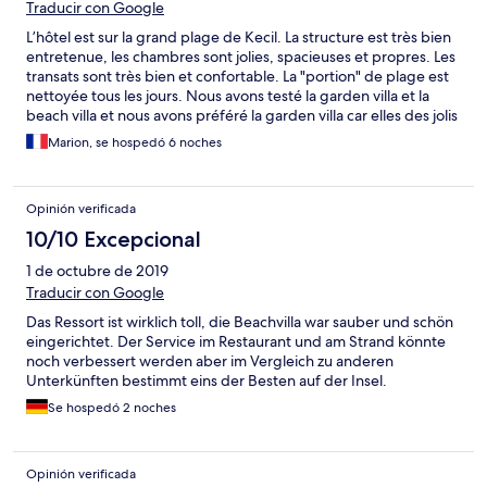
Traducir con Google
L’hôtel est sur la grand plage de Kecil. La structure est très bien
entretenue, les chambres sont jolies, spacieuses et propres. Les
transats sont très bien et confortable. La "portion" de plage est
nettoyée tous les jours. Nous avons testé la garden villa et la
beach villa et nous avons préféré la garden villa car elles des jolis
petits jardins
Marion, se hospedó 6 noches
Opinión verificada
10/10 Excepcional
1 de octubre de 2019
Traducir con Google
Das Ressort ist wirklich toll, die Beachvilla war sauber und schön
eingerichtet. Der Service im Restaurant und am Strand könnte
noch verbessert werden aber im Vergleich zu anderen
Unterkünften bestimmt eins der Besten auf der Insel.
Se hospedó 2 noches
Opinión verificada