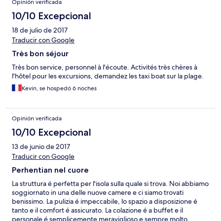
Opinión verificada
10/10 Excepcional
18 de julio de 2017
Traducir con Google
Très bon séjour
Très bon service, personnel à l'écoute. Activités très chères à
l'hôtel pour les excursions, demandez les taxi boat sur la plage.
Kevin, se hospedó 6 noches
Opinión verificada
10/10 Excepcional
13 de junio de 2017
Traducir con Google
Perhentian nel cuore
La struttura é perfetta per l'isola sulla quale si trova. Noi abbiamo
soggiornato in una delle nuove camere e ci siamo trovati
benissimo. La pulizia é impeccabile, lo spazio a disposizione é
tanto e il comfort é assicurato. La colazione é a buffet e il
personale é semplicemente meraviglioso e sempre molto