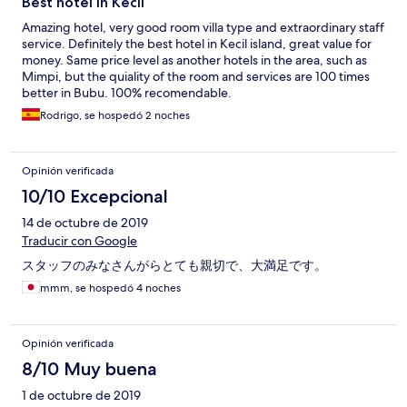
Best hotel in Kecil
Amazing hotel, very good room villa type and extraordinary staff
service. Definitely the best hotel in Kecil island, great value for
money. Same price level as another hotels in the area, such as
Mimpi, but the quiality of the room and services are 100 times
better in Bubu. 100% recomendable.
Rodrigo, se hospedó 2 noches
Opinión verificada
10/10 Excepcional
14 de octubre de 2019
Traducir con Google
スタッフのみなさんがらとても親切で、大満足です。
mmm, se hospedó 4 noches
Opinión verificada
8/10 Muy buena
1 de octubre de 2019