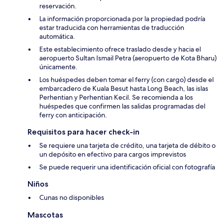
reservación.
La información proporcionada por la propiedad podría
estar traducida con herramientas de traducción
automática.
Este establecimiento ofrece traslado desde y hacia el
aeropuerto Sultan Ismail Petra (aeropuerto de Kota Bharu)
únicamente.
Los huéspedes deben tomar el ferry (con cargo) desde el
embarcadero de Kuala Besut hasta Long Beach, las islas
Perhentian y Perhentian Kecil. Se recomienda a los
huéspedes que confirmen las salidas programadas del
ferry con anticipación.
Requisitos para hacer check-in
Se requiere una tarjeta de crédito, una tarjeta de débito o
un depósito en efectivo para cargos imprevistos
Se puede requerir una identificación oficial con fotografía
Niños
Cunas no disponibles
Mascotas