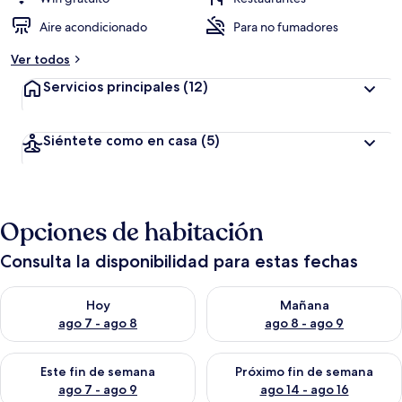
Aire acondicionado
Para no fumadores
Ver todos
Servicios principales
(12)
Siéntete como en casa
(5)
Opciones de habitación
Consulta la disponibilidad para estas fechas
Consulta la disponibilidad para hoy ago 7 - ago 8
Consulta la disponibilidad pa
Hoy
Mañana
ago 7 - ago 8
ago 8 - ago 9
Consulta la disponibilidad para este fin de semana ago 7 - ag
Consulta la disponibilidad par
Este fin de semana
Próximo fin de semana
ago 7 - ago 9
ago 14 - ago 16