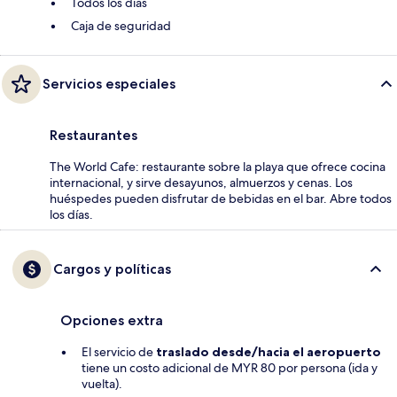
Todos los días
Caja de seguridad
Servicios especiales
Restaurantes
The World Cafe: restaurante sobre la playa que ofrece cocina
internacional, y sirve desayunos, almuerzos y cenas. Los
huéspedes pueden disfrutar de bebidas en el bar. Abre todos
los días.
Cargos y políticas
Opciones extra
El servicio de
traslado desde/hacia el aeropuerto
tiene un costo adicional de MYR 80 por persona (ida y
vuelta).