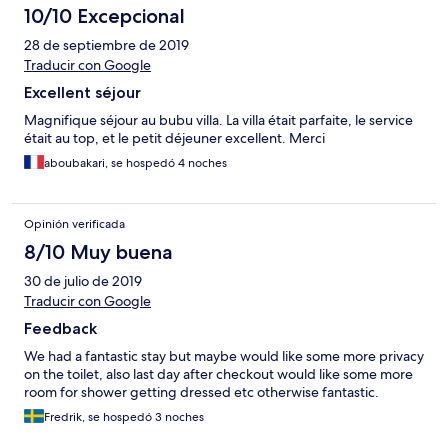
10/10 Excepcional
28 de septiembre de 2019
Traducir con Google
Excellent séjour
Magnifique séjour au bubu villa. La villa était parfaite, le service
était au top, et le petit déjeuner excellent. Merci
aboubakari, se hospedó 4 noches
Opinión verificada
8/10 Muy buena
30 de julio de 2019
Traducir con Google
Feedback
We had a fantastic stay but maybe would like some more privacy
on the toilet, also last day after checkout would like some more
room for shower getting dressed etc otherwise fantastic.
Fredrik, se hospedó 3 noches