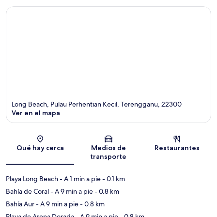
Long Beach, Pulau Perhentian Kecil, Terengganu, 22300
Ver en el mapa
Sección del mapa
Qué hay cerca
Medios de
Restaurantes
transporte
Playa Long Beach
- A 1 min a pie
- 0.1 km
Bahía de Coral
- A 9 min a pie
- 0.8 km
Bahía Aur
- A 9 min a pie
- 0.8 km
Playa de Arena Dorada
- A 9 min a pie
- 0.8 km