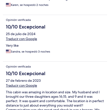
Karen, se hospedó 2 noches
Opinión verificada
10/10 Excepcional
25 de julio de 2024
Traducir con Google
Very like
Sandra, se hospedó 3 noches
Opinión verificada
10/10 Excepcional
27 de febrero de 2023
Traducir con Google
This cabin was amazing in location and size. My husband and I
brought our three daughters ages 16,15, and 9 and it was
perfect. It was quaint and comfortable. The location is in perfect
distance to just about everything you would want!!
Communication was also great and check in was a breeze. We