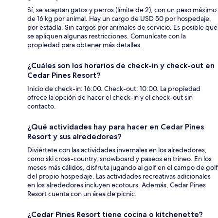
Sí, se aceptan gatos y perros (límite de 2), con un peso máximo
de 16 kg por animal. Hay un cargo de USD 50 por hospedaje,
por estadía. Sin cargos por animales de servicio. Es posible que
se apliquen algunas restricciones. Comunícate con la
propiedad para obtener más detalles.
¿Cuáles son los horarios de check-in y check-out en
Cedar Pines Resort?
Inicio de check-in: 16:00. Check-out: 10:00. La propiedad
ofrece la opción de hacer el check-in y el check-out sin
contacto.
¿Qué actividades hay para hacer en Cedar Pines
Resort y sus alrededores?
Diviértete con las actividades invernales en los alrededores,
como ski cross-country, snowboard y paseos en trineo. En los
meses más cálidos, disfruta jugando al golf en el campo de golf
del propio hospedaje. Las actividades recreativas adicionales
en los alrededores incluyen ecotours. Además, Cedar Pines
Resort cuenta con un área de picnic.
¿Cedar Pines Resort tiene cocina o kitchenette?