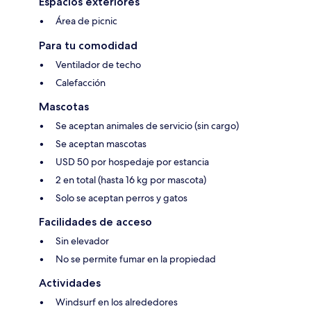
Espacios exteriores
Área de picnic
Para tu comodidad
Ventilador de techo
Calefacción
Mascotas
Se aceptan animales de servicio (sin cargo)
Se aceptan mascotas
USD 50 por hospedaje por estancia
2 en total (hasta 16 kg por mascota)
Solo se aceptan perros y gatos
Facilidades de acceso
Sin elevador
No se permite fumar en la propiedad
Actividades
Windsurf en los alrededores