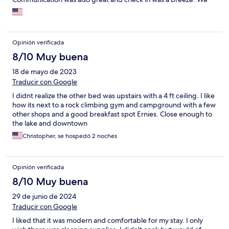
will definitely be coming back here.
Opinión verificada
8/10 Muy buena
18 de mayo de 2023
Traducir con Google
I didnt realize the other bed was upstairs with a 4 ft ceiling. I like
how its next to a rock climbing gym and campground with a few
other shops and a good breakfast spot Ernies. Close enough to
the lake and downtown
Christopher, se hospedó 2 noches
Opinión verificada
8/10 Muy buena
29 de junio de 2024
Traducir con Google
I liked that it was modern and comfortable for my stay. I only