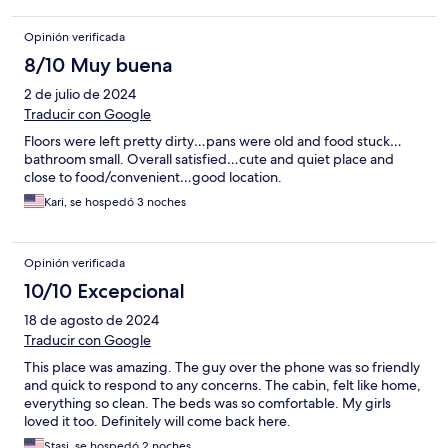
Opinión verificada
8/10 Muy buena
2 de julio de 2024
Traducir con Google
Floors were left pretty dirty…pans were old and food stuck…
bathroom small. Overall satisfied…cute and quiet place and
close to food/convenient…good location.
Kari, se hospedó 3 noches
Opinión verificada
10/10 Excepcional
18 de agosto de 2024
Traducir con Google
This place was amazing. The guy over the phone was so friendly
and quick to respond to any concerns. The cabin, felt like home,
everything so clean. The beds was so comfortable. My girls
loved it too. Definitely will come back here.
Stasi, se hospedó 2 noches