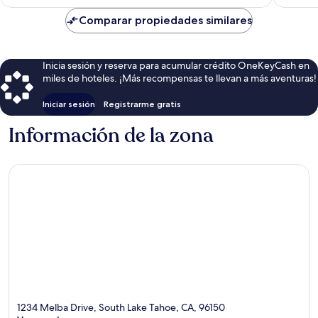
es
de
Comparar propiedades similares
$124
Inicia sesión y reserva para acumular crédito OneKeyCash en
miles de hoteles. ¡Más recompensas te llevan a más aventuras!
Iniciar sesión
Registrarme gratis
Información de la zona
1234 Melba Drive, South Lake Tahoe, CA, 96150