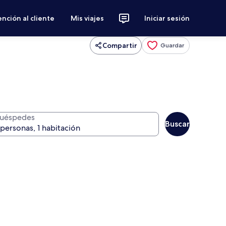
nción al cliente
Mis viajes
Iniciar sesión
Compartir
Guardar
uéspedes
Buscar