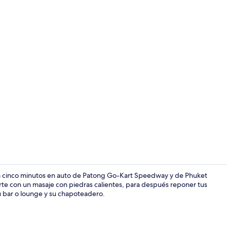
Áreas de la 
 a cinco minutos en auto de Patong Go-Kart Speedway y de Phuket
te con un masaje con piedras calientes, para después reponer tus
 su bar o lounge y su chapoteadero.
Restaurante