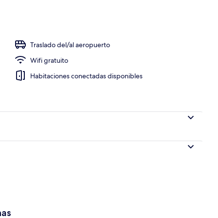
Traslado del/al aeropuerto
Wifi gratuito
Habitaciones conectadas disponibles
has