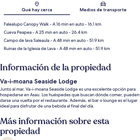
Sección del mapa
Qué hay cerca
Medios de transporte
Falealupo Canopy Walk
- A 16 min en auto
- 16.1 km
Cueva Peapea
- A 25 min en auto
- 26.4 km
Campo de lava Saleaula
- A 48 min en auto
- 51.9 km
Ruinas de la Iglesia de Lava
- A 48 min en auto
- 51.9 km
Información de la propiedad
Va-i-moana Seaside Lodge
Junto al mar, Va-i-moana Seaside Lodge es una excelente opción para
hospedarse en Asau. Los huéspedes que buscan dónde comer, pueden
darse una vuelta por el restaurante. Además, el bar o lounge es el lugar
ideal para disfrutar de una bebida al final del día.
Más información sobre esta
propiedad