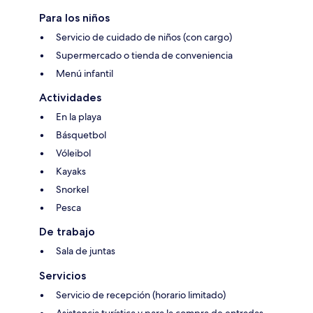
Para los niños
Servicio de cuidado de niños (con cargo)
Supermercado o tienda de conveniencia
Menú infantil
Actividades
En la playa
Básquetbol
Vóleibol
Kayaks
Snorkel
Pesca
De trabajo
Sala de juntas
Servicios
Servicio de recepción (horario limitado)