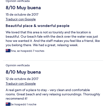
Opinión verificada
8/10 Muy buena
15 de octubre de 2017
Traducir con Google
Beautiful place & wonderful people
We loved that this area is not so touristy and the location is
beautiful. Our beach fale with the deck over the water was just
how we wanted it. And the staff makes you feel like a friend, like
you belong there. We had a great, relaxing week.
Tina, se hospedó 7 noches
Opinión verificada
8/10 Muy buena
12 de octubre de 2017
Traducir con Google
A real gem of a place to stay - very clean and comfortable
rooms. Great beach and very relaxing surroundings. Thoroughly
recommend it!
Se hospedó 1 noche