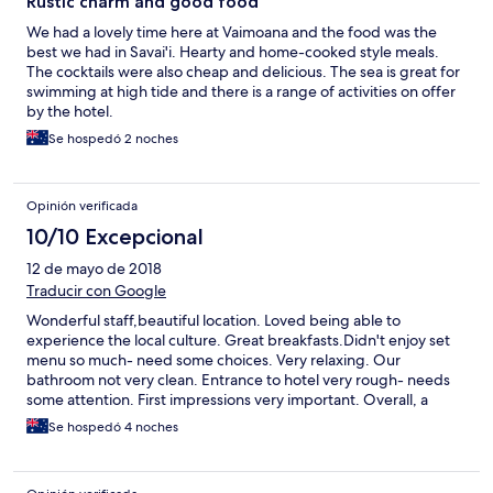
Rustic charm and good food
We had a lovely time here at Vaimoana and the food was the
best we had in Savai'i. Hearty and home-cooked style meals.
The cocktails were also cheap and delicious. The sea is great for
swimming at high tide and there is a range of activities on offer
by the hotel.
Se hospedó 2 noches
Opinión verificada
10/10 Excepcional
12 de mayo de 2018
Traducir con Google
Wonderful staff,beautiful location. Loved being able to
experience the local culture. Great breakfasts.Didn't enjoy set
menu so much- need some choices. Very relaxing. Our
bathroom not very clean. Entrance to hotel very rough- needs
some attention. First impressions very important. Overall, a
great experience, though.
Se hospedó 4 noches