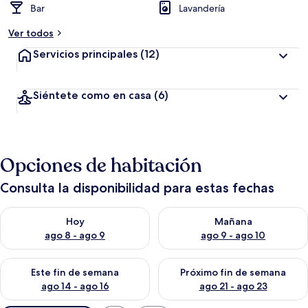
Bar
Lavandería
Ver todos
Servicios principales
(12)
Siéntete como en casa
(6)
Opciones de habitación
Consulta la disponibilidad para estas fechas
Consulta la disponibilidad para hoy ago 8 - ago 9
Consulta la disponibilidad pa
Hoy
Mañana
ago 8 - ago 9
ago 9 - ago 10
Consulta la disponibilidad para este fin de semana ago 14 - ag
Consulta la disponibilidad pa
Este fin de semana
Próximo fin de semana
ago 14 - ago 16
ago 21 - ago 23