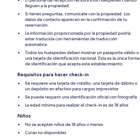
El personal de recepción recibirá a los huéspedes cuando
lleguen a la propiedad.
Si tienes preguntas, comunícate con la propiedad. Los
datos de contacto aparecen en la confirmación de tu
reservación.
La información proporcionada por la propiedad podría
estar traducida con herramientas de traducción
automática.
Todos los huéspedes deben mostrar un pasaporte válido o
una tarjeta de identificación nacional. Esta es la única forma
de identificación que acepta este establecimiento.
Requisitos para hacer check-in
Se requiere una tarjeta de crédito, una tarjeta de débito o
un depósito en efectivo para cargos imprevistos
Se puede requerir una identificación oficial con fotografía
La edad mínima para realizar el check-in es de 18 años
Niños
No se aceptan niños de 18 años o menos
Cunas no disponibles