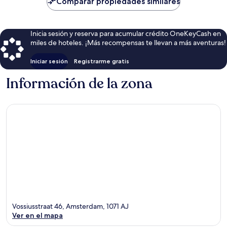
Comparar propiedades similares
$37
Inicia sesión y reserva para acumular crédito OneKeyCash en
miles de hoteles. ¡Más recompensas te llevan a más aventuras!
Iniciar sesión
Registrarme gratis
Información de la zona
Vossiusstraat 46, Amsterdam, 1071 AJ
Ver en el mapa