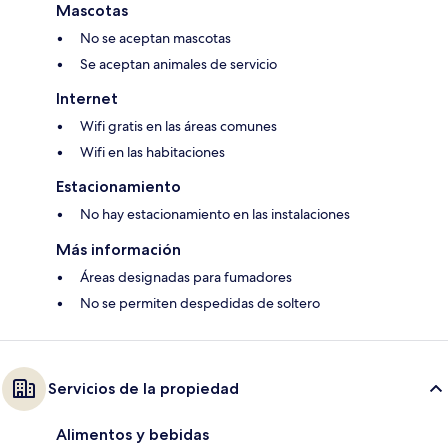
Mascotas
No se aceptan mascotas
Se aceptan animales de servicio
Internet
Wifi gratis en las áreas comunes
Wifi en las habitaciones
Estacionamiento
No hay estacionamiento en las instalaciones
Más información
Áreas designadas para fumadores
No se permiten despedidas de soltero
Servicios de la propiedad
Alimentos y bebidas