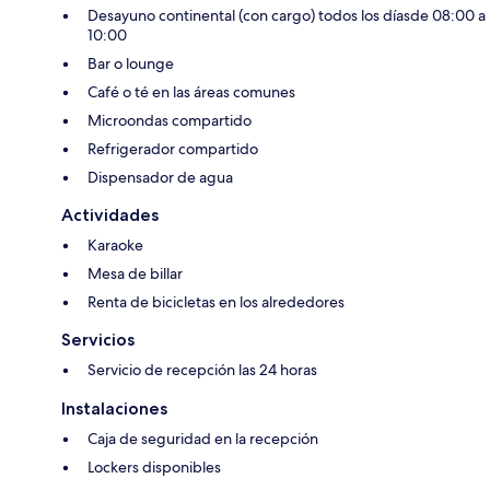
Desayuno continental (con cargo) todos los díasde 08:00 a
10:00
Bar o lounge
Café o té en las áreas comunes
Microondas compartido
Refrigerador compartido
Dispensador de agua
Actividades
Karaoke
Mesa de billar
Renta de bicicletas en los alrededores
Servicios
Servicio de recepción las 24 horas
Instalaciones
Caja de seguridad en la recepción
Lockers disponibles