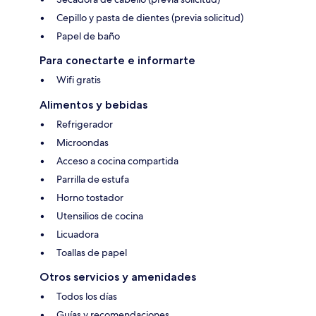
Cepillo y pasta de dientes (previa solicitud)
Papel de baño
Para conectarte e informarte
Wifi gratis
Alimentos y bebidas
Refrigerador
Microondas
Acceso a cocina compartida
Parrilla de estufa
Horno tostador
Utensilios de cocina
Licuadora
Toallas de papel
Otros servicios y amenidades
Todos los días
Guías y recomendaciones