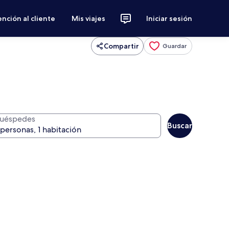
nción al cliente
Mis viajes
Iniciar sesión
Compartir
Guardar
uéspedes
Buscar