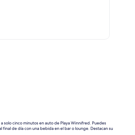
ción del mapa
á a solo cinco minutos en auto de Playa Winnifred. Puedes
 al final de día con una bebida en el bar o lounge. Destacan su