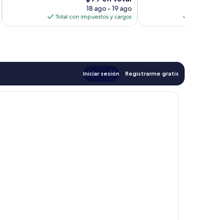
opiniones
opiniones
precio
18 ago - 19 ago
actual
Total con impuestos y cargos
Total con 
es
de
$99
Iniciar sesión
Registrarme gratis