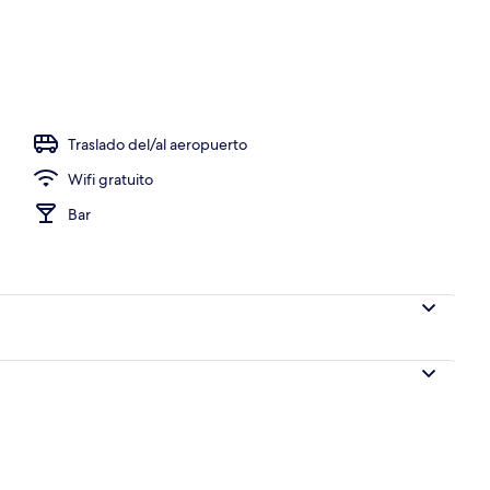
Traslado del/al aeropuerto
Wifi gratuito
Bar