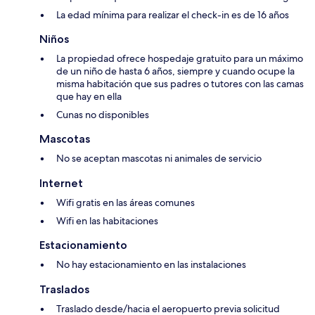
La edad mínima para realizar el check-in es de 16 años
Niños
La propiedad ofrece hospedaje gratuito para un máximo
de un niño de hasta 6 años, siempre y cuando ocupe la
misma habitación que sus padres o tutores con las camas
que hay en ella
Cunas no disponibles
Mascotas
No se aceptan mascotas ni animales de servicio
Internet
Wifi gratis en las áreas comunes
Wifi en las habitaciones
Estacionamiento
No hay estacionamiento en las instalaciones
Traslados
Traslado desde/hacia el aeropuerto previa solicitud