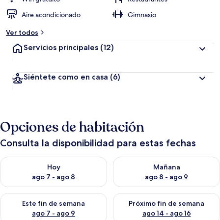
Aire acondicionado
Gimnasio
Ver todos
Servicios principales
(12)
Siéntete como en casa
(6)
Opciones de habitación
Consulta la disponibilidad para estas fechas
Consulta la disponibilidad para hoy ago 7 - ago 8
Consulta la disponibilidad pa
Hoy
Mañana
ago 7 - ago 8
ago 8 - ago 9
Consulta la disponibilidad para este fin de semana ago 7 - ag
Consulta la disponibilidad par
Este fin de semana
Próximo fin de semana
ago 7 - ago 9
ago 14 - ago 16