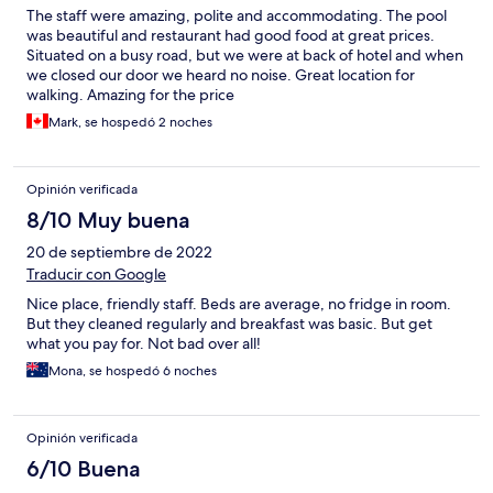
The staff were amazing, polite and accommodating. The pool
was beautiful and restaurant had good food at great prices.
Situated on a busy road, but we were at back of hotel and when
we closed our door we heard no noise. Great location for
walking. Amazing for the price
Mark, se hospedó 2 noches
Opinión verificada
8/10 Muy buena
20 de septiembre de 2022
Traducir con Google
Nice place, friendly staff. Beds are average, no fridge in room.
But they cleaned regularly and breakfast was basic. But get
what you pay for. Not bad over all!
Mona, se hospedó 6 noches
Opinión verificada
6/10 Buena