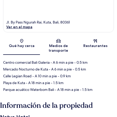
Jl. By Pass Ngurah Rai, Kuta, Bali, 80361
Ver en el mapa
Sección del mapa
Qué hay cerca
Medios de
Restaurantes
transporte
Centro comercial Bali Galeria
- A 6 min a pie
- 0.5 km
Mercado Nocturno de Kuta
- A 6 min a pie
- 0.5 km
Calle Legian Road
- A 10 min a pie
- 0.9 km
Playa de Kuta
- A 18 min a pie
- 1.5 km
Parque acuático Waterbom Bali
- A 18 min a pie
- 1.5 km
Información de la propiedad