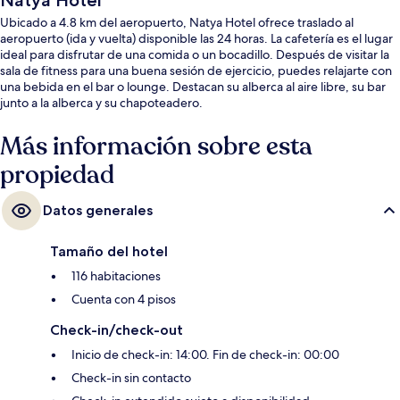
Natya Hotel
Ubicado a 4.8 km del aeropuerto, Natya Hotel ofrece traslado al
aeropuerto (ida y vuelta) disponible las 24 horas. La cafetería es el lugar
ideal para disfrutar de una comida o un bocadillo. Después de visitar la
sala de fitness para una buena sesión de ejercicio, puedes relajarte con
una bebida en el bar o lounge. Destacan su alberca al aire libre, su bar
junto a la alberca y su chapoteadero.
Más información sobre esta
propiedad
Datos generales
Tamaño del hotel
116 habitaciones
Cuenta con 4 pisos
Check-in/check-out
Inicio de check-in: 14:00. Fin de check-in: 00:00
Check-in sin contacto