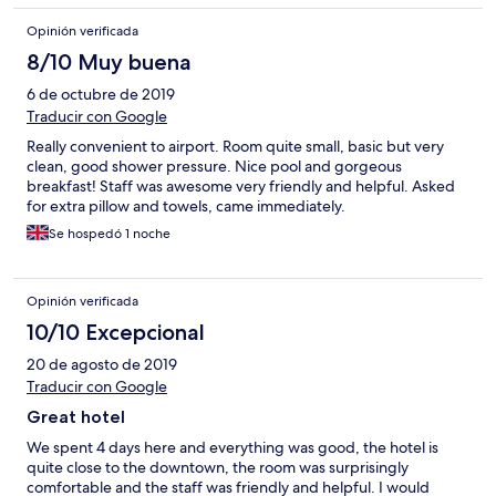
Opinión verificada
8/10 Muy buena
6 de octubre de 2019
Traducir con Google
Really convenient to airport. Room quite small, basic but very
clean, good shower pressure. Nice pool and gorgeous
breakfast! Staff was awesome very friendly and helpful. Asked
for extra pillow and towels, came immediately.
Se hospedó 1 noche
Opinión verificada
10/10 Excepcional
20 de agosto de 2019
Traducir con Google
Great hotel
We spent 4 days here and everything was good, the hotel is
quite close to the downtown, the room was surprisingly
comfortable and the staff was friendly and helpful. I would