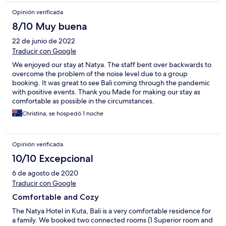
Opinión verificada
8/10 Muy buena
22 de junio de 2022
Traducir con Google
We enjoyed our stay at Natya. The staff bent over backwards to
overcome the problem of the noise level due to a group
booking. It was great to see Bali coming through the pandemic
with positive events. Thank you Made for making our stay as
comfortable as possible in the circumstances.
Christina, se hospedó 1 noche
Opinión verificada
10/10 Excepcional
6 de agosto de 2020
Traducir con Google
Comfortable and Cozy
The Natya Hotel in Kuta, Bali is a very comfortable residence for
a family. We booked two connected rooms (1 Superior room and