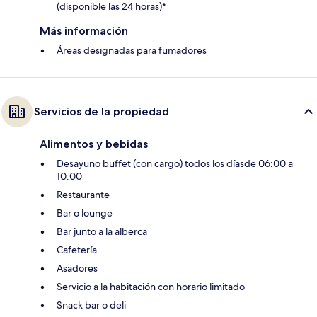
(disponible las 24 horas)*
Más información
Áreas designadas para fumadores
Servicios de la propiedad
Alimentos y bebidas
Desayuno buffet (con cargo) todos los díasde 06:00 a
10:00
Restaurante
Bar o lounge
Bar junto a la alberca
Cafetería
Asadores
Servicio a la habitación con horario limitado
Snack bar o deli