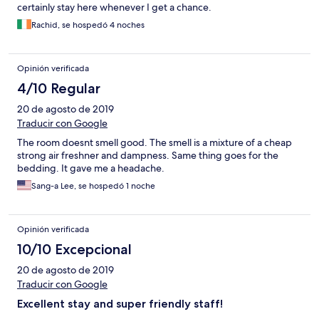
certainly stay here whenever I get a chance.
Rachid, se hospedó 4 noches
Opinión verificada
4/10 Regular
20 de agosto de 2019
Traducir con Google
The room doesnt smell good. The smell is a mixture of a cheap
strong air freshner and dampness. Same thing goes for the
bedding. It gave me a headache.
Sang-a Lee, se hospedó 1 noche
Opinión verificada
10/10 Excepcional
20 de agosto de 2019
Traducir con Google
Excellent stay and super friendly staff!