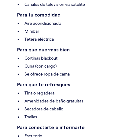
Canales de televisión vía satélite
Para tu comodidad
Aire acondicionado
Minibar
Tetera eléctrica
Para que duermas bien
Cortinas blackout
Cuna (con cargo)
Se ofrece ropa de cama
Para que te refresques
Tina o regadera
Amenidades de baño gratuitas
Secadora de cabello
Toallas
Para conectarte e informarte
Escritorio