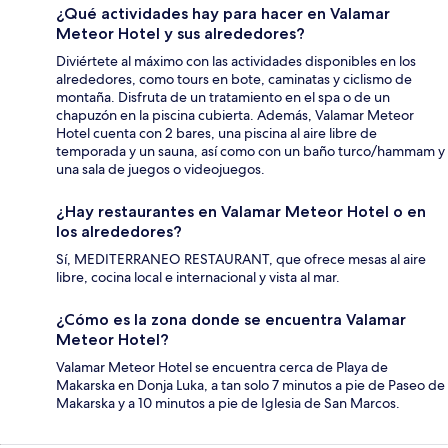
¿Qué actividades hay para hacer en Valamar
Meteor Hotel y sus alrededores?
Diviértete al máximo con las actividades disponibles en los
alrededores, como tours en bote, caminatas y ciclismo de
montaña. Disfruta de un tratamiento en el spa o de un
chapuzón en la piscina cubierta. Además, Valamar Meteor
Hotel cuenta con 2 bares, una piscina al aire libre de
temporada y un sauna, así como con un baño turco/hammam y
una sala de juegos o videojuegos.
¿Hay restaurantes en Valamar Meteor Hotel o en
los alrededores?
Sí, MEDITERRANEO RESTAURANT, que ofrece mesas al aire
libre, cocina local e internacional y vista al mar.
¿Cómo es la zona donde se encuentra Valamar
Meteor Hotel?
Valamar Meteor Hotel se encuentra cerca de Playa de
Makarska en Donja Luka, a tan solo 7 minutos a pie de Paseo de
Makarska y a 10 minutos a pie de Iglesia de San Marcos.