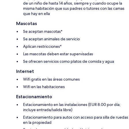
de un niño de hasta 14 años, siempre y cuando ocupe la
misma habitación que sus padres o tutores con las camas
que hay en ella
Mascotas
Se aceptan mascotas*
Se aceptan animales de servicio
Aplican restricciones*
Las mascotas deben estar supervisadas
Se ofrecen servicios como platos de comida y agua
Internet
Wifi gratis en las áreas comunes
Wifi en las habitaciones
Estacionamiento
Estacionamiento en las instalaciones (EUR 8.00 por día;
incluye entrada/salida libre)
Estacionamiento para autos con acceso para silla de ruedas
en la propiedad