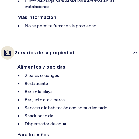
Punto de carga para vehículos eléctricos en las
instalaciones
Más información
No se permite fumar en la propiedad
Servicios de la propiedad
Alimentos y bebidas
2 bares o lounges
Restaurante
Bar en la playa
Bar junto a la alberca
Servicio a la habitación con horario limitado
Snack bar o deli
Dispensador de agua
Para los niños