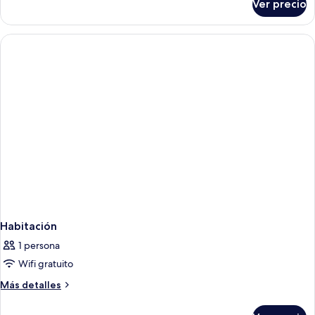
Ver precio
Room
for
4+1
Seaside
Habitación
1 persona
Wifi gratuito
Más
Más detalles
detalles
sobre