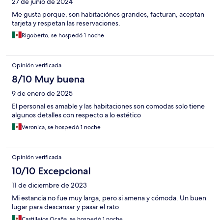
27 de junio de 2024
Me gusta porque, son habitaciónes grandes, facturan, aceptan
tarjeta y respetan las reservaciones.
Rigoberto, se hospedó 1 noche
Opinión verificada
8/10 Muy buena
9 de enero de 2025
El personal es amable y las habitaciones son comodas solo tiene
algunos detalles con respecto a lo estético
Veronica, se hospedó 1 noche
Opinión verificada
10/10 Excepcional
11 de diciembre de 2023
Mi estancia no fue muy larga, pero si amena y cómoda. Un buen
lugar para descansar y pasar el rato
Castillejos Ocaña, se hospedó 1 noche