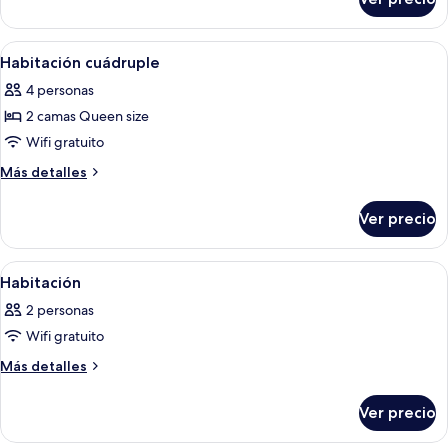
Habitación
triple
Abrir
Habitación de hotel con dos camas, ve
5
Habitación cuádruple
todas
4 personas
las
2 camas Queen size
fotos
de
Wifi gratuito
Habitación
Más
Más detalles
cuádruple
detalles
sobre
Ver precio
Habitación
cuádruple
Abrir
Una habitación de hotel con una cama, u
6
Habitación
todas
2 personas
las
Wifi gratuito
fotos
de
Más
Más detalles
detalles
Habitación
sobre
Ver precio
Habitación