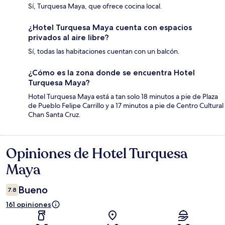
Sí, Turquesa Maya, que ofrece cocina local.
¿Hotel Turquesa Maya cuenta con espacios
privados al aire libre?
Sí, todas las habitaciones cuentan con un balcón.
¿Cómo es la zona donde se encuentra Hotel
Turquesa Maya?
Hotel Turquesa Maya está a tan solo 18 minutos a pie de Plaza
de Pueblo Felipe Carrillo y a 17 minutos a pie de Centro Cultural
Chan Santa Cruz.
Opiniones de Hotel Turquesa
Opiniones
Maya
Bueno
7.8
161 opiniones