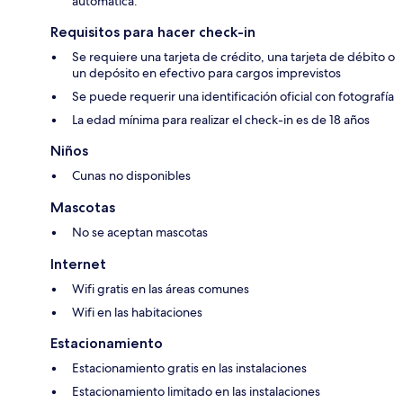
automática.
Requisitos para hacer check-in
Se requiere una tarjeta de crédito, una tarjeta de débito o
un depósito en efectivo para cargos imprevistos
Se puede requerir una identificación oficial con fotografía
La edad mínima para realizar el check-in es de 18 años
Niños
Cunas no disponibles
Mascotas
No se aceptan mascotas
Internet
Wifi gratis en las áreas comunes
Wifi en las habitaciones
Estacionamiento
Estacionamiento gratis en las instalaciones
Estacionamiento limitado en las instalaciones