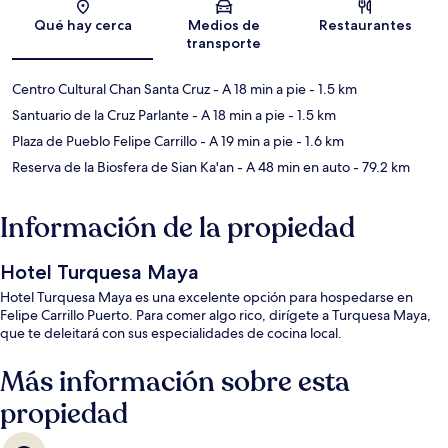
Qué hay cerca
Medios de
Restaurantes
transporte
Centro Cultural Chan Santa Cruz
- A 18 min a pie
- 1.5 km
Santuario de la Cruz Parlante
- A 18 min a pie
- 1.5 km
Plaza de Pueblo Felipe Carrillo
- A 19 min a pie
- 1.6 km
Reserva de la Biosfera de Sian Ka'an
- A 48 min en auto
- 79.2 km
Información de la propiedad
Hotel Turquesa Maya
Hotel Turquesa Maya es una excelente opción para hospedarse en
Felipe Carrillo Puerto. Para comer algo rico, dirígete a Turquesa Maya,
que te deleitará con sus especialidades de cocina local.
Más información sobre esta
propiedad