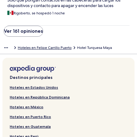
Sólo que pongan contactos en las cabeceras para cargar los
dispositivos y contacto para apagar y encender las luces
Rigoberto, se hospedó 1 noche
Ver 161 opiniones
Hoteles en Felipe Carrillo Puerto
Hotel Turquesa Maya
Destinos principales
Hoteles en Estados Unidos
Hoteles en República Dominicana
Hoteles en México
Hoteles en Puerto Rico
Hoteles en Guatemala
Hoteles en Perú