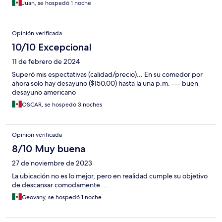
Juan, se hospedó 1 noche
Opinión verificada
10/10 Excepcional
11 de febrero de 2024
Superó mis espectativas (calidad/precio)... En su comedor por
ahora solo hay desayuno ($150.00) hasta la una p.m. --- buen
desayuno americano
OSCAR, se hospedó 3 noches
Opinión verificada
8/10 Muy buena
27 de noviembre de 2023
La ubicación no es lo mejor, pero en realidad cumple su objetivo
de descansar comodamente ...
Geovany, se hospedó 1 noche