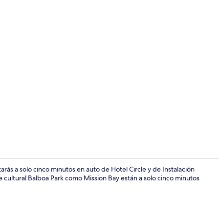
Cortinas bla
tarás a solo cinco minutos en auto de Hotel Circle y de Instalación
e cultural Balboa Park como Mission Bay están a solo cinco minutos
Máquina ex