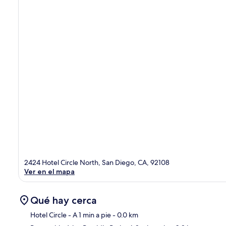
2424 Hotel Circle North, San Diego, CA, 92108
Ver en el mapa
Qué hay cerca
Hotel Circle
- A 1 min a pie
- 0.0 km