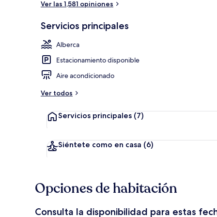
Ver las 1,581 opiniones
Servicios principales
Alberca al air
Alberca
Estacionamiento disponible
Aire acondicionado
Ver todos
Servicios principales
(7)
Siéntete como en casa
(6)
Opciones de habitación
Consulta la disponibilidad para estas fec