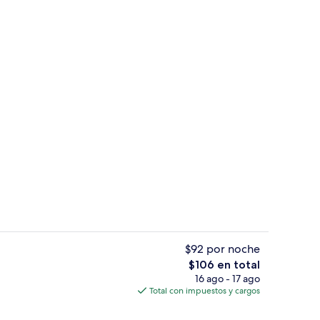
ckout, wifi gratis y ropa de cama
Exterior
$92 por noche
El
$106 en total
precio
16 ago - 17 ago
pendedora
Recepción
total
Total con impuestos y cargos
es
de