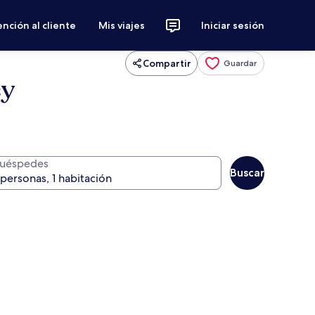
nción al cliente
Mis viajes
Iniciar sesión
Compartir
Guardar
ey
uéspedes
Buscar