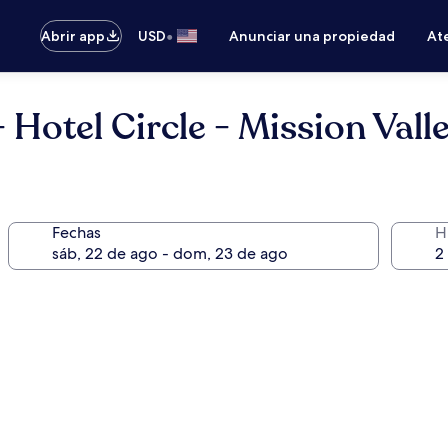
•
Abrir app
USD
Anunciar una propiedad
Ate
 Hotel Circle - Mission Vall
Fechas
H