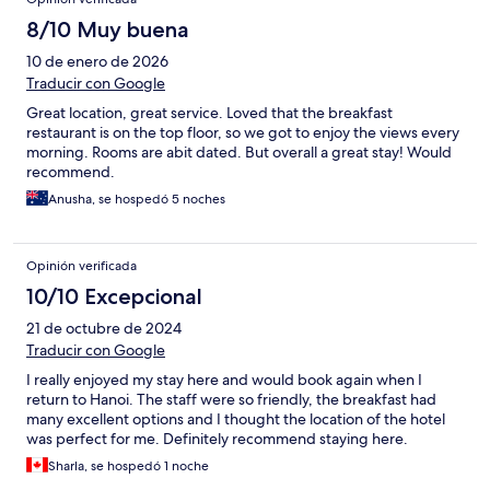
8/10 Muy buena
10 de enero de 2026
Traducir con Google
Great location, great service. Loved that the breakfast
restaurant is on the top floor, so we got to enjoy the views every
morning. Rooms are abit dated. But overall a great stay! Would
recommend.
Anusha, se hospedó 5 noches
Opinión verificada
10/10 Excepcional
21 de octubre de 2024
Traducir con Google
I really enjoyed my stay here and would book again when I
return to Hanoi. The staff were so friendly, the breakfast had
many excellent options and I thought the location of the hotel
was perfect for me. Definitely recommend staying here.
Sharla, se hospedó 1 noche