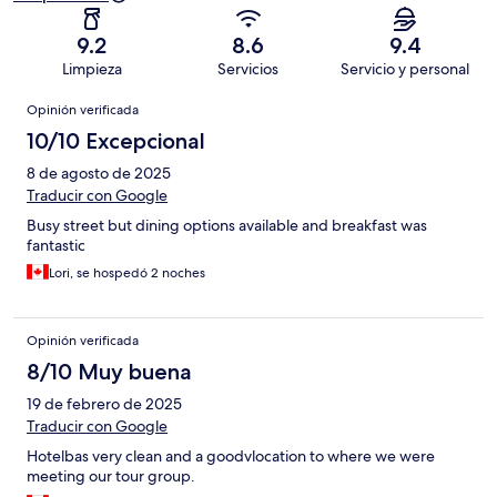
9.2
8.6
9.4
Limpieza
Servicios
Servicio y personal
Opiniones
Opinión verificada
10/10 Excepcional
8 de agosto de 2025
Traducir con Google
Busy street but dining options available and breakfast was
fantastic
Lori, se hospedó 2 noches
Opinión verificada
8/10 Muy buena
19 de febrero de 2025
Traducir con Google
Hotelbas very clean and a goodvlocation to where we were
meeting our tour group.