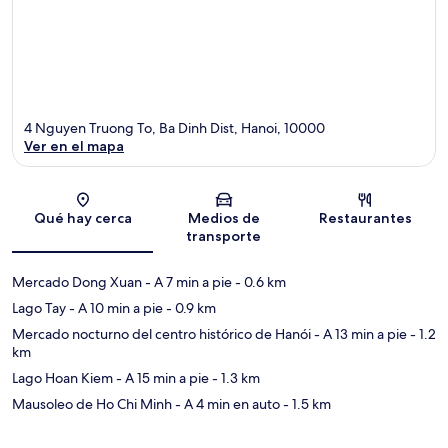
4 Nguyen Truong To, Ba Dinh Dist, Hanoi, 10000
Ver en el mapa
Sección del mapa
Qué hay cerca
Medios de
Restaurantes
transporte
Mercado Dong Xuan
- A 7 min a pie
- 0.6 km
Lago Tay
- A 10 min a pie
- 0.9 km
Mercado nocturno del centro histórico de Hanói
- A 13 min a pie
- 1.2
km
Lago Hoan Kiem
- A 15 min a pie
- 1.3 km
Mausoleo de Ho Chi Minh
- A 4 min en auto
- 1.5 km