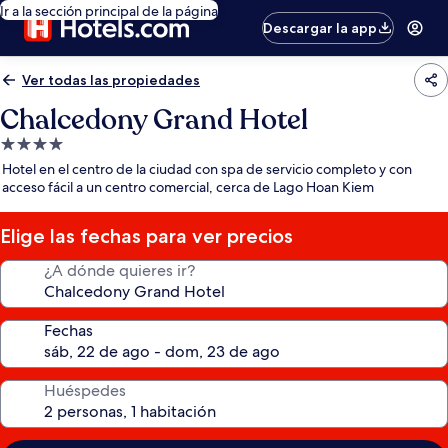
Ir a la sección principal de la página
Descargar la app
Ver todas las propiedades
Chalcedony Grand Hotel
Propiedad
de
Hotel en el centro de la ciudad con spa de servicio completo y con
4.0
acceso fácil a un centro comercial, cerca de Lago Hoan Kiem
estrellas
Elige las fechas para ver precios
¿A dónde quieres ir?
Fechas
Huéspedes