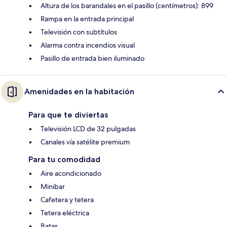
Altura de los barandales en el pasillo (centímetros): 899
Rampa en la entrada principal
Televisión con subtítulos
Alarma contra incendios visual
Pasillo de entrada bien iluminado
Amenidades en la habitación
Para que te diviertas
Televisión LCD de 32 pulgadas
Canales vía satélite premium
Para tu comodidad
Aire acondicionado
Minibar
Cafetera y tetera
Tetera eléctrica
Batas