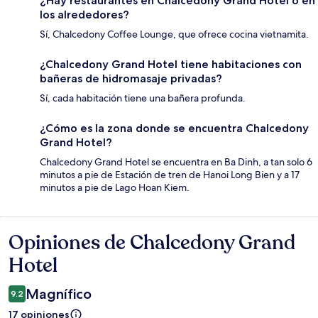
¿Hay restaurantes en Chalcedony Grand Hotel o en
los alrededores?
Sí, Chalcedony Coffee Lounge, que ofrece cocina vietnamita.
¿Chalcedony Grand Hotel tiene habitaciones con
bañeras de hidromasaje privadas?
Sí, cada habitación tiene una bañera profunda.
¿Cómo es la zona donde se encuentra Chalcedony
Grand Hotel?
Chalcedony Grand Hotel se encuentra en Ba Dinh, a tan solo 6
minutos a pie de Estación de tren de Hanoi Long Bien y a 17
minutos a pie de Lago Hoan Kiem.
Opiniones de Chalcedony Grand
Opiniones
Hotel
Magnífico
9.2
17 opiniones