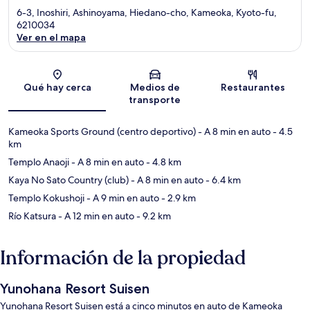
6-3, Inoshiri, Ashinoyama, Hiedano-cho, Kameoka, Kyoto-fu,
6210034
Ver en el mapa
Sección del mapa
Qué hay cerca
Medios de
Restaurantes
transporte
Kameoka Sports Ground (centro deportivo)
- A 8 min en auto
- 4.5
km
Templo Anaoji
- A 8 min en auto
- 4.8 km
Kaya No Sato Country (club)
- A 8 min en auto
- 6.4 km
Templo Kokushoji
- A 9 min en auto
- 2.9 km
Río Katsura
- A 12 min en auto
- 9.2 km
Información de la propiedad
Yunohana Resort Suisen
Yunohana Resort Suisen está a cinco minutos en auto de Kameoka