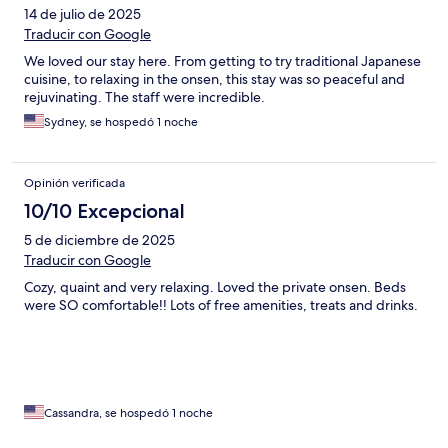
14 de julio de 2025
Traducir con Google
We loved our stay here. From getting to try traditional Japanese
cuisine, to relaxing in the onsen, this stay was so peaceful and
rejuvinating. The staff were incredible.
Sydney, se hospedó 1 noche
Opinión verificada
10/10 Excepcional
5 de diciembre de 2025
Traducir con Google
Cozy, quaint and very relaxing. Loved the private onsen. Beds
were SO comfortable!! Lots of free amenities, treats and drinks.
Cassandra, se hospedó 1 noche