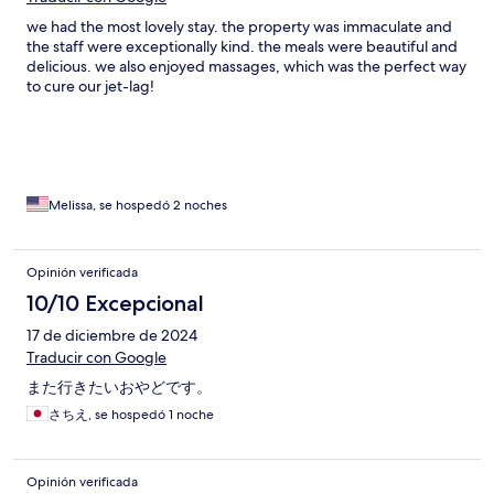
we had the most lovely stay. the property was immaculate and
the staff were exceptionally kind. the meals were beautiful and
delicious. we also enjoyed massages, which was the perfect way
to cure our jet-lag!
Melissa, se hospedó 2 noches
Opinión verificada
10/10 Excepcional
17 de diciembre de 2024
Traducir con Google
また行きたいおやどです。
さちえ, se hospedó 1 noche
Opinión verificada