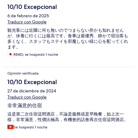
10/10 Excepcional
6 de febrero de 2025
Traducir con Google
観光客には近隣に何も無いのでつまらない所かも知れません
が、休養に行くには最高です。食事は最優秀、静かで宿泊客も
多くなく、スタッフもステイを邪魔しない様に心を配ってくれ
ます。
REIKO, se hospedó 1 noche
Opinión verificada
10/10 Excepcional
27 de diciembre de 2024
Traducir con Google
非常滿意的住宿
這是第二次住宿這間酒店，不論是服務或是早晚餐，如上次一
樣，非常滿意，性價比極高，有機會的話會再次住宿這間酒店。
Se hospedó 1 noche