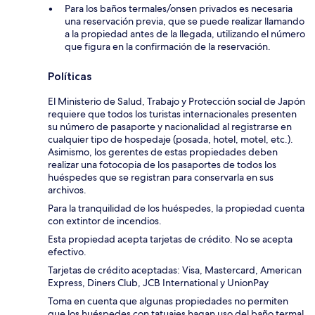
Para los baños termales/onsen privados es necesaria
una reservación previa, que se puede realizar llamando
a la propiedad antes de la llegada, utilizando el número
que figura en la confirmación de la reservación.
Políticas
El Ministerio de Salud, Trabajo y Protección social de Japón
requiere que todos los turistas internacionales presenten
su número de pasaporte y nacionalidad al registrarse en
cualquier tipo de hospedaje (posada, hotel, motel, etc.).
Asimismo, los gerentes de estas propiedades deben
realizar una fotocopia de los pasaportes de todos los
huéspedes que se registran para conservarla en sus
archivos.
Para la tranquilidad de los huéspedes, la propiedad cuenta
con extintor de incendios.
Esta propiedad acepta tarjetas de crédito. No se acepta
efectivo.
Tarjetas de crédito aceptadas: Visa, Mastercard, American
Express, Diners Club, JCB International y UnionPay
Toma en cuenta que algunas propiedades no permiten
que los huéspedes con tatuajes hagan uso del baño termal