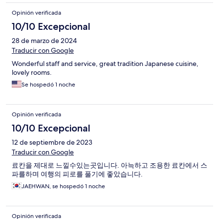
Opinión verificada
10/10 Excepcional
28 de marzo de 2024
Traducir con Google
Wonderful staff and service, great tradition Japanese cuisine,
lovely rooms.
Se hospedó 1 noche
Opinión verificada
10/10 Excepcional
12 de septiembre de 2023
Traducir con Google
료칸을 제대로 느낄수있는곳입니다. 아늑하고 조용한 료칸에서 스
파를하며 여행의 피로를 풀기에 좋았습니다.
JAEHWAN, se hospedó 1 noche
Opinión verificada