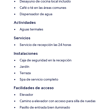
Desayuno de cocina local incluido
Café o té en las áreas comunes
Dispensador de agua
Actividades
Aguas termales
Servicios
Servicio de recepción las 24 horas
Instalaciones
Caja de seguridad en la recepción
Jardín
Terraza
Spa de servicio completo
Facilidades de acceso
Elevador
Camino a elevador con acceso para silla de ruedas
Pasillo de entrada bien iluminado