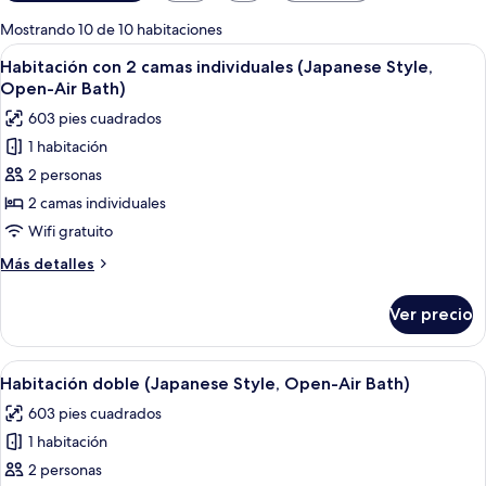
disponibles
para
Mostrando 10 de 10 habitaciones
las
Abrir
Una habitación tradicional japonesa c
7
Habitación con 2 camas individuales (Japanese Style,
habitaciones
todas
Open-Air Bath)
las
603 pies cuadrados
fotos
1 habitación
de
2 personas
Habitación
con
2 camas individuales
2
Wifi gratuito
camas
Más
Más detalles
individuales
detalles
(Japanese
sobre
Ver precio
Habitación
Style,
con
Open-
2
Abrir
Una habitación tradicional japonesa 
Air
6
camas
Habitación doble (Japanese Style, Open-Air Bath)
todas
individuales
Bath)
603 pies cuadrados
(Japanese
las
Style,
1 habitación
fotos
Open-
de
2 personas
Air