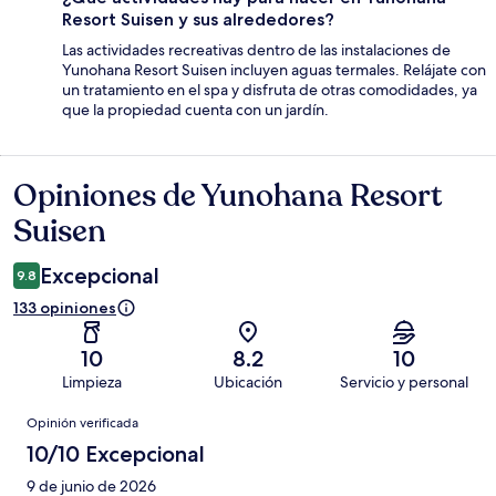
Resort Suisen y sus alrededores?
Las actividades recreativas dentro de las instalaciones de
Yunohana Resort Suisen incluyen aguas termales. Relájate con
un tratamiento en el spa y disfruta de otras comodidades, ya
que la propiedad cuenta con un jardín.
Opiniones de Yunohana Resort
Opiniones
Suisen
Excepcional
9.8
133 opiniones
10
8.2
10
Limpieza
Ubicación
Servicio y personal
Opiniones
Opinión verificada
10/10 Excepcional
9 de junio de 2026