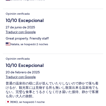
massages at the spa too!
Opinión verificada
10/10 Excepcional
27 de junio de 2025
Traducir con Google
Great property. Friendly staff
Natalia, se hospedó 2 noches
Opinión verificada
10/10 Excepcional
20 de febrero de 2025
Traducir con Google
普通の温泉街の様に店が並んでいたりしないので静かで落ち着
けるが、観光客には見物する所も無いし散策出来る温泉地でも
ない。完璧な食事とうるさくなく行き届いた接待、静かで客層
も良い大人の旅館。
REIKO, se hospedó 1 noche