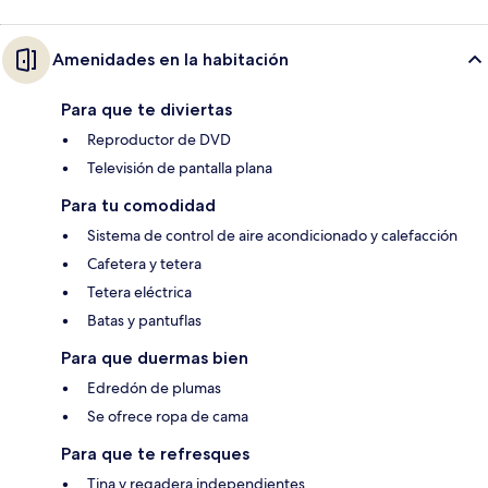
Amenidades en la habitación
Para que te diviertas
Reproductor de DVD
Televisión de pantalla plana
Para tu comodidad
Sistema de control de aire acondicionado y calefacción
Cafetera y tetera
Tetera eléctrica
Batas y pantuflas
Para que duermas bien
Edredón de plumas
Se ofrece ropa de cama
Para que te refresques
Tina y regadera independientes