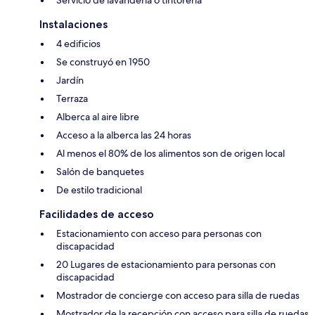
Servicio de lavandería o tintorería
Instalaciones
4 edificios
Se construyó en 1950
Jardín
Terraza
Alberca al aire libre
Acceso a la alberca las 24 horas
Al menos el 80% de los alimentos son de origen local
Salón de banquetes
De estilo tradicional
Facilidades de acceso
Estacionamiento con acceso para personas con
discapacidad
20 Lugares de estacionamiento para personas con
discapacidad
Mostrador de concierge con acceso para silla de ruedas
Mostrador de la recepción con acceso para silla de ruedas