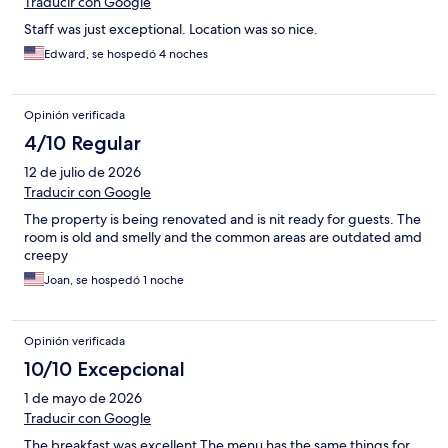
Traducir con Google
Staff was just exceptional. Location was so nice.
Edward, se hospedó 4 noches
Opinión verificada
4/10 Regular
12 de julio de 2026
Traducir con Google
The property is being renovated and is nit ready for guests. The
room is old and smelly and the common areas are outdated amd
creepy
Joan, se hospedó 1 noche
Opinión verificada
10/10 Excepcional
1 de mayo de 2026
Traducir con Google
The breakfast was excellent The menu has the same things for