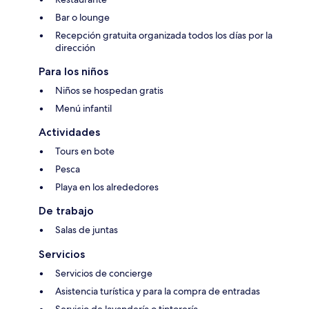
Bar o lounge
Recepción gratuita organizada todos los días por la
dirección
Para los niños
Niños se hospedan gratis
Menú infantil
Actividades
Tours en bote
Pesca
Playa en los alrededores
De trabajo
Salas de juntas
Servicios
Servicios de concierge
Asistencia turística y para la compra de entradas