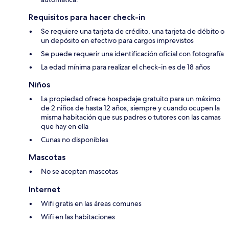
Requisitos para hacer check-in
Se requiere una tarjeta de crédito, una tarjeta de débito o
un depósito en efectivo para cargos imprevistos
Se puede requerir una identificación oficial con fotografía
La edad mínima para realizar el check-in es de 18 años
Niños
La propiedad ofrece hospedaje gratuito para un máximo
de 2 niños de hasta 12 años, siempre y cuando ocupen la
misma habitación que sus padres o tutores con las camas
que hay en ella
Cunas no disponibles
Mascotas
No se aceptan mascotas
Internet
Wifi gratis en las áreas comunes
Wifi en las habitaciones