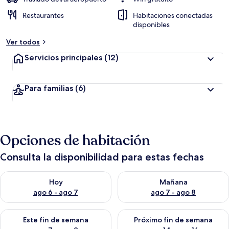
Restaurantes
Habitaciones conectadas
disponibles
Ver todos
Servicios principales
(12)
Para familias
(6)
Opciones de habitación
Consulta la disponibilidad para estas fechas
Consulta la disponibilidad para hoy ago 6 - ago 7
Consulta la disponibilidad pa
Hoy
Mañana
ago 6 - ago 7
ago 7 - ago 8
Consulta la disponibilidad para este fin de semana ago 7 - ag
Consulta la disponibilidad par
Este fin de semana
Próximo fin de semana