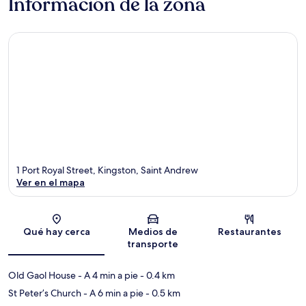
Información de la zona
1 Port Royal Street, Kingston, Saint Andrew
Ver en el mapa
Sección del mapa
Qué hay cerca
Medios de
Restaurantes
transporte
Old Gaol House
- A 4 min a pie
- 0.4 km
St Peter’s Church
- A 6 min a pie
- 0.5 km