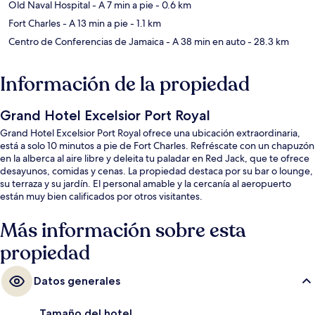
Old Naval Hospital
- A 7 min a pie
- 0.6 km
Fort Charles
- A 13 min a pie
- 1.1 km
Centro de Conferencias de Jamaica
- A 38 min en auto
- 28.3 km
Información de la propiedad
Grand Hotel Excelsior Port Royal
Grand Hotel Excelsior Port Royal ofrece una ubicación extraordinaria,
está a solo 10 minutos a pie de Fort Charles. Refréscate con un chapuzón
en la alberca al aire libre y deleita tu paladar en Red Jack, que te ofrece
desayunos, comidas y cenas. La propiedad destaca por su bar o lounge,
su terraza y su jardín. El personal amable y la cercanía al aeropuerto
están muy bien calificados por otros visitantes.
Más información sobre esta
propiedad
Datos generales
Tamaño del hotel