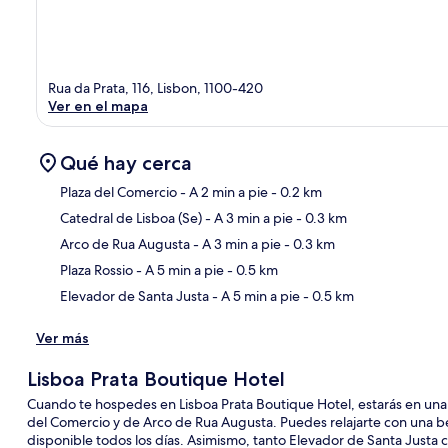
Rua da Prata, 116, Lisbon, 1100-420
Ver en el mapa
Qué hay cerca
Plaza del Comercio
- A 2 min a pie
- 0.2 km
Catedral de Lisboa (Se)
- A 3 min a pie
- 0.3 km
Sec
Arco de Rua Augusta
- A 3 min a pie
- 0.3 km
Plaza Rossio
- A 5 min a pie
- 0.5 km
Elevador de Santa Justa
- A 5 min a pie
- 0.5 km
Ver más
Lisboa Prata Boutique Hotel
Cuando te hospedes en Lisboa Prata Boutique Hotel, estarás en una u
del Comercio y de Arco de Rua Augusta. Puedes relajarte con una be
disponible todos los días. Asimismo, tanto Elevador de Santa Justa c