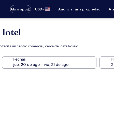
•
Abrir app
USD
Anunciar una propiedad
Ate
Hotel
 fácil a un centro comercial, cerca de Plaza Rossio
Fechas
H