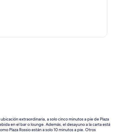
ción del mapa
bicación extraordinaria, a solo cinco minutos a pie de Plaza
bida en el bar o lounge. Además, el desayuno a la carta está
omo Plaza Rossio están a solo 10 minutos a pie. Otros