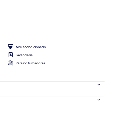
a propiedad
Aire acondicionado
Lavandería
Para no fumadores