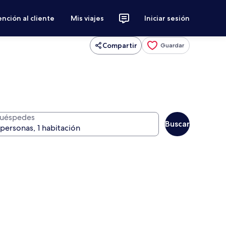
nción al cliente
Mis viajes
Iniciar sesión
Compartir
Guardar
uéspedes
Buscar