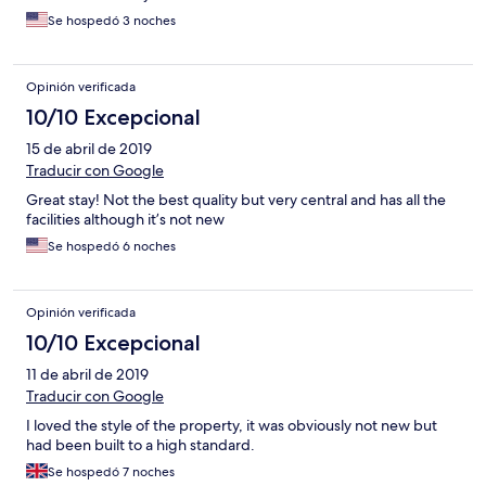
Se hospedó 3 noches
Opinión verificada
10/10 Excepcional
15 de abril de 2019
Traducir con Google
Great stay! Not the best quality but very central and has all the
facilities although it’s not new
Se hospedó 6 noches
Opinión verificada
10/10 Excepcional
11 de abril de 2019
Traducir con Google
I loved the style of the property, it was obviously not new but
had been built to a high standard.
Se hospedó 7 noches