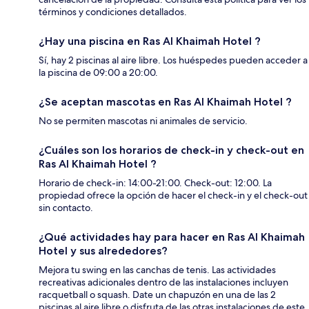
términos y condiciones detallados.
¿Hay una piscina en Ras Al Khaimah Hotel ?
Sí, hay 2 piscinas al aire libre. Los huéspedes pueden acceder a
la piscina de 09:00 a 20:00.
¿Se aceptan mascotas en Ras Al Khaimah Hotel ?
No se permiten mascotas ni animales de servicio.
¿Cuáles son los horarios de check-in y check-out en
Ras Al Khaimah Hotel ?
Horario de check-in: 14:00-21:00. Check-out: 12:00. La
propiedad ofrece la opción de hacer el check-in y el check-out
sin contacto.
¿Qué actividades hay para hacer en Ras Al Khaimah
Hotel y sus alrededores?
Mejora tu swing en las canchas de tenis. Las actividades
recreativas adicionales dentro de las instalaciones incluyen
racquetball o squash. Date un chapuzón en una de las 2
piscinas al aire libre o disfruta de las otras instalaciones de este