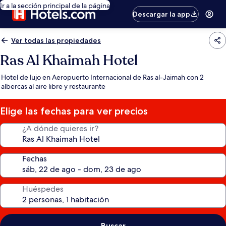
Ir a la sección principal de la página
Descargar la app
Ver todas las propiedades
Ras Al Khaimah Hotel
Hotel de lujo en Aeropuerto Internacional de Ras al-Jaimah con 2
albercas al aire libre y restaurante
Elige las fechas para ver precios
¿A dónde quieres ir?
Fechas
Huéspedes
Buscar