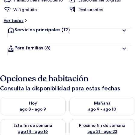
Traslado del/al aeropuerto
Estacionamiento gratis
Wifi gratuito
Restaurantes
Ver todos
Servicios principales
(12)
Para familias
(6)
Opciones de habitación
Consulta la disponibilidad para estas fechas
Consulta la disponibilidad para hoy ago 8 - ago 9
Consulta la disponibilidad pa
Hoy
Mañana
ago 8 - ago 9
ago 9 - ago 10
Consulta la disponibilidad para este fin de semana ago 14 - ag
Consulta la disponibilidad pa
Este fin de semana
Próximo fin de semana
ago 14 - ago 16
ago 21 - ago 23