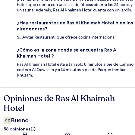
hotel, que cuenta con una sala de fitness abierta las 24 horas y
un sauna. Además, Ras Al Khaimah Hotel cuenta con un jardín.
¿Hay restaurantes en Ras Al Khaimah Hotel o en los
alrededores?
Sí, Awtar Restaurant, que ofrece cocina internacional.
¿Cómo es la zona donde se encuentra Ras Al
Khaimah Hotel ?
Ras Al Khaimah Hotel está a tan solo 8 minutos a pie de Camino
costero Al Qawasim y a 14 minutos a pie de Parque familiar
Khuzam.
Opiniones de Ras Al Khaimah
Opiniones
Hotel
Bueno
7.2
58 opiniones