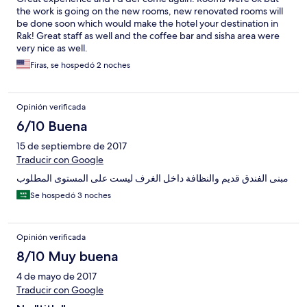
the work is going on the new rooms, new renovated rooms will
be done soon which would make the hotel your destination in
Rak! Great staff as well and the coffee bar and sisha area were
very nice as well.
Firas, se hospedó 2 noches
Opinión verificada
6/10 Buena
15 de septiembre de 2017
Traducir con Google
مبنى الفندق قديم والنظافة داخل الغرف ليست على المستوى المطلوب
Se hospedó 3 noches
Opinión verificada
8/10 Muy buena
4 de mayo de 2017
Traducir con Google