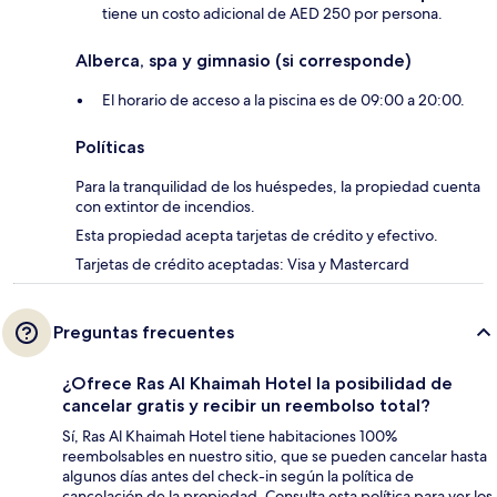
tiene un costo adicional de AED 250 por persona.
Alberca, spa y gimnasio (si corresponde)
El horario de acceso a la piscina es de 09:00 a 20:00.
Políticas
Para la tranquilidad de los huéspedes, la propiedad cuenta
con extintor de incendios.
Esta propiedad acepta tarjetas de crédito y efectivo.
Tarjetas de crédito aceptadas: Visa y Mastercard
Preguntas frecuentes
¿Ofrece Ras Al Khaimah Hotel la posibilidad de
cancelar gratis y recibir un reembolso total?
Sí, Ras Al Khaimah Hotel tiene habitaciones 100%
reembolsables en nuestro sitio, que se pueden cancelar hasta
algunos días antes del check-in según la política de
cancelación de la propiedad. Consulta esta política para ver los