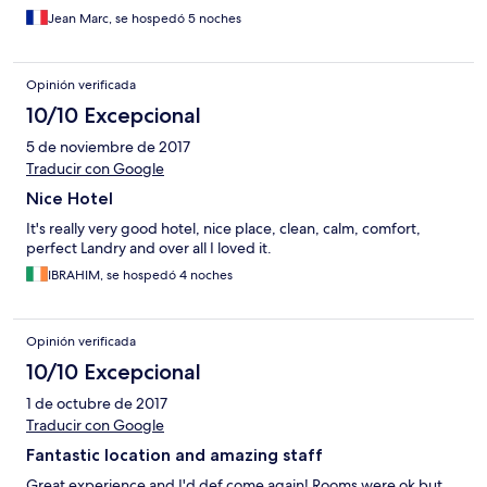
Jean Marc, se hospedó 5 noches
Opinión verificada
10/10 Excepcional
5 de noviembre de 2017
Traducir con Google
Nice Hotel
It's really very good hotel, nice place, clean, calm, comfort,
perfect Landry and over all I loved it.
IBRAHIM, se hospedó 4 noches
Opinión verificada
10/10 Excepcional
1 de octubre de 2017
Traducir con Google
Fantastic location and amazing staff
Great experience and I'd def come again! Rooms were ok but