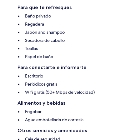
Para que te refresques
Baño privado
Regadera
Jabón and shampoo
Secadora de cabello
Toallas
Papel de baño
Para conectarte e informarte
Escritorio
Periódicos gratis
Wifi gratis (50+ Mbps de velocidad)
Alimentos y bebidas
Frigobar
Agua embotellada de cortesía
Otros servicios y amenidades
Caja de seguridad