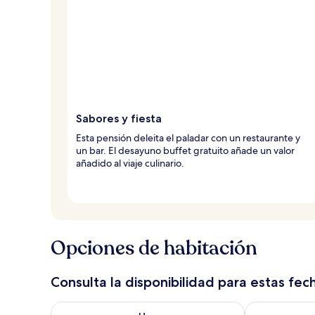
Sabores y fiesta
Esta pensión deleita el paladar con un restaurante y
un bar. El desayuno buffet gratuito añade un valor
añadido al viaje culinario.
Opciones de habitación
Consulta la disponibilidad para estas fec
Consulta la disponibilidad para hoy ago 7 - ago 8
Consulta la d