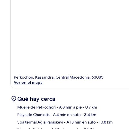
Pefkochori, Kassandra, Central Macedonia, 63085
Ver en el mapa
Qué hay cerca
Muelle de Pefkochori
- A 8 min a pie
- 0.7 km
Playa de Chaniotis
- A 4 min en auto
- 3.4 km
Sec
Spa termal Agia Paraskevi
- A 13 min en auto
- 10.8 km