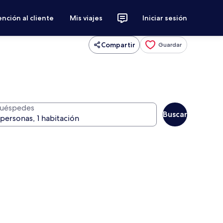
nción al cliente
Mis viajes
Iniciar sesión
Compartir
Guardar
uéspedes
Buscar