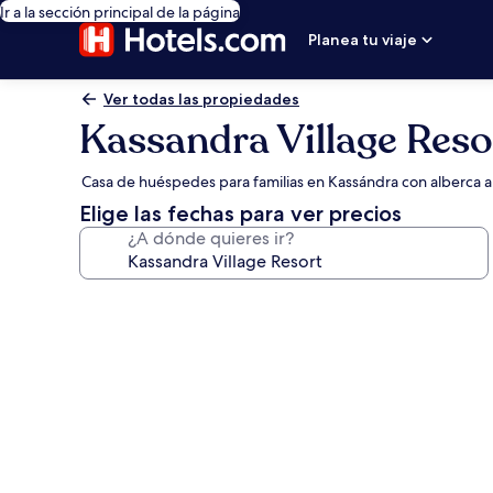
Ir a la sección principal de la página
Planea tu viaje
Ver todas las propiedades
Kassandra Village Reso
Casa de huéspedes para familias en Kassándra con alberca al 
Elige las fechas para ver precios
¿A dónde quieres ir?
Galería
de
fotos
de
Kassandra
Village