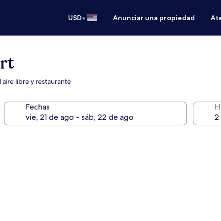
•
USD
Anunciar una propiedad
Ate
rt
aire libre y restaurante
Fechas
H