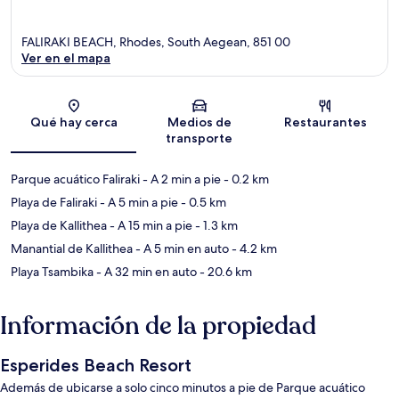
FALIRAKI BEACH, Rhodes, South Aegean, 851 00
Ver en el mapa
Sección del mapa
Qué hay cerca
Medios de
Restaurantes
transporte
Parque acuático Faliraki
- A 2 min a pie
- 0.2 km
Playa de Faliraki
- A 5 min a pie
- 0.5 km
Playa de Kallithea
- A 15 min a pie
- 1.3 km
Manantial de Kallithea
- A 5 min en auto
- 4.2 km
Playa Tsambika
- A 32 min en auto
- 20.6 km
Información de la propiedad
Esperides Beach Resort
Además de ubicarse a solo cinco minutos a pie de Parque acuático