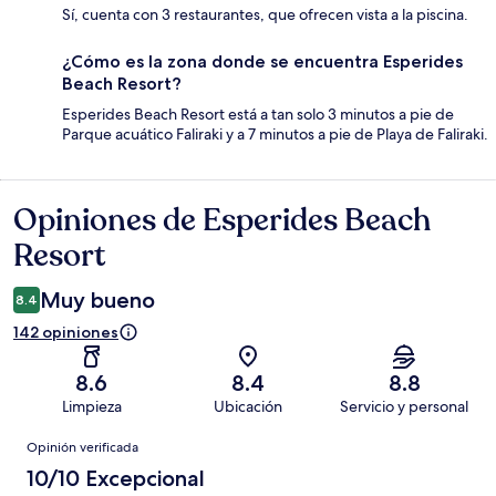
Sí, cuenta con 3 restaurantes, que ofrecen vista a la piscina.
¿Cómo es la zona donde se encuentra Esperides
Beach Resort?
Esperides Beach Resort está a tan solo 3 minutos a pie de
Parque acuático Faliraki y a 7 minutos a pie de Playa de Faliraki.
Opiniones de Esperides Beach
Opiniones
Resort
Muy bueno
8.4
142 opiniones
8.6
8.4
8.8
Limpieza
Ubicación
Servicio y personal
Opiniones
Opinión verificada
10/10 Excepcional