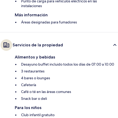
Punto de carga para vehículos eléctricos en las
instalaciones
Más información
Áreas designadas para fumadores
Servicios de la propiedad
Alimentos y bebidas
Desayuno buffet incluido todos los días de 07:00 a 10:00
3 restaurantes
4 bares o lounges
Cafetería
Café o té en las áreas comunes
Snack bar o deli
Para los niños
Club infantil gratuito