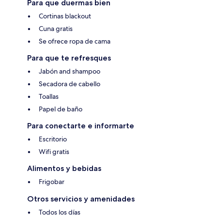
Para que duermas bien
Cortinas blackout
Cuna gratis
Se ofrece ropa de cama
Para que te refresques
Jabón and shampoo
Secadora de cabello
Toallas
Papel de baño
Para conectarte e informarte
Escritorio
Wifi gratis
Alimentos y bebidas
Frigobar
Otros servicios y amenidades
Todos los días