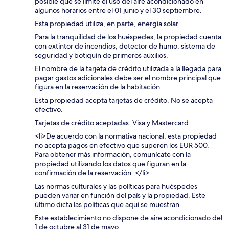
posible que se limite el uso del aire acondicionado en
algunos horarios entre el 01 junio y el 30 septiembre.
Esta propiedad utiliza, en parte, energía solar.
Para la tranquilidad de los huéspedes, la propiedad cuenta
con extintor de incendios, detector de humo, sistema de
seguridad y botiquín de primeros auxilios.
El nombre de la tarjeta de crédito utilizada a la llegada para
pagar gastos adicionales debe ser el nombre principal que
figura en la reservación de la habitación.
Esta propiedad acepta tarjetas de crédito. No se acepta
efectivo.
Tarjetas de crédito aceptadas: Visa y Mastercard
<li>De acuerdo con la normativa nacional, esta propiedad
no acepta pagos en efectivo que superen los EUR 500.
Para obtener más información, comunícate con la
propiedad utilizando los datos que figuran en la
confirmación de la reservación. </li>
Las normas culturales y las políticas para huéspedes
pueden variar en función del país y la propiedad. Este
último dicta las políticas que aquí se muestran.
Este establecimiento no dispone de aire acondicionado del
1 de octubre al 31 de mayo.