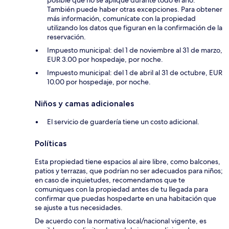
posible que no se aplique durante todo el año.
También puede haber otras excepciones. Para obtener
más información, comunícate con la propiedad
utilizando los datos que figuran en la confirmación de la
reservación.
Impuesto municipal: del 1 de noviembre al 31 de marzo,
EUR 3.00 por hospedaje, por noche.
Impuesto municipal: del 1 de abril al 31 de octubre, EUR
10.00 por hospedaje, por noche.
Niños y camas adicionales
El servicio de guardería tiene un costo adicional.
Políticas
Esta propiedad tiene espacios al aire libre, como balcones,
patios y terrazas, que podrían no ser adecuados para niños;
en caso de inquietudes, recomendamos que te
comuniques con la propiedad antes de tu llegada para
confirmar que puedas hospedarte en una habitación que
se ajuste a tus necesidades.
De acuerdo con la normativa local/nacional vigente, es