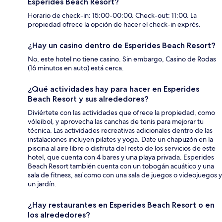
Esperides Beach Resort?
Horario de check-in: 15:00-00:00. Check-out: 11:00. La
propiedad ofrece la opción de hacer el check-in exprés.
¿Hay un casino dentro de Esperides Beach Resort?
No, este hotel no tiene casino. Sin embargo, Casino de Rodas
(16 minutos en auto) está cerca.
¿Qué actividades hay para hacer en Esperides
Beach Resort y sus alrededores?
Diviértete con las actividades que ofrece la propiedad, como
vóleibol, y aprovecha las canchas de tenis para mejorar tu
técnica. Las actividades recreativas adicionales dentro de las
instalaciones incluyen pilates y yoga. Date un chapuzón en la
piscina al aire libre o disfruta del resto de los servicios de este
hotel, que cuenta con 4 bares y una playa privada. Esperides
Beach Resort también cuenta con un tobogán acuático y una
sala de fitness, así como con una sala de juegos o videojuegos y
un jardín.
¿Hay restaurantes en Esperides Beach Resort o en
los alrededores?