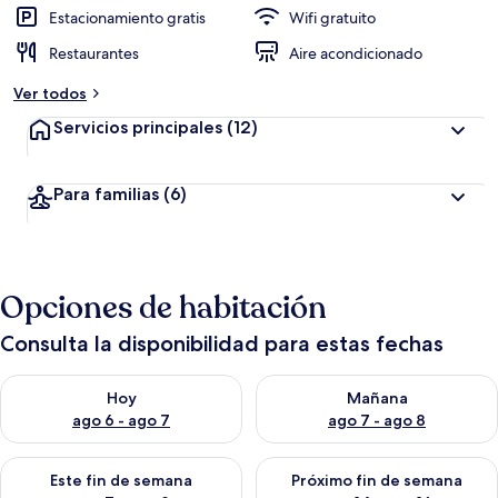
Estacionamiento gratis
Wifi gratuito
Restaurantes
Aire acondicionado
Ver todos
Servicios principales
(12)
Para familias
(6)
Opciones de habitación
Consulta la disponibilidad para estas fechas
Consulta la disponibilidad para hoy ago 6 - ago 7
Consulta la disponibilidad pa
Hoy
Mañana
ago 6 - ago 7
ago 7 - ago 8
Consulta la disponibilidad para este fin de semana ago 7 - ag
Consulta la disponibilidad par
Este fin de semana
Próximo fin de semana