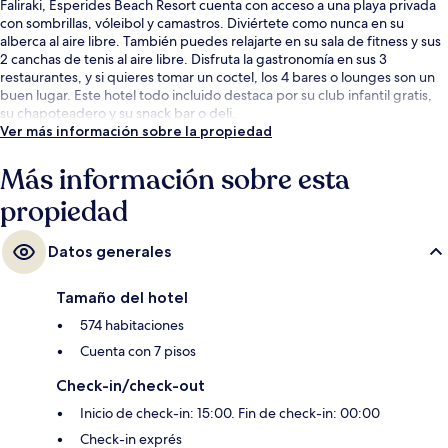
Faliraki, Esperides Beach Resort cuenta con acceso a una playa privada
con sombrillas, vóleibol y camastros. Diviértete como nunca en su
alberca al aire libre. También puedes relajarte en su sala de fitness y sus
2 canchas de tenis al aire libre. Disfruta la gastronomía en sus 3
restaurantes, y si quieres tomar un coctel, los 4 bares o lounges son un
buen lugar. Este hotel todo incluido destaca por su club infantil gratis,
su chapoteadero y su snack bar o deli.
Ver más información sobre la propiedad
Más información sobre esta
propiedad
Datos generales
Tamaño del hotel
574 habitaciones
Cuenta con 7 pisos
Check-in/check-out
Inicio de check-in: 15:00. Fin de check-in: 00:00
Check-in exprés