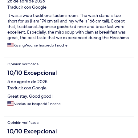
26 de abril de 2026
Traducir con Google
It was a wide traditional tadami room. The wash stand is too
short for us (I am 174 cm tall and my wife is 166 cm tall). Except
that, traditional Japanese gaisheki dinner and breakfast were
excellent. Especially, the miso soup with clam at breakfast was
great, the best taste that we experienced during the Hiroshima
trip.
KwangWoo, se hospedó 1 noche
Opinión verificada
10/10 Excepcional
5 de agosto de 2025
Traducir con Google
Great stay. Good good!
Nicolas, se hospedó 1 noche
Opinión verificada
10/10 Excepcional