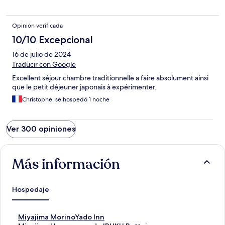
Opinión verificada
10/10 Excepcional
16 de julio de 2024
Traducir con Google
Excellent séjour chambre traditionnelle a faire absolument ainsi
que le petit déjeuner japonais à expérimenter.
Christophe, se hospedó 1 noche
Ver 300 opiniones
Más información
Hospedaje
E
Miyajima MorinoYado Inn