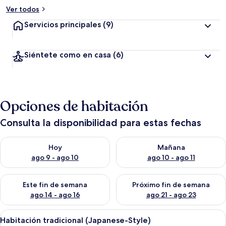
Ver todos
Servicios principales
(9)
Siéntete como en casa
(6)
Opciones de habitación
Consulta la disponibilidad para estas fechas
Consulta la disponibilidad para hoy ago 9 - ago 10
Consulta la disponibilidad par
Hoy
Mañana
ago 9 - ago 10
ago 10 - ago 11
Consulta la disponibilidad para este fin de semana ago 14 - ag
Consulta la disponibilidad pa
Este fin de semana
Próximo fin de semana
ago 14 - ago 16
ago 21 - ago 23
Abrir
Una habitación japonesa tradicional c
12
Habitación tradicional (Japanese-Style)