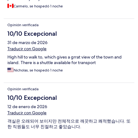
Carmelo, se hospedó 1 noche
Opinión verificada
10/10 Excepcional
31 de marzo de 2026
Traducir con Google
High hill to walk to, which gives a grrat view of the town and
island. There is a shuttle available for transport
Nicholas, se hospedó 1 noche
Opinión verificada
10/10 Excepcional
12 de enero de 2026
Traducir con Google
객실은 오래되어 보이지만 전체적으로 깨끗하고 쾌적했습니다. 또
한 직원들도 너무 친절하고 좋았습니다.