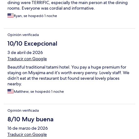
dining were TERRIFIC, especially the main person at the dining
rooms. Everyone was cordial and informative.
Ryan, se hospedó 1 noche
Opinión verificada
10/10 Excepcional
3 de abril de 2026
Traducir con Google
Beautiful traditional tatami hotel. You pay a huge premium for
staying on Miyajima and it’s worth every penny. Lovely staff. We
didn’t eat at the restaurant but found several lovely places
nearby.
Matthew, se hospedó 1 noche
Opinión verificada
8/10 Muy buena
16 de marzo de 2026
Traducir con Google