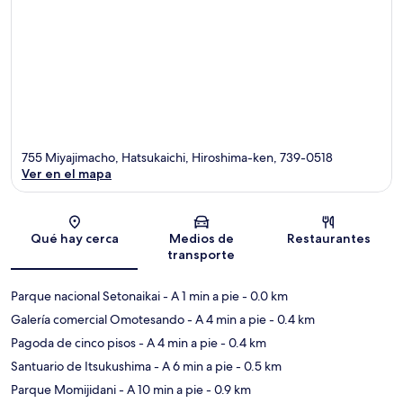
755 Miyajimacho, Hatsukaichi, Hiroshima-ken, 739-0518
Ver en el mapa
Sección del mapa
Qué hay cerca
Medios de
Restaurantes
transporte
Parque nacional Setonaikai
- A 1 min a pie
- 0.0 km
Galería comercial Omotesando
- A 4 min a pie
- 0.4 km
Pagoda de cinco pisos
- A 4 min a pie
- 0.4 km
Santuario de Itsukushima
- A 6 min a pie
- 0.5 km
Parque Momijidani
- A 10 min a pie
- 0.9 km