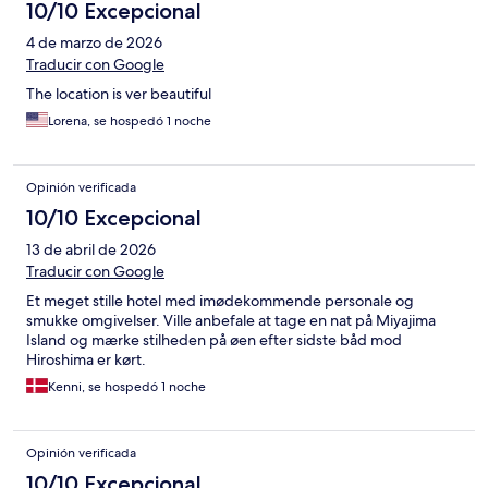
10/10 Excepcional
4 de marzo de 2026
Traducir con Google
The location is ver beautiful
Lorena, se hospedó 1 noche
Opinión verificada
10/10 Excepcional
13 de abril de 2026
Traducir con Google
Et meget stille hotel med imødekommende personale og
smukke omgivelser. Ville anbefale at tage en nat på Miyajima
Island og mærke stilheden på øen efter sidste båd mod
Hiroshima er kørt.
Kenni, se hospedó 1 noche
Opinión verificada
10/10 Excepcional