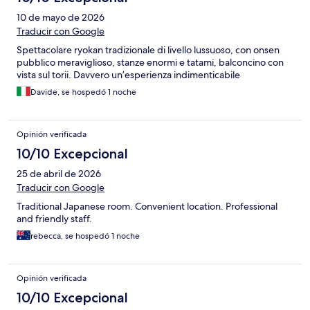
10 de mayo de 2026
Traducir con Google
Spettacolare ryokan tradizionale di livello lussuoso, con onsen
pubblico meraviglioso, stanze enormi e tatami, balconcino con
vista sul torii. Davvero un’esperienza indimenticabile
Davide, se hospedó 1 noche
Opinión verificada
10/10 Excepcional
25 de abril de 2026
Traducir con Google
Traditional Japanese room. Convenient location. Professional
and friendly staff.
rebecca, se hospedó 1 noche
Opinión verificada
10/10 Excepcional