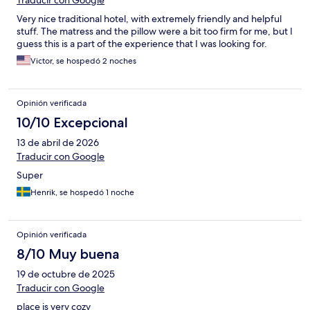
Traducir con Google
Very nice traditional hotel, with extremely friendly and helpful
stuff. The matress and the pillow were a bit too firm for me, but I
guess this is a part of the experience that I was looking for.
Victor, se hospedó 2 noches
Opinión verificada
10/10 Excepcional
13 de abril de 2026
Traducir con Google
Super
Henrik, se hospedó 1 noche
Opinión verificada
8/10 Muy buena
19 de octubre de 2025
Traducir con Google
place is very cozy