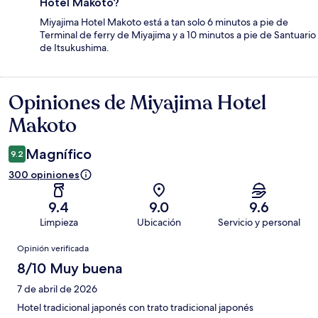
Hotel Makoto?
Miyajima Hotel Makoto está a tan solo 6 minutos a pie de
Terminal de ferry de Miyajima y a 10 minutos a pie de Santuario
de Itsukushima.
Opiniones de Miyajima Hotel
Opiniones
Makoto
Magnífico
9.2
300 opiniones
9.4
9.0
9.6
Limpieza
Ubicación
Servicio y personal
Opiniones
Opinión verificada
8/10 Muy buena
7 de abril de 2026
Hotel tradicional japonés con trato tradicional japonés