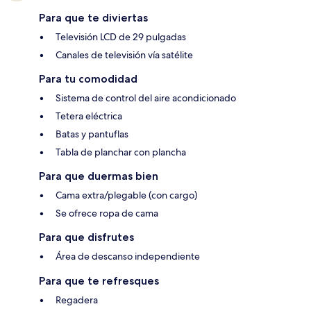
Para que te diviertas
Televisión LCD de 29 pulgadas
Canales de televisión vía satélite
Para tu comodidad
Sistema de control del aire acondicionado
Tetera eléctrica
Batas y pantuflas
Tabla de planchar con plancha
Para que duermas bien
Cama extra/plegable (con cargo)
Se ofrece ropa de cama
Para que disfrutes
Área de descanso independiente
Para que te refresques
Regadera