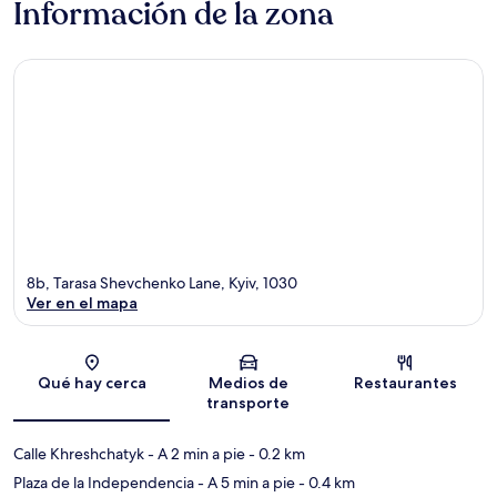
Información de la zona
8b, Tarasa Shevchenko Lane, Kyiv, 1030
Ver en el mapa
Sección del mapa
Qué hay cerca
Medios de
Restaurantes
transporte
Calle Khreshchatyk
- A 2 min a pie
- 0.2 km
Plaza de la Independencia
- A 5 min a pie
- 0.4 km