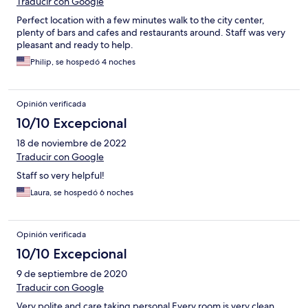
Traducir con Google
Perfect location with a few minutes walk to the city center,
plenty of bars and cafes and restaurants around. Staff was very
pleasant and ready to help.
Philip, se hospedó 4 noches
Opinión verificada
10/10 Excepcional
18 de noviembre de 2022
Traducir con Google
Staff so very helpful!
Laura, se hospedó 6 noches
Opinión verificada
10/10 Excepcional
9 de septiembre de 2020
Traducir con Google
Very polite and care taking personal Every room is very clean