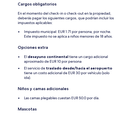
Cargos obligatorios
En el momento del check-in o check-out en la propiedad,
deberás pagar los siguientes cargos, que podrían incluir los
impuestos aplicables:
Impuesto municipal: EUR 1.71 por persona, por noche.
Este impuesto no se aplica a niños menores de 18 años.
Opciones extra
El
desayuno continental
tiene un cargo adicional
aproximado de EUR 10 por persona
El servicio de
traslado desde/hacia el aeropuerto
tiene un costo adicional de EUR 30 por vehículo (solo
ida).
Niños y camas adicionales
Las camas plegables cuestan EUR 50.0 por día.
Mascotas