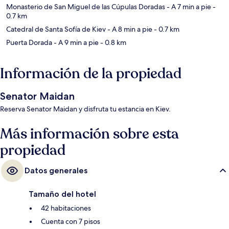
Monasterio de San Miguel de las Cúpulas Doradas
- A 7 min a pie
-
0.7 km
Catedral de Santa Sofía de Kiev
- A 8 min a pie
- 0.7 km
Puerta Dorada
- A 9 min a pie
- 0.8 km
Información de la propiedad
Senator Maidan
Reserva Senator Maidan y disfruta tu estancia en Kiev.
Más información sobre esta
propiedad
Datos generales
Tamaño del hotel
42 habitaciones
Cuenta con 7 pisos