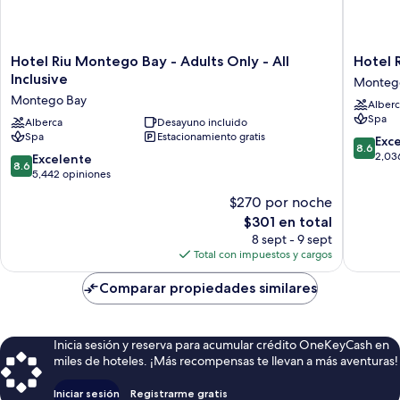
Hotel
Hotel
Hotel Riu Montego Bay - Adults Only - All
Hotel R
Riu
Riu
Inclusive
Monteg
Montego
Reggae
Montego Bay
Alberc
Bay
-
Spa
-
Alberca
Desayuno incluido
Adults
Spa
Estacionamiento gratis
Adults
Only
8.6
Exc
8.6
Only
-
de
2,03
8.6
Excelente
8.6
-
All
10,
de
5,442 opiniones
All
Inclusiv
Excelent
10,
$270 por noche
Inclusive
Monteg
2,036
Excelente,
Montego
Bay
El
opinion
$301 en total
5,442
Bay
precio
opiniones
8 sept - 9 sept
actual
Total con impuestos y cargos
es
de
Comparar propiedades similares
$301
Inicia sesión y reserva para acumular crédito OneKeyCash en
miles de hoteles. ¡Más recompensas te llevan a más aventuras!
Iniciar sesión
Registrarme gratis