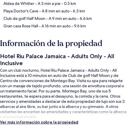
Aldea de Whitter
- A 3 min a pie
- 0.3 km
Playa Doctor's Cave
- A 8 min en auto
- 6.3 km
Club de golf Half Moon
- A 9 min en auto
- 6.6 km
Gran casa Rose Hall
- A 16 min en auto
- 9.6 km
Información de la propiedad
Hotel Riu Palace Jamaica - Adults Only - All
Inclusive
Con un club nocturno, Hotel Riu Palace Jamaica - Adults Only - All
Inclusive está a 10 minutos en auto de Club de golf Half Moon y de
Centro de convenciones de Montego Bay. Visita su spa para relajarte
con un masaje de tejido profundo, una sesión de envoltura corporal o
un tratamiento facial. Por su parte, Montego Bay, uno de sus 5
restaurantes, te espera para el desayuno, la comida y la cena. Otros
servicios y amenidades a destacar de esta propiedad de lujo son sus 3
albercas al aire libre, su bar junto a la alberca y su gimnasio. A otros
visitantes les encantan las amenidades y características como la alberca
y el personal amable.
Ver más información sobre la propiedad