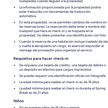
huéspedes cuando lleguen a la propiedad.
La información proporcionada por la propiedad podría
estar traducida con herramientas de traducción
automática.
En esta propiedad, no se permiten cambios de nombre en
las reservaciones. La reservación debe estar a nombre del
huésped que hace el check-in y se hospeda en la
propiedad. Se debe presentar una identificación con foto.
Cuando la reserva de una habitación incluye traslado de ida
y vuelta al aeropuerto sin cargo, es esencial responder al
mensaje del proveedor para organizar el servicio.
Requisitos para hacer check-in
Se requiere una tarjeta de crédito, una tarjeta de débito o
un depósito en efectivo para cargos imprevistos
Se puede requerir una identificación oficial con fotografía
La edad mínima para realizar el check-in es de 18 años
La edad mínima para realizar el check-in durante el Spring
Break es de 21 años
Niños
No se aceptan niños de 18 años o menos