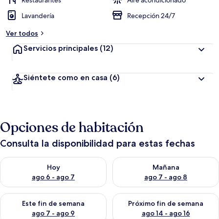
Restaurantes
Aire acondicionado
Lavandería
Recepción 24/7
Ver todos
Servicios principales
(12)
Siéntete como en casa
(6)
Opciones de habitación
Consulta la disponibilidad para estas fechas
Consulta la disponibilidad para hoy ago 6 - ago 7
Consulta la disponibilidad pa
Hoy
Mañana
ago 6 - ago 7
ago 7 - ago 8
Consulta la disponibilidad para este fin de semana ago 7 - ag
Consulta la disponibilidad par
Este fin de semana
Próximo fin de semana
ago 7 - ago 9
ago 14 - ago 16