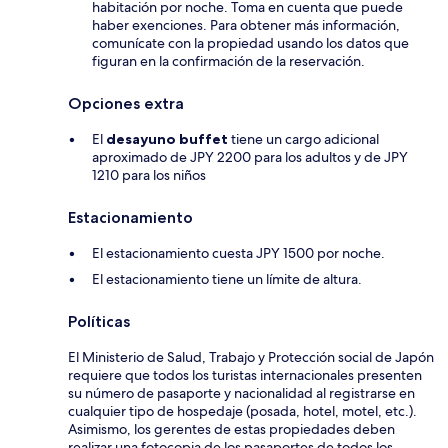
habitación por noche. Toma en cuenta que puede
haber exenciones. Para obtener más información,
comunícate con la propiedad usando los datos que
figuran en la confirmación de la reservación.
Opciones extra
El
desayuno buffet
tiene un cargo adicional
aproximado de JPY 2200 para los adultos y de JPY
1210 para los niños
Estacionamiento
El estacionamiento cuesta JPY 1500 por noche.
El estacionamiento tiene un límite de altura.
Políticas
El Ministerio de Salud, Trabajo y Protección social de Japón
requiere que todos los turistas internacionales presenten
su número de pasaporte y nacionalidad al registrarse en
cualquier tipo de hospedaje (posada, hotel, motel, etc.).
Asimismo, los gerentes de estas propiedades deben
realizar una fotocopia de los pasaportes de todos los