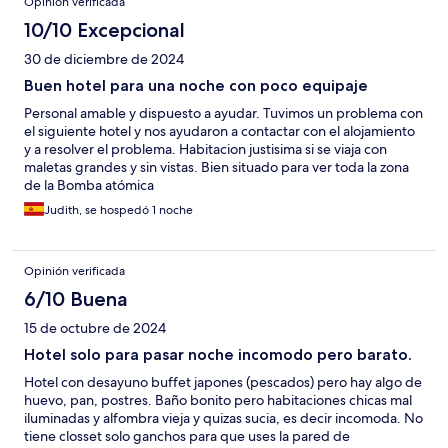
Opinión verificada
10/10 Excepcional
30 de diciembre de 2024
Buen hotel para una noche con poco equipaje
Personal amable y dispuesto a ayudar. Tuvimos un problema con
el siguiente hotel y nos ayudaron a contactar con el alojamiento
y a resolver el problema. Habitacion justisima si se viaja con
maletas grandes y sin vistas. Bien situado para ver toda la zona
de la Bomba atómica
Judith, se hospedó 1 noche
Opinión verificada
6/10 Buena
15 de octubre de 2024
Hotel solo para pasar noche incomodo pero barato.
Hotel con desayuno buffet japones (pescados) pero hay algo de
huevo, pan, postres. Baño bonito pero habitaciones chicas mal
iluminadas y alfombra vieja y quizas sucia, es decir incomoda. No
tiene closset solo ganchos para que uses la pared de