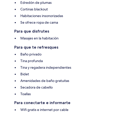
Edredón de plumas
Cortinas blackout
Habitaciones insonorizadas
Se ofrece ropa de cama
Para que disfrutes
Masajes en la habitación
Para que te refresques
Baño privado
Tina profunda
Tina y regadera independientes
Bidet
Amenidades de baño gratuitas
Secadora de cabello
Toallas
Para conectarte e informarte
Wifi gratis e internet por cable