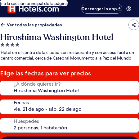
Ir a la sección principal de la página
Descargar la app
Ver todas las propiedades
Hiroshima Washington Hotel
Propiedad
de
Hotel en el centro de la ciudad con restaurante y con acceso fácil a un
4.0
centro comercial, cerca de Catedral Monumento a la Paz del Mundo
estrellas
Elige las fechas para ver precios
¿A dónde quieres ir?
Fechas
Huéspedes