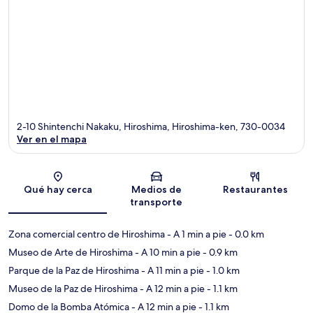
2-10 Shintenchi Nakaku, Hiroshima, Hiroshima-ken, 730-0034
Ver en el mapa
Sección del mapa
Qué hay cerca
Medios de
Restaurantes
transporte
Zona comercial centro de Hiroshima
- A 1 min a pie
- 0.0 km
Museo de Arte de Hiroshima
- A 10 min a pie
- 0.9 km
Parque de la Paz de Hiroshima
- A 11 min a pie
- 1.0 km
Museo de la Paz de Hiroshima
- A 12 min a pie
- 1.1 km
Domo de la Bomba Atómica
- A 12 min a pie
- 1.1 km