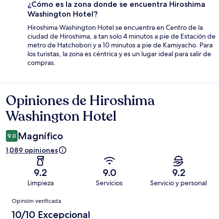
¿Cómo es la zona donde se encuentra Hiroshima
Washington Hotel?
Hiroshima Washington Hotel se encuentra en Centro de la
ciudad de Hiroshima, a tan solo 4 minutos a pie de Estación de
metro de Hatchobori y a 10 minutos a pie de Kamiyacho. Para
los turistas, la zona es céntrica y es un lugar ideal para salir de
compras.
Opiniones de Hiroshima
Opiniones
Washington Hotel
Magnífico
9.0
1,089 opiniones
9.2
9.0
9.2
Limpieza
Servicios
Servicio y personal
Opiniones
Opinión verificada
10/10 Excepcional