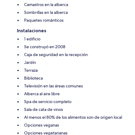
Camastros en la alberca
Sombrillas en la alberca
Paquetes románticos
Instalaciones
1 edificio
Se construyó en 2008
Caja de seguridad en la recepción
Jardín
Terraza
Biblioteca
Televisión en las áreas comunes
Alberca al aire libre
Spa de servicio completo
Sala de cata de vinos
Al menos el 80% de los alimentos son de origen local
Opciones veganas
Opciones vegetarianas