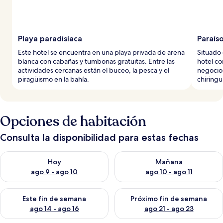
Playa paradisíaca
Paraíso
Este hotel se encuentra en una playa privada de arena
Situado 
blanca con cabañas y tumbonas gratuitas. Entre las
hotel co
actividades cercanas están el buceo, la pesca y el
negocios
piragüismo en la bahía.
chiringu
Opciones de habitación
Consulta la disponibilidad para estas fechas
Consulta la disponibilidad para hoy ago 9 - ago 10
Consulta la disponibilidad par
Hoy
Mañana
ago 9 - ago 10
ago 10 - ago 11
Consulta la disponibilidad para este fin de semana ago 14 - ag
Consulta la disponibilidad pa
Este fin de semana
Próximo fin de semana
ago 14 - ago 16
ago 21 - ago 23