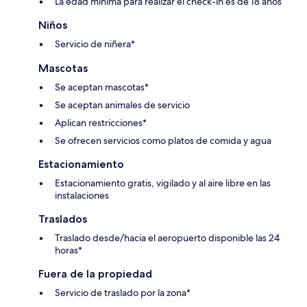
La edad mínima para realizar el check-in es de 18 años
Niños
Servicio de niñera*
Mascotas
Se aceptan mascotas*
Se aceptan animales de servicio
Aplican restricciones*
Se ofrecen servicios como platos de comida y agua
Estacionamiento
Estacionamiento gratis, vigilado y al aire libre en las
instalaciones
Traslados
Traslado desde/hacia el aeropuerto disponible las 24
horas*
Fuera de la propiedad
Servicio de traslado por la zona*