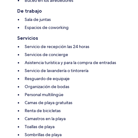
Buceo en los alrededores
De trabajo
Sala de juntas
Espacios de coworking
Servicios
Servicio de recepción las 24 horas
Servicios de concierge
Asistencia turística y para la compra de entradas
Servicio de lavandería o tintorería
Resguardo de equipaje
Organización de bodas
Personal multilingüe
Camas de playa gratuitas
Renta de bicicletas
Camastros en la playa
Toallas de playa
Sombrillas de playa