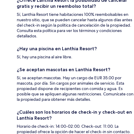
¿Ofrece Lanthia Resort la posibilidad de cancelar
gratis y recibir un reembolso total?
Sí, Lanthia Resort tiene habitaciones 100% reembolsables en
nuestro sitio, que se pueden cancelar hasta algunos días antes
del check-in según la política de cancelación de la propiedad.
Consulta esta política para ver los términos y condiciones
detallados.
¿Hay una piscina en Lanthia Resort?
Sí, hay una piscina al aire libre.
¿Se aceptan mascotas en Lanthia Resort?
Sí, se aceptan mascotas. Hay un cargo de EUR 35.00 por
mascota, por día. Sin cargos por animales de servicio. Esta
propiedad dispone de recipientes con comida y agua. Es
posible que se apliquen algunas restricciones. Comunícate con
la propiedad para obtener más detalles.
¿Cuáles son los horarios de check-in y check-out en
Lanthia Resort?
Horario de check-in: 14:00-02:00. Check-out: 11:00. La
propiedad ofrece la opción de hacer el check-in sin contacto.