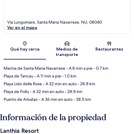
Via Lungomare, Santa Maria Navarrese, NU, 08040
Ver en el mapa
Sección del mapa
Qué hay cerca
Medios de
Restaurantes
transporte
Marina de Santa Maria Navarrese
- A 8 min a pie
- 0.7 km
Playa de Tancau
- A 11 min a pie
- 1.0 km
Playa Lido delle Rose
- A 32 min en auto
- 28.8 km
Playa de Pollu
- A 32 min en auto
- 28.8 km
Puerto de Arbatax
- A 36 min en auto
- 38.5 km
Información de la propiedad
Lanthia Resort