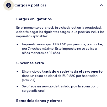
Cargos y políticas
Cargos obligatorios
En el momento del check-in o check-out en la propiedad,
deberás pagar los siguientes cargos, que podrían incluir los
impuestos aplicables:
Impuesto municipal: EUR 1.50 por persona, por noche,
por 7 noches máximo. Este impuesto no se aplica a
niños menores de 12 años.
Opciones extra
El servicio de
traslado desde/hacia el aeropuerto
tiene un costo adicional de EUR 220 por habitación
(solo ida).
Se ofrece un servicio de traslado
por la zona
por un
cargo adicional.
Remodelaciones y cierres