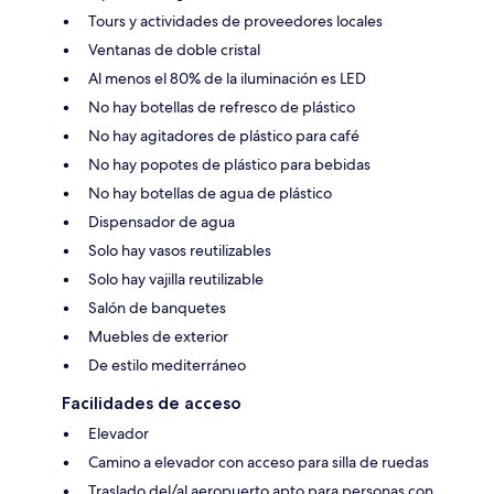
Tours y actividades de proveedores locales
Ventanas de doble cristal
Al menos el 80% de la iluminación es LED
No hay botellas de refresco de plástico
No hay agitadores de plástico para café
No hay popotes de plástico para bebidas
No hay botellas de agua de plástico
Dispensador de agua
Solo hay vasos reutilizables
Solo hay vajilla reutilizable
Salón de banquetes
Muebles de exterior
De estilo mediterráneo
Facilidades de acceso
Elevador
Camino a elevador con acceso para silla de ruedas
Traslado del/al aeropuerto apto para personas con