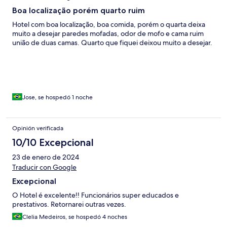
Boa localização porém quarto ruim
Hotel com boa localização, boa comida, porém o quarta deixa
muito a desejar paredes mofadas, odor de mofo e cama ruim
união de duas camas. Quarto que fiquei deixou muito a desejar.
Jose, se hospedó 1 noche
Opinión verificada
10/10 Excepcional
23 de enero de 2024
Traducir con Google
Excepcional
O Hotel é excelente!! Funcionários super educados e
prestativos. Retornarei outras vezes.
Clelia Medeiros, se hospedó 4 noches