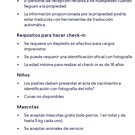
El personal de recepción recibirá a los huéspedes cuando
lleguen a la propiedad.
La información proporcionada por la propiedad podría
estar traducida con herramientas de traducción
automática.
Requisitos para hacer check-in
Se requiere un depósito en efectivo para cargos
imprevistos
Se puede requerir una identificación oficial con fotografía
La edad mínima para realizar el check-in es de 18 años
Niños
Los padres deben presentar el acta de nacimiento e
identificación con fotografía del niño*
Cunas no disponibles
Mascotas
Se aceptan mascotas gratis (solo perros, 1 en total y de
hasta 5 kg cada uno)
Se aceptan animales de servicio