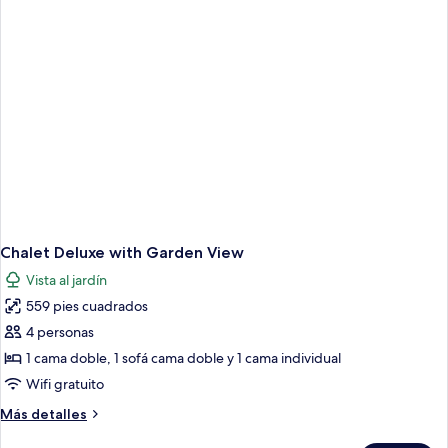
Chalet Deluxe with Garden View
Vista al jardín
559 pies cuadrados
4 personas
1 cama doble, 1 sofá cama doble y 1 cama individual
Wifi gratuito
Más
Más detalles
detalles