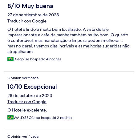
8/10 Muy buena
27 de septiembre de 2025
Traducir con Google
O hotel é lindo e muito bem localizado. A vista de lá é
impressionante e cafe da manha também muito bom. O quarto
é confortável, mas manutenção e limpeza podem melhorar...
mas no geral, tivemos dias incríveis e as melhorias sugeridas não
atrapalharam.
Diego, se hospedó 4 noches
Opinión verificada
10/10 Excepcional
28 de octubre de 2023
Traducir con Google
O Hotel é excelente.
WALLYSSON, se hospedó 2 noches
Opinión verificada