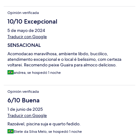
Opinión verificada
10/10 Excepcional
5 de mayo de 2024
Traducir con Google
SENSACIONAL
Acomodacao maravilhosa, ambiente libdo, bucólico,
atendimento excepcional e o local é belissimo, com certeza
voltarei. Recomendo peixe Guaira para almoco delicioso.
andrea, se hospedó 1 noche
Opinión verificada
6/10 Buena
1 de junio de 2025
Traducir con Google
Razoável, piscina suja e quarto fedido.
Eliete da Silva Melo, se hospedó 1 noche