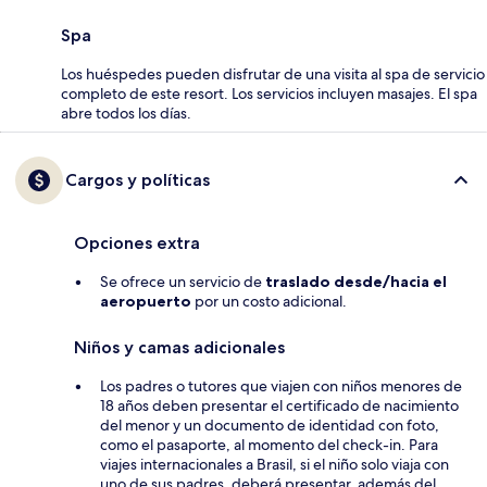
Spa
Los huéspedes pueden disfrutar de una visita al spa de servicio
completo de este resort. Los servicios incluyen masajes. El spa
abre todos los días.
Cargos y políticas
Opciones extra
Se ofrece un servicio de
traslado desde/hacia el
aeropuerto
por un costo adicional.
Niños y camas adicionales
Los padres o tutores que viajen con niños menores de
18 años deben presentar el certificado de nacimiento
del menor y un documento de identidad con foto,
como el pasaporte, al momento del check-in. Para
viajes internacionales a Brasil, si el niño solo viaja con
uno de sus padres, deberá presentar, además del