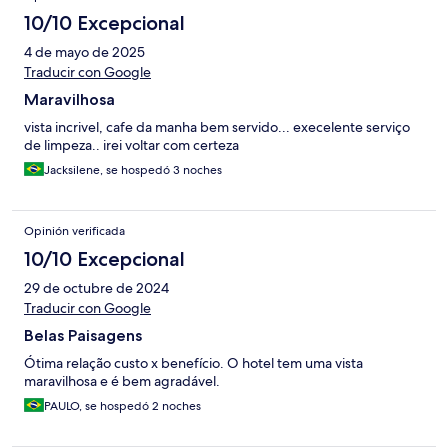
10/10 Excepcional
4 de mayo de 2025
Traducir con Google
Maravilhosa
vista incrivel, cafe da manha bem servido... execelente serviço
de limpeza.. irei voltar com certeza
Jacksilene, se hospedó 3 noches
Opinión verificada
10/10 Excepcional
29 de octubre de 2024
Traducir con Google
Belas Paisagens
Ótima relação custo x benefício. O hotel tem uma vista
maravilhosa e é bem agradável.
PAULO, se hospedó 2 noches