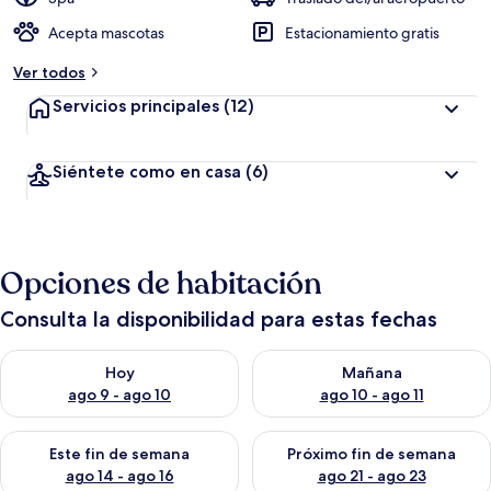
Acepta mascotas
Estacionamiento gratis
Ver todos
Servicios principales
(12)
Siéntete como en casa
(6)
Opciones de habitación
Consulta la disponibilidad para estas fechas
Consulta la disponibilidad para hoy ago 9 - ago 10
Consulta la disponibilidad par
Hoy
Mañana
ago 9 - ago 10
ago 10 - ago 11
Consulta la disponibilidad para este fin de semana ago 14 - ag
Consulta la disponibilidad pa
Este fin de semana
Próximo fin de semana
ago 14 - ago 16
ago 21 - ago 23