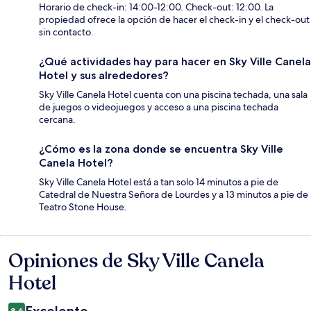
Horario de check-in: 14:00-12:00. Check-out: 12:00. La
propiedad ofrece la opción de hacer el check-in y el check-out
sin contacto.
¿Qué actividades hay para hacer en Sky Ville Canela
Hotel y sus alrededores?
Sky Ville Canela Hotel cuenta con una piscina techada, una sala
de juegos o videojuegos y acceso a una piscina techada
cercana.
¿Cómo es la zona donde se encuentra Sky Ville
Canela Hotel?
Sky Ville Canela Hotel está a tan solo 14 minutos a pie de
Catedral de Nuestra Señora de Lourdes y a 13 minutos a pie de
Teatro Stone House.
Opiniones de Sky Ville Canela
Opiniones
Hotel
8.6