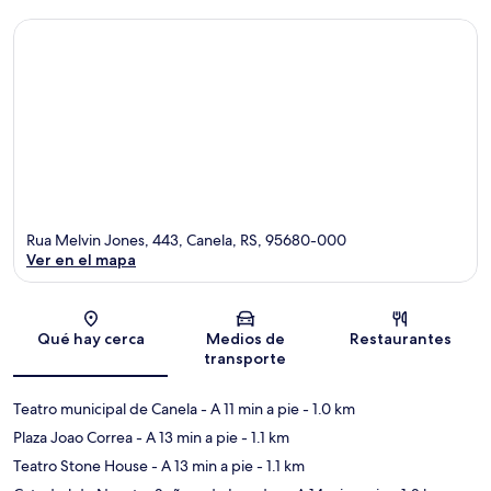
Rua Melvin Jones, 443, Canela, RS, 95680-000
Ver en el mapa
Sección del mapa
Qué hay cerca
Medios de
Restaurantes
transporte
Teatro municipal de Canela
- A 11 min a pie
- 1.0 km
Plaza Joao Correa
- A 13 min a pie
- 1.1 km
Teatro Stone House
- A 13 min a pie
- 1.1 km