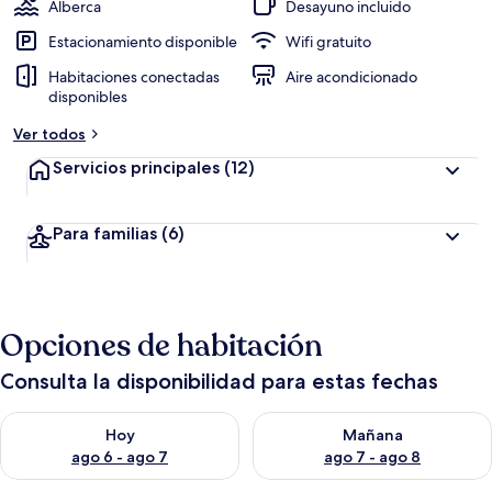
Alberca
Desayuno incluido
Estacionamiento disponible
Wifi gratuito
Habitaciones conectadas
Aire acondicionado
disponibles
Ver todos
Servicios principales
(12)
Para familias
(6)
Opciones de habitación
Consulta la disponibilidad para estas fechas
Consulta la disponibilidad para hoy ago 6 - ago 7
Consulta la disponibilidad pa
Hoy
Mañana
ago 6 - ago 7
ago 7 - ago 8