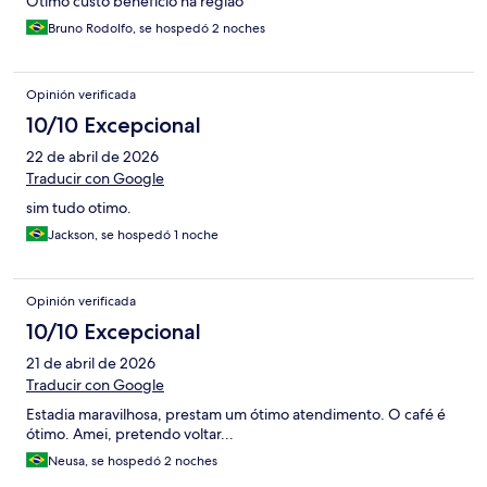
Ótimo custo beneficio na região
Bruno Rodolfo, se hospedó 2 noches
Opinión verificada
10/10 Excepcional
22 de abril de 2026
Traducir con Google
sim tudo otimo.
Jackson, se hospedó 1 noche
Opinión verificada
10/10 Excepcional
21 de abril de 2026
Traducir con Google
Estadia maravilhosa, prestam um ótimo atendimento. O café é
ótimo. Amei, pretendo voltar...
Neusa, se hospedó 2 noches