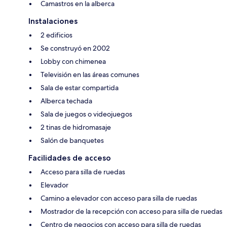
Camastros en la alberca
Instalaciones
2 edificios
Se construyó en 2002
Lobby con chimenea
Televisión en las áreas comunes
Sala de estar compartida
Alberca techada
Sala de juegos o videojuegos
2 tinas de hidromasaje
Salón de banquetes
Facilidades de acceso
Acceso para silla de ruedas
Elevador
Camino a elevador con acceso para silla de ruedas
Mostrador de la recepción con acceso para silla de ruedas
Centro de negocios con acceso para silla de ruedas