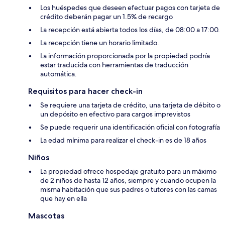
Los huéspedes que deseen efectuar pagos con tarjeta de
crédito deberán pagar un 1.5% de recargo
La recepción está abierta todos los días, de 08:00 a 17:00.
La recepción tiene un horario limitado.
La información proporcionada por la propiedad podría
estar traducida con herramientas de traducción
automática.
Requisitos para hacer check-in
Se requiere una tarjeta de crédito, una tarjeta de débito o
un depósito en efectivo para cargos imprevistos
Se puede requerir una identificación oficial con fotografía
La edad mínima para realizar el check-in es de 18 años
Niños
La propiedad ofrece hospedaje gratuito para un máximo
de 2 niños de hasta 12 años, siempre y cuando ocupen la
misma habitación que sus padres o tutores con las camas
que hay en ella
Mascotas