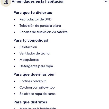
Amenidades en la habitación
Para que te diviertas
Reproductor de DVD
Televisión de pantalla plana
Canales de televisión vía satélite
Para tu comodidad
Calefacción
Ventilador de techo
Mosquiteros
Detergente para ropa
Para que duermas bien
Cortinas blackout
Colchón con pillow-top
Se ofrece ropa de cama
Para que disfrutes
Masajes en la habitación