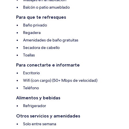
Balcón o patio amueblado
Para que te refresques
Baño privado
Regadera
Amenidades de baño gratuitas
Secadora de cabello
Toallas
Para conectarte e informarte
Escritorio
Wifi (con cargo) (50+ Mbps de velocidad)
Teléfono
Alimentos y bebidas
Refrigerador
Otros servicios y amenidades
Solo entre semana