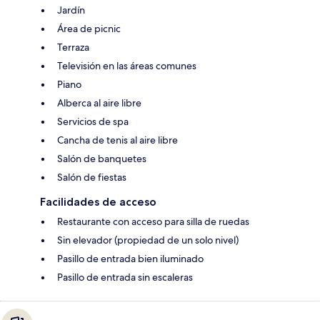
Jardín
Área de picnic
Terraza
Televisión en las áreas comunes
Piano
Alberca al aire libre
Servicios de spa
Cancha de tenis al aire libre
Salón de banquetes
Salón de fiestas
Facilidades de acceso
Restaurante con acceso para silla de ruedas
Sin elevador (propiedad de un solo nivel)
Pasillo de entrada bien iluminado
Pasillo de entrada sin escaleras