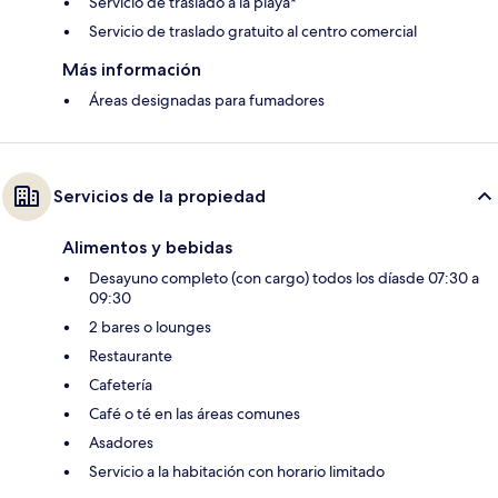
Servicio de traslado a la playa*
Servicio de traslado gratuito al centro comercial
Más información
Áreas designadas para fumadores
Servicios de la propiedad
Alimentos y bebidas
Desayuno completo (con cargo) todos los díasde 07:30 a
09:30
2 bares o lounges
Restaurante
Cafetería
Café o té en las áreas comunes
Asadores
Servicio a la habitación con horario limitado