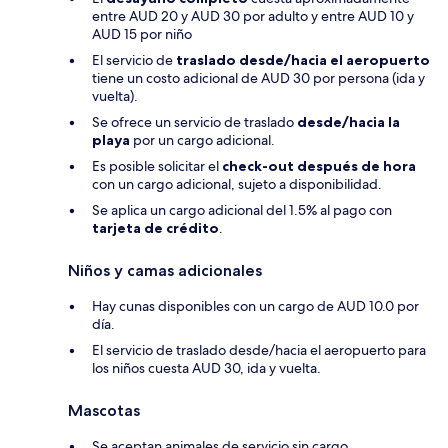
entre AUD 20 y AUD 30 por adulto y entre AUD 10 y
AUD 15 por niño
El servicio de
traslado desde/hacia el aeropuerto
tiene un costo adicional de AUD 30 por persona (ida y
vuelta).
Se ofrece un servicio de traslado
desde/hacia la
playa
por un cargo adicional.
Es posible solicitar el
check-out después de hora
con un cargo adicional, sujeto a disponibilidad.
Se aplica un cargo adicional del 1.5% al pago con
tarjeta de crédito
.
Niños y camas adicionales
Hay cunas disponibles con un cargo de AUD 10.0 por
día.
El servicio de traslado desde/hacia el aeropuerto para
los niños cuesta AUD 30, ida y vuelta.
Mascotas
Se aceptan animales de servicio sin cargo.