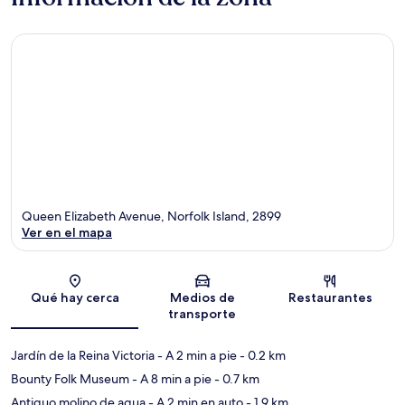
Queen Elizabeth Avenue, Norfolk Island, 2899
Ver en el mapa
Sección del mapa
Qué hay cerca
Medios de
Restaurantes
transporte
Jardín de la Reina Victoria
- A 2 min a pie
- 0.2 km
Bounty Folk Museum
- A 8 min a pie
- 0.7 km
Antiguo molino de agua
- A 2 min en auto
- 1.9 km