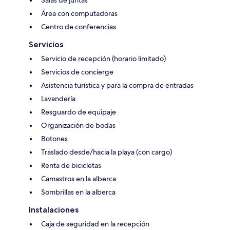
Salas de juntas
Área con computadoras
Centro de conferencias
Servicios
Servicio de recepción (horario limitado)
Servicios de concierge
Asistencia turística y para la compra de entradas
Lavandería
Resguardo de equipaje
Organización de bodas
Botones
Traslado desde/hacia la playa (con cargo)
Renta de bicicletas
Camastros en la alberca
Sombrillas en la alberca
Instalaciones
Caja de seguridad en la recepción