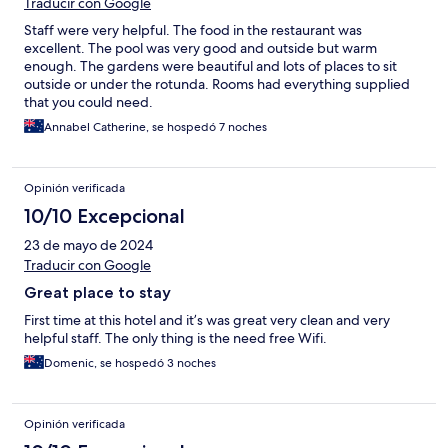
Traducir con Google
Staff were very helpful. The food in the restaurant was
excellent. The pool was very good and outside but warm
enough. The gardens were beautiful and lots of places to sit
outside or under the rotunda. Rooms had everything supplied
that you could need.
Annabel Catherine, se hospedó 7 noches
Opinión verificada
10/10 Excepcional
23 de mayo de 2024
Traducir con Google
Great place to stay
First time at this hotel and it’s was great very clean and very
helpful staff. The only thing is the need free Wifi.
Domenic, se hospedó 3 noches
Opinión verificada