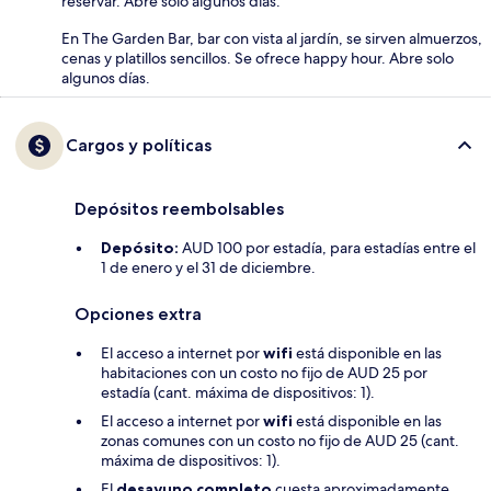
reservar. Abre solo algunos días.
En The Garden Bar, bar con vista al jardín, se sirven almuerzos,
cenas y platillos sencillos. Se ofrece happy hour. Abre solo
algunos días.
Cargos y políticas
Depósitos reembolsables
Depósito:
AUD 100 por estadía, para estadías entre el
1 de enero y el 31 de diciembre.
Opciones extra
El acceso a internet por
wifi
está disponible en las
habitaciones con un costo no fijo de AUD 25 por
estadía (cant. máxima de dispositivos: 1).
El acceso a internet por
wifi
está disponible en las
zonas comunes con un costo no fijo de AUD 25 (cant.
máxima de dispositivos: 1).
El
desayuno completo
cuesta aproximadamente