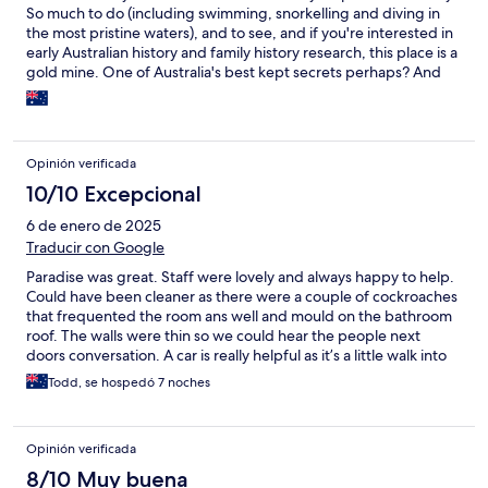
So much to do (including swimming, snorkelling and diving in
the most pristine waters), and to see, and if you're interested in
early Australian history and family history research, this place is a
gold mine. One of Australia's best kept secrets perhaps? And
what a bonus, no flies! Just loved it.
Opinión verificada
10/10 Excepcional
6 de enero de 2025
Traducir con Google
Paradise was great. Staff were lovely and always happy to help.
Could have been cleaner as there were a couple of cockroaches
that frequented the room ans well and mould on the bathroom
roof. The walls were thin so we could hear the people next
doors conversation. A car is really helpful as it’s a little walk into
town. Great facility
Todd, se hospedó 7 noches
Opinión verificada
8/10 Muy buena