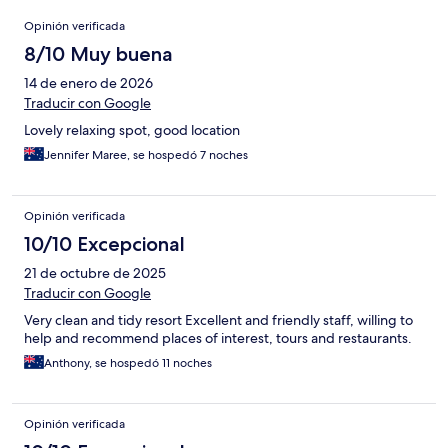
Opiniones
Opinión verificada
8/10 Muy buena
14 de enero de 2026
Traducir con Google
Lovely relaxing spot, good location
Jennifer Maree, se hospedó 7 noches
Opinión verificada
10/10 Excepcional
21 de octubre de 2025
Traducir con Google
Very clean and tidy resort Excellent and friendly staff, willing to
help and recommend places of interest, tours and restaurants.
Anthony, se hospedó 11 noches
Opinión verificada