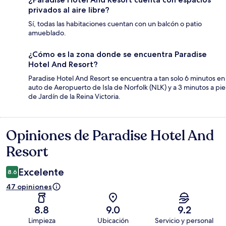
privados al aire libre?
Sí, todas las habitaciones cuentan con un balcón o patio
amueblado.
¿Cómo es la zona donde se encuentra Paradise
Hotel And Resort?
Paradise Hotel And Resort se encuentra a tan solo 6 minutos en
auto de Aeropuerto de Isla de Norfolk (NLK) y a 3 minutos a pie
de Jardín de la Reina Victoria.
Opiniones de Paradise Hotel And
Opiniones
Resort
Excelente
8.6
47 opiniones
8.8
9.0
9.2
Limpieza
Ubicación
Servicio y personal