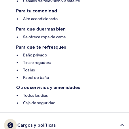
Canales de televisión vía satélite
Para tu comodidad
Aire acondicionado
Para que duermas bien
Se ofrece ropa de cama
Para que te refresques
Baño privado
Tina o regadera
Toallas
Papel de baño
Otros servicios y amenidades
Todos los días
Caja de seguridad
Cargos y políticas