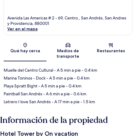
Avenida Las Americas # 2 - 69, Centro., San Andrés, San Andres
y Providencia, 880001
Ver en el mapa
Sección del mapa
Qué hay cerca
Medios de
Restaurantes
transporte
Muelle del Centro Cultural
- A 5 min a pie
- 0.4 km
Marina Toninos - Dock
- A 5 min a pie
- 0.4 km
Playa Spratt Bight
- A 5 min a pie
- 0.4 km
Paintball San Andrés
- A 6 min a pie
- 0.6 km
Letrero I love San Andrés
- A 17 min a pie
- 1.5 km
Información de la propiedad
Hotel Tower by On vacation