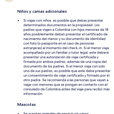
Niños y camas adicionales
Si viajas con niños, es posible que debas presentar
determinados documentos en la propiedad. Los
padres que viajen a Colombia con hijos menores de 18
años posiblemente deban presentar el certificado de
nacimiento del menor y su documento de identidad
con foto (o pasaporte en el caso de personas
extranjeras) al momento del check-in. Si el menor viaja
acompañado por un familiar o tutor legal, este deberá
presentar una autorización de viaje certificada y
firmada por ambos padres, además de una copia del
documento de los padres. Si el menor viaja con solo
uno de sus padres, es posible que este deba presentar
un consentimiento de viaje certificado y firmado por el
otro padre. Se recomienda a las personas que vayan a
viajar con menores que se pongan en contacto con el
consulado de Colombia antes del viaje para recibir más
información.
Mascotas
Se aceptan animales de servicio sin cargo.