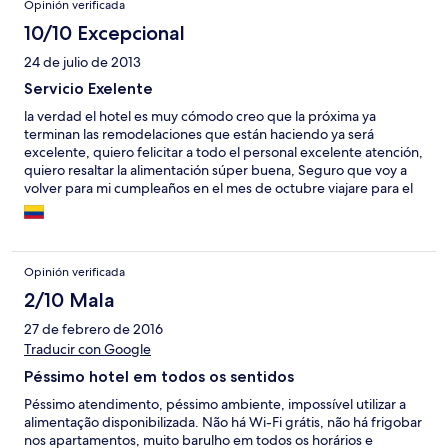
Opinión verificada
10/10 Excepcional
24 de julio de 2013
Servicio Exelente
la verdad el hotel es muy cómodo creo que la próxima ya
terminan las remodelaciones que están haciendo ya será
excelente, quiero felicitar a todo el personal excelente atención,
quiero resaltar la alimentación súper buena, Seguro que voy a
volver para mi cumpleaños en el mes de octubre viajare para el
día 11. un cordial saludo. y REITERO MIS FELICITACIONES. Att.
Miller.
Opinión verificada
2/10 Mala
27 de febrero de 2016
Traducir con Google
Péssimo hotel em todos os sentidos
Péssimo atendimento, péssimo ambiente, impossível utilizar a
alimentação disponibilizada. Não há Wi-Fi grátis, não há frigobar
nos apartamentos, muito barulho em todos os horários e