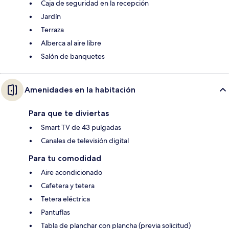
Caja de seguridad en la recepción
Jardín
Terraza
Alberca al aire libre
Salón de banquetes
Amenidades en la habitación
Para que te diviertas
Smart TV de 43 pulgadas
Canales de televisión digital
Para tu comodidad
Aire acondicionado
Cafetera y tetera
Tetera eléctrica
Pantuflas
Tabla de planchar con plancha (previa solicitud)