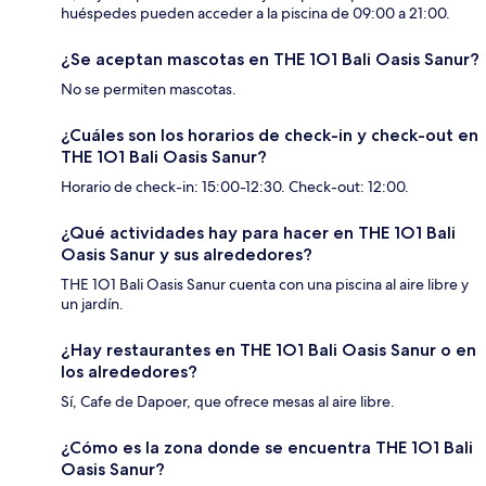
huéspedes pueden acceder a la piscina de 09:00 a 21:00.
¿Se aceptan mascotas en THE 1O1 Bali Oasis Sanur?
No se permiten mascotas.
¿Cuáles son los horarios de check-in y check-out en
THE 1O1 Bali Oasis Sanur?
Horario de check-in: 15:00-12:30. Check-out: 12:00.
¿Qué actividades hay para hacer en THE 1O1 Bali
Oasis Sanur y sus alrededores?
THE 1O1 Bali Oasis Sanur cuenta con una piscina al aire libre y
un jardín.
¿Hay restaurantes en THE 1O1 Bali Oasis Sanur o en
los alrededores?
Sí, Cafe de Dapoer, que ofrece mesas al aire libre.
¿Cómo es la zona donde se encuentra THE 1O1 Bali
Oasis Sanur?