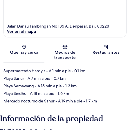
Jalan Danau Tamblingan No 136 A, Denpasar, Bali, 80228
Ver en el mapa
Sección del mapa
Qué hay cerca
Medios de
Restaurantes
transporte
Supermercado Hardy's
- A 1 min a pie
- 0.1 km
Playa Sanur
- A 7 min a pie
- 0.7 km
Playa Semawang
- A 15 min a pie
- 1.3 km
Playa Sindhu
- A 18 min a pie
- 1.6 km
Mercado nocturno de Sanur
- A 19 min a pie
- 1.7 km
Información de la propiedad