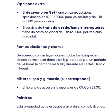
Opciones extra
El
desayuno buffet
tiene un cargo adicional
aproximado de IDR 130000 para los adultos y de IDR
60000 para los niños
El servicio de
traslado desde/hacia el aeropuerto
tiene un costo adicional de IDR 450000 por vehículo
(solo ida).
Remodelaciones y cierres
De acuerdo con las leyes locales, todos los huéspedes
deben permanecer dentro de la propiedad por un periodo
de 24 horas (a partir de las 6:00) durante el Día del Silencio
(Nyepi).
Alberca, spa y gimnasio (si corresponde)
El horario de acceso a la piscina es de 09:00 a 21:00.
Políticas
Esta propiedad tiene espacios al aire libre, como balcones,