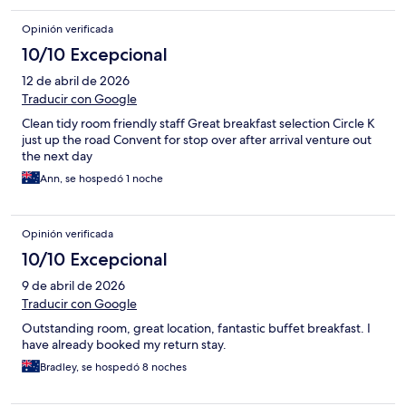
Opinión verificada
10/10 Excepcional
12 de abril de 2026
Traducir con Google
Clean tidy room friendly staff Great breakfast selection Circle K
just up the road Convent for stop over after arrival venture out
the next day
Ann, se hospedó 1 noche
Opinión verificada
10/10 Excepcional
9 de abril de 2026
Traducir con Google
Outstanding room, great location, fantastic buffet breakfast. I
have already booked my return stay.
Bradley, se hospedó 8 noches