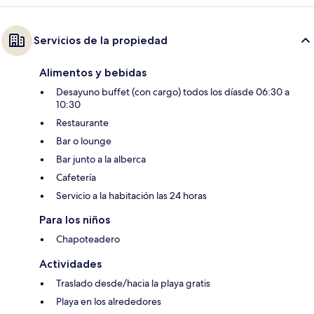
Servicios de la propiedad
Alimentos y bebidas
Desayuno buffet (con cargo) todos los díasde 06:30 a
10:30
Restaurante
Bar o lounge
Bar junto a la alberca
Cafetería
Servicio a la habitación las 24 horas
Para los niños
Chapoteadero
Actividades
Traslado desde/hacia la playa gratis
Playa en los alrededores