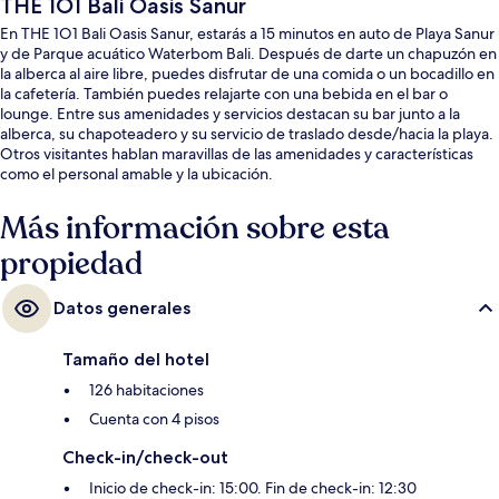
THE 1O1 Bali Oasis Sanur
En THE 1O1 Bali Oasis Sanur, estarás a 15 minutos en auto de Playa Sanur
y de Parque acuático Waterbom Bali. Después de darte un chapuzón en
la alberca al aire libre, puedes disfrutar de una comida o un bocadillo en
la cafetería. También puedes relajarte con una bebida en el bar o
lounge. Entre sus amenidades y servicios destacan su bar junto a la
alberca, su chapoteadero y su servicio de traslado desde/hacia la playa.
Otros visitantes hablan maravillas de las amenidades y características
como el personal amable y la ubicación.
Más información sobre esta
propiedad
Datos generales
Tamaño del hotel
126 habitaciones
Cuenta con 4 pisos
Check-in/check-out
Inicio de check-in: 15:00. Fin de check-in: 12:30