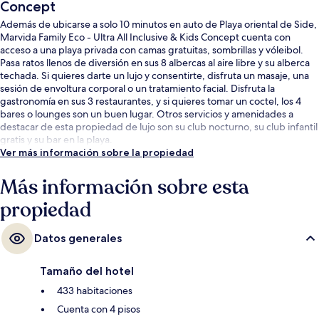
Concept
Además de ubicarse a solo 10 minutos en auto de Playa oriental de Side,
Marvida Family Eco - Ultra All Inclusive & Kids Concept cuenta con
acceso a una playa privada con camas gratuitas, sombrillas y vóleibol.
Pasa ratos llenos de diversión en sus 8 albercas al aire libre y su alberca
techada. Si quieres darte un lujo y consentirte, disfruta un masaje, una
sesión de envoltura corporal o un tratamiento facial. Disfruta la
gastronomía en sus 3 restaurantes, y si quieres tomar un coctel, los 4
bares o lounges son un buen lugar. Otros servicios y amenidades a
destacar de esta propiedad de lujo son su club nocturno, su club infantil
gratis y su bar en la playa.
Ver más información sobre la propiedad
Más información sobre esta
propiedad
Datos generales
Tamaño del hotel
433 habitaciones
Cuenta con 4 pisos