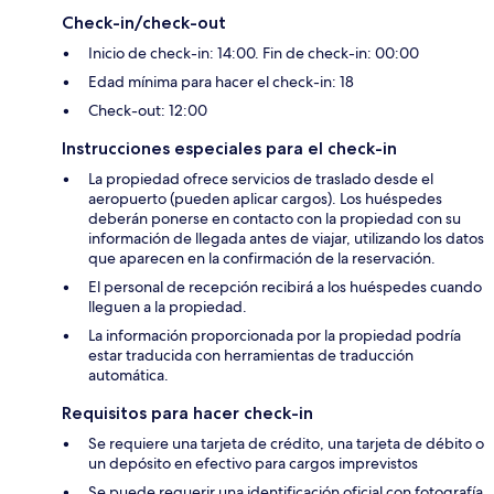
Check-in/check-out
Inicio de check-in: 14:00. Fin de check-in: 00:00
Edad mínima para hacer el check-in: 18
Check-out: 12:00
Instrucciones especiales para el check-in
La propiedad ofrece servicios de traslado desde el
aeropuerto (pueden aplicar cargos). Los huéspedes
deberán ponerse en contacto con la propiedad con su
información de llegada antes de viajar, utilizando los datos
que aparecen en la confirmación de la reservación.
El personal de recepción recibirá a los huéspedes cuando
lleguen a la propiedad.
La información proporcionada por la propiedad podría
estar traducida con herramientas de traducción
automática.
Requisitos para hacer check-in
Se requiere una tarjeta de crédito, una tarjeta de débito o
un depósito en efectivo para cargos imprevistos
Se puede requerir una identificación oficial con fotografía