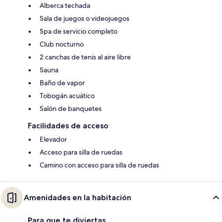
Alberca techada
Sala de juegos o videojuegos
Spa de servicio completo
Club nocturno
2 canchas de tenis al aire libre
Sauna
Baño de vapor
Tobogán acuático
Salón de banquetes
Facilidades de acceso
Elevador
Acceso para silla de ruedas
Camino con acceso para silla de ruedas
Amenidades en la habitación
Para que te diviertas