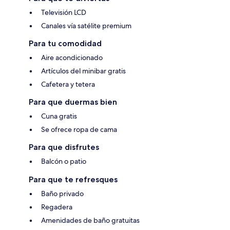
Televisión LCD
Canales vía satélite premium
Para tu comodidad
Aire acondicionado
Artículos del minibar gratis
Cafetera y tetera
Para que duermas bien
Cuna gratis
Se ofrece ropa de cama
Para que disfrutes
Balcón o patio
Para que te refresques
Baño privado
Regadera
Amenidades de baño gratuitas