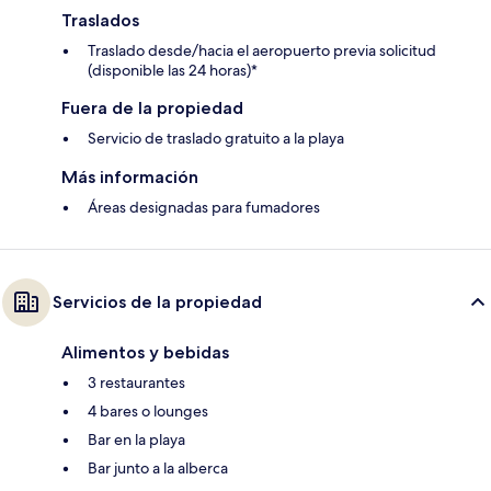
Traslados
Traslado desde/hacia el aeropuerto previa solicitud
(disponible las 24 horas)*
Fuera de la propiedad
Servicio de traslado gratuito a la playa
Más información
Áreas designadas para fumadores
Servicios de la propiedad
Alimentos y bebidas
3 restaurantes
4 bares o lounges
Bar en la playa
Bar junto a la alberca