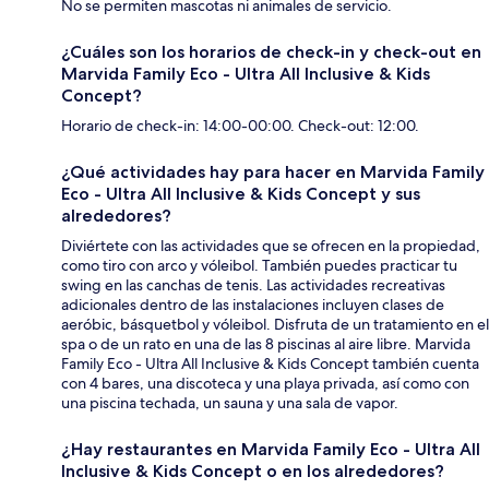
No se permiten mascotas ni animales de servicio.
¿Cuáles son los horarios de check-in y check-out en
Marvida Family Eco - Ultra All Inclusive & Kids
Concept?
Horario de check-in: 14:00-00:00. Check-out: 12:00.
¿Qué actividades hay para hacer en Marvida Family
Eco - Ultra All Inclusive & Kids Concept y sus
alrededores?
Diviértete con las actividades que se ofrecen en la propiedad,
como tiro con arco y vóleibol. También puedes practicar tu
swing en las canchas de tenis. Las actividades recreativas
adicionales dentro de las instalaciones incluyen clases de
aeróbic, básquetbol y vóleibol. Disfruta de un tratamiento en el
spa o de un rato en una de las 8 piscinas al aire libre. Marvida
Family Eco - Ultra All Inclusive & Kids Concept también cuenta
con 4 bares, una discoteca y una playa privada, así como con
una piscina techada, un sauna y una sala de vapor.
¿Hay restaurantes en Marvida Family Eco - Ultra All
Inclusive & Kids Concept o en los alrededores?