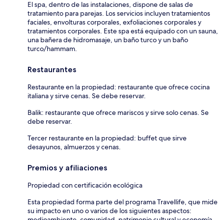
El spa, dentro de las instalaciones, dispone de salas de
tratamiento para parejas. Los servicios incluyen tratamientos
faciales, envolturas corporales, exfoliaciones corporales y
tratamientos corporales. Este spa está equipado con un sauna,
una bañera de hidromasaje, un baño turco y un baño
turco/hammam.
Restaurantes
Restaurante en la propiedad: restaurante que ofrece cocina
italiana y sirve cenas. Se debe reservar.
Balik: restaurante que ofrece mariscos y sirve solo cenas. Se
debe reservar.
Tercer restaurante en la propiedad: buffet que sirve
desayunos, almuerzos y cenas.
Premios y afiliaciones
Propiedad con certificación ecológica
Esta propiedad forma parte del programa Travellife, que mide
su impacto en uno o varios de los siguientes aspectos:
medioambiente, comunidad, patrimonio cultural y economía