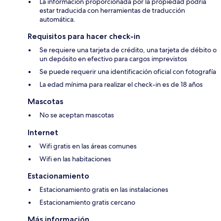
La información proporcionada por la propiedad podría
estar traducida con herramientas de traducción
automática.
Requisitos para hacer check-in
Se requiere una tarjeta de crédito, una tarjeta de débito o
un depósito en efectivo para cargos imprevistos
Se puede requerir una identificación oficial con fotografía
La edad mínima para realizar el check-in es de 18 años
Mascotas
No se aceptan mascotas
Internet
Wifi gratis en las áreas comunes
Wifi en las habitaciones
Estacionamiento
Estacionamiento gratis en las instalaciones
Estacionamiento gratis cercano
Más información