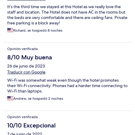
It’s the third time we stayed at this Hotel as we really love the
staff and location. The Hotel does not have AC in the rooms but
the beds are very comfortable and there are ceiling fans. Private
free parking is a block away!
Richard, se hospedó 8 noches
Opinión verificada
8/10 Muy buena
26 de junio de 2023
Traducir con Google
Wi-Fi was somewhat weak even though the hotel promotes
their Wi-Fi connectivity. Phones had a harder time connecting to
Wi-Fi than laptops.
Andrew, se hospedó 2 noches
Opinión verificada
10/10 Excepcional
7 de junio de 2022