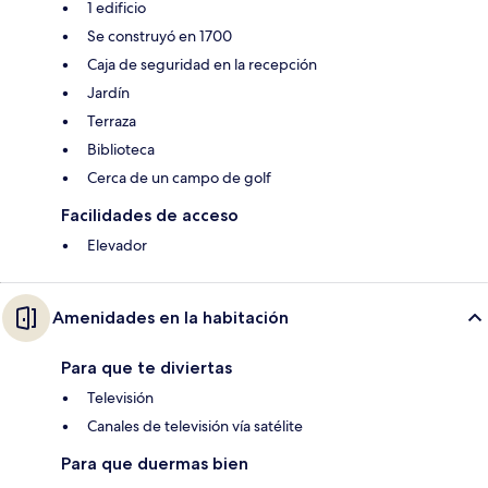
1 edificio
Se construyó en 1700
Caja de seguridad en la recepción
Jardín
Terraza
Biblioteca
Cerca de un campo de golf
Facilidades de acceso
Elevador
Amenidades en la habitación
Para que te diviertas
Televisión
Canales de televisión vía satélite
Para que duermas bien