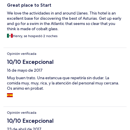
Great place to Start
We love the actividades in and around Llanes. This hotel is an
excellent base for discovering the best of Asturias. Get up early
and go for a swim in the Atlantic that seems so clear that you
think is made of cobalt glass.
Henry, se hospedó 2 noches
Opinión verificada
10/10 Excepcional
16 de mayo de 2017
Muy buen trato. Una estancua que repetiría sin dudar. La
comida muy, muy, rica, y la atención del personal muy cercana.
Os animo en probat.
Opinión verificada
10/10 Excepcional
23 de abril de 2017