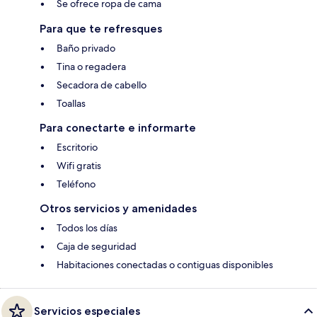
Se ofrece ropa de cama
Para que te refresques
Baño privado
Tina o regadera
Secadora de cabello
Toallas
Para conectarte e informarte
Escritorio
Wifi gratis
Teléfono
Otros servicios y amenidades
Todos los días
Caja de seguridad
Habitaciones conectadas o contiguas disponibles
Servicios especiales