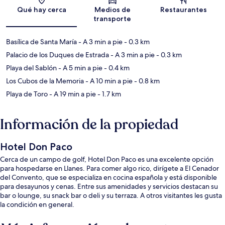
Sección del mapa
Qué hay cerca
Medios de
Restaurantes
transporte
Basílica de Santa María
- A 3 min a pie
- 0.3 km
Palacio de los Duques de Estrada
- A 3 min a pie
- 0.3 km
Playa del Sablón
- A 5 min a pie
- 0.4 km
Los Cubos de la Memoria
- A 10 min a pie
- 0.8 km
Playa de Toro
- A 19 min a pie
- 1.7 km
Información de la propiedad
Hotel Don Paco
Cerca de un campo de golf, Hotel Don Paco es una excelente opción
para hospedarse en Llanes. Para comer algo rico, dirígete a El Cenador
del Convento, que se especializa en cocina española y está disponible
para desayunos y cenas. Entre sus amenidades y servicios destacan su
bar o lounge, su snack bar o deli y su terraza. A otros visitantes les gusta
la condición en general.