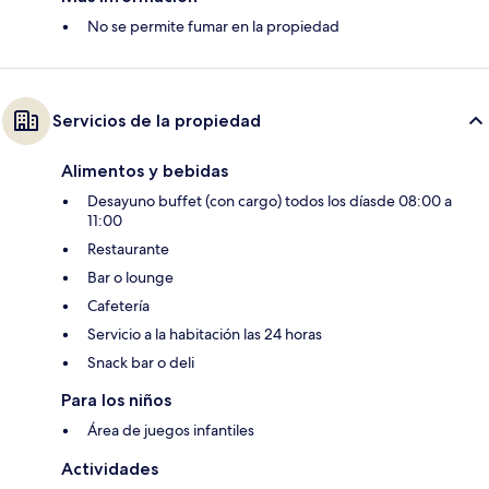
No se permite fumar en la propiedad
Servicios de la propiedad
Alimentos y bebidas
Desayuno buffet (con cargo) todos los díasde 08:00 a
11:00
Restaurante
Bar o lounge
Cafetería
Servicio a la habitación las 24 horas
Snack bar o deli
Para los niños
Área de juegos infantiles
Actividades