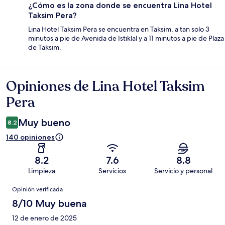
¿Cómo es la zona donde se encuentra Lina Hotel
Taksim Pera?
Lina Hotel Taksim Pera se encuentra en Taksim, a tan solo 3
minutos a pie de Avenida de Istiklal y a 11 minutos a pie de Plaza
de Taksim.
Opiniones de Lina Hotel Taksim
Opiniones
Pera
Muy bueno
8.2
140 opiniones
8.2
7.6
8.8
Limpieza
Servicios
Servicio y personal
Opiniones
Opinión verificada
8/10 Muy buena
12 de enero de 2025