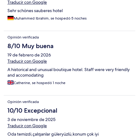
Traducir con Google
Sehr schönes sauberes hotel
Muhammed Ibrahim, se hospedó 5 noches
Opinión verificada
8/10 Muy buena
19 de febrero de 2026
Traducir con Google
A historical and unusual boutique hotel. Staff were very friendly
and accomodating
Catherine, se hospedó 1 noche
Opinión verificada
10/10 Excepcional
3 de noviembre de 2025
Traducir con Google
Oda temizdi,çalışanlar güleryüzlü,konum çok iyi