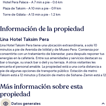
Hotel Pera Palace
- A 7 min a pie
- 0.6 km
Plaza de Taksim
- A 10 min a pie
- 0.9 km
Torre de Gálata
- A 13 min a pie
- 1.2 km
Información de la propiedad
Lina Hotel Taksim Pera
Lina Hotel Taksim Pera tiene una ubicación extraordinaria, a solo 10
minutos a pie de Avenida de Istiklal y de Museo Pera. Comienza por
consentirte con un tratamiento de bienestar, para después reponer tus
energías en la cafetería. Entre sus amenidades y servicios destacan su
bar o lounge, su snack bar o deli y su terraza. A otros visitantes les
encanta el personal amable. La propiedad está a una corta distancia a
pie de algunas opciones de transporte público: Estación de metro
Taksim está a 12 minutos y Estación de metro de Sishane-Zemin está a 12
minutos.
Más información sobre esta
propiedad
Datos generales