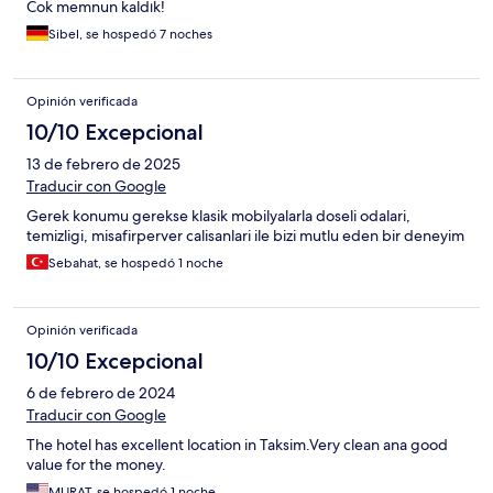
Cok memnun kaldık!
Sibel, se hospedó 7 noches
Opinión verificada
10/10 Excepcional
13 de febrero de 2025
Traducir con Google
Gerek konumu gerekse klasik mobilyalarla doseli odalari,
temizligi, misafirperver calisanlari ile bizi mutlu eden bir deneyim
Sebahat, se hospedó 1 noche
Opinión verificada
10/10 Excepcional
6 de febrero de 2024
Traducir con Google
The hotel has excellent location in Taksim.Very clean ana good
value for the money.
MURAT, se hospedó 1 noche