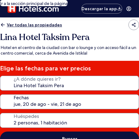
Ir a la sección principal de la página
Descargar la app
Ver todas las propiedades
Lina Hotel Taksim Pera
Hotel en el centro de la ciudad con bar o lounge y con acceso fácil a un
centro comercial, cerca de Avenida de Istiklal
Elige las fechas para ver precios
¿A dónde quieres ir?
Fechas
Huéspedes
Buscar