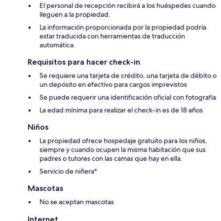
El personal de recepción recibirá a los huéspedes cuando
lleguen a la propiedad.
La información proporcionada por la propiedad podría
estar traducida con herramientas de traducción
automática.
Requisitos para hacer check-in
Se requiere una tarjeta de crédito, una tarjeta de débito o
un depósito en efectivo para cargos imprevistos
Se puede requerir una identificación oficial con fotografía
La edad mínima para realizar el check-in es de 18 años
Niños
La propiedad ofrece hospedaje gratuito para los niños,
siempre y cuando ocupen la misma habitación que sus
padres o tutores con las camas que hay en ella.
Servicio de niñera*
Mascotas
No se aceptan mascotas
Internet