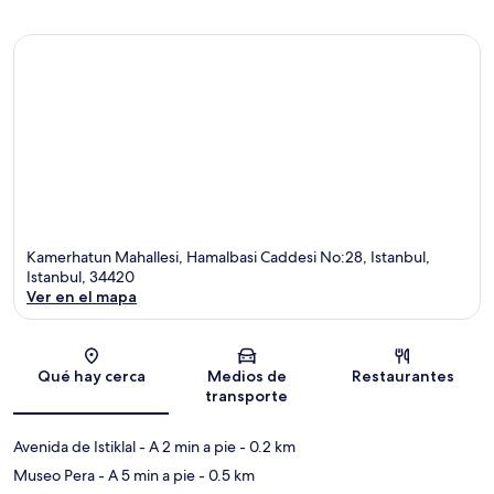
Kamerhatun Mahallesi, Hamalbasi Caddesi No:28, Istanbul,
Istanbul, 34420
Ver en el mapa
Sección del mapa
Qué hay cerca
Medios de
Restaurantes
transporte
Avenida de Istiklal
- A 2 min a pie
- 0.2 km
Museo Pera
- A 5 min a pie
- 0.5 km