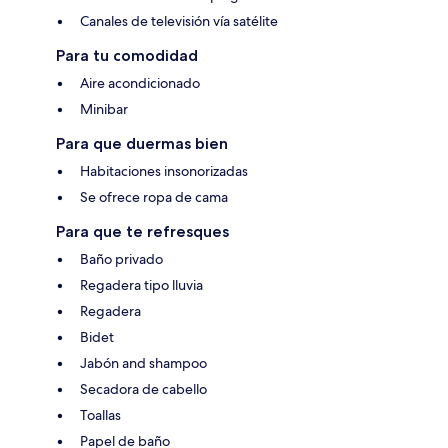
Canales de televisión vía satélite
Para tu comodidad
Aire acondicionado
Minibar
Para que duermas bien
Habitaciones insonorizadas
Se ofrece ropa de cama
Para que te refresques
Baño privado
Regadera tipo lluvia
Regadera
Bidet
Jabón and shampoo
Secadora de cabello
Toallas
Papel de baño