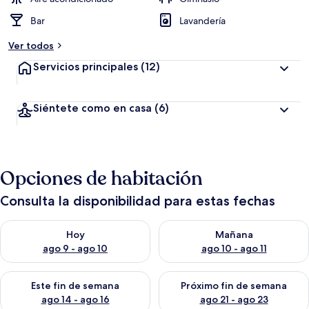
Bar
Lavandería
Ver todos
Servicios principales
(12)
Siéntete como en casa
(6)
Opciones de habitación
Consulta la disponibilidad para estas fechas
Consulta la disponibilidad para hoy ago 9 - ago 10
Consulta la disponibilidad par
Hoy
Mañana
ago 9 - ago 10
ago 10 - ago 11
Consulta la disponibilidad para este fin de semana ago 14 - ag
Consulta la disponibilidad pa
Este fin de semana
Próximo fin de semana
ago 14 - ago 16
ago 21 - ago 23