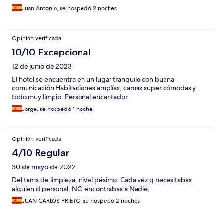
Juan Antonio, se hospedó 2 noches
Opinión verificada
10/10 Excepcional
12 de junio de 2023
El hotel se encuentra en un lugar tranquilo con buena
comunicación Habitaciones amplías, camas super cómodas y
todo muy limpio. Personal encantador.
Jorge, se hospedó 1 noche
Opinión verificada
4/10 Regular
30 de mayo de 2022
Del tems de limpieza, nivel pésimo. Cada vez q necesitabas
alguien d personal, NO encontrabas a Nadie.
JUAN CARLOS PRIETO, se hospedó 2 noches