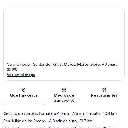
Ctra. Oviedo - Santander Km 8, Meres, Meres, Siero, Asturias,
33199
Ver en el mapa
Sección del mapa
Qué hay cerca
Medios de
Restaurantes
transporte
Circuito de carreras Fernando Alonso
- A 6 min en auto
- 10.4 km
San Julián de los Prados
- A 8 min en auto
- 11.7 km