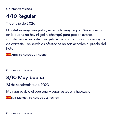
Opinión verificada
4/10 Regular
11 de julio de 2026
El hotel es muy tranquilo y está todo muy limpio. Sin embargo,
en la ducha no hay ni gel ni champú para poder lavarte,
simplemente un bote con gel de manos. Tampoco ponen agua
de cortesía. Los servicios ofertados no son acordes al precio del
hotel.
Alba, se hospedó 1 noche
Opinión verificada
8/10 Muy buena
24 de septiembre de 2023
Muy agradable el personal y buen estado la habitacion
Luis Manuel, se hospedó 2 noches
Opinión verificada