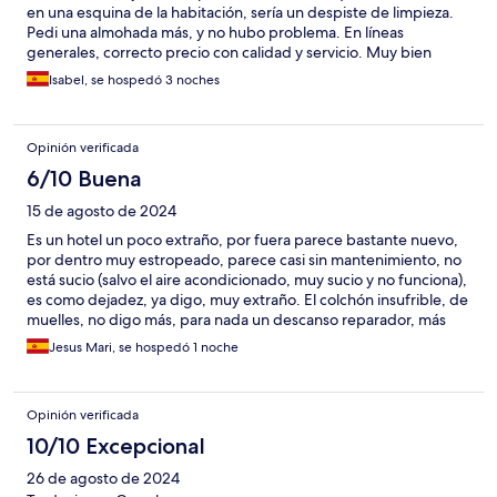
en una esquina de la habitación, sería un despiste de limpieza.
Pedi una almohada más, y no hubo problema. En líneas
generales, correcto precio con calidad y servicio. Muy bien
ubicado para lo que yo necesitaba. Volveré, y mi
Isabel, se hospedó 3 noches
agradecimiento a Expedía.
Opinión verificada
6/10 Buena
15 de agosto de 2024
Es un hotel un poco extraño, por fuera parece bastante nuevo,
por dentro muy estropeado, parece casi sin mantenimiento, no
está sucio (salvo el aire acondicionado, muy sucio y no funciona),
es como dejadez, ya digo, muy extraño. El colchón insufrible, de
muelles, no digo más, para nada un descanso reparador, más
bien todo lo contrario, la halmuada para gustos, para mí
Jesus Mari, se hospedó 1 noche
demasiado baja, pero eso es muy personal. Desayuno buffet
caro para lo que ofrecen. El personal bastante amable y servicial.
El hotel está a las afueras, tanto de Gijón como de Oviedo, pero
Opinión verificada
fácil acceso a ambos. Para no repetir!. Saludos
10/10 Excepcional
26 de agosto de 2024