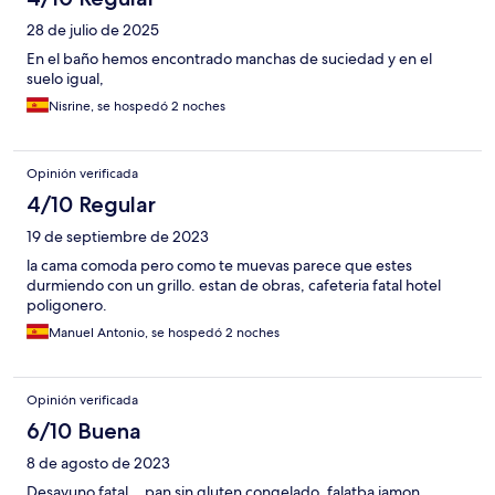
28 de julio de 2025
En el baño hemos encontrado manchas de suciedad y en el
suelo igual,
Nisrine, se hospedó 2 noches
Opinión verificada
4/10 Regular
19 de septiembre de 2023
la cama comoda pero como te muevas parece que estes
durmiendo con un grillo. estan de obras, cafeteria fatal hotel
poligonero.
Manuel Antonio, se hospedó 2 noches
Opinión verificada
6/10 Buena
8 de agosto de 2023
Desayuno fatal... pan sin gluten congelado, falatba jamon,