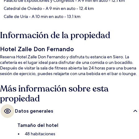
Palacio de Exposiciones y Congresos
- A 9 min en auto
- 12.1 km
Catedral de Oviedo
- A 9 min en auto
- 12.4 km
Calle de Uría
- A 10 min en auto
- 13.1 km
Información de la propiedad
Hotel Zalle Don Fernando
Reserva Hotel Zalle Don Fernando y disfruta tu estancia en Siero. La
cafetería es el lugar ideal para disfrutar de una comida o un bocadillo.
Después de visitar la sala de fitness abierta las 24 horas para una buena
sesión de ejercicio, puedes relajarte con una bebida en el bar o lounge.
Más información sobre esta
propiedad
Datos generales
Tamaño del hotel
48 habitaciones