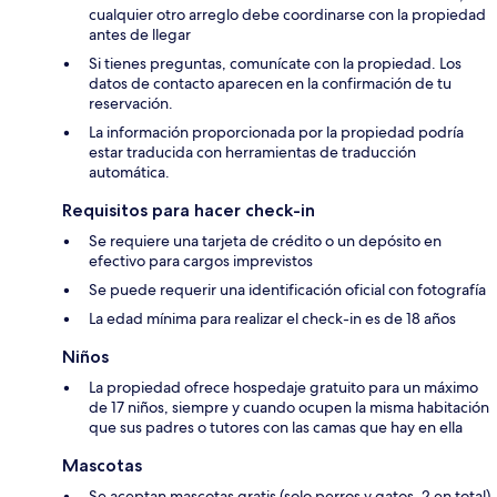
cualquier otro arreglo debe coordinarse con la propiedad
antes de llegar
Si tienes preguntas, comunícate con la propiedad. Los
datos de contacto aparecen en la confirmación de tu
reservación.
La información proporcionada por la propiedad podría
estar traducida con herramientas de traducción
automática.
Requisitos para hacer check-in
Se requiere una tarjeta de crédito o un depósito en
efectivo para cargos imprevistos
Se puede requerir una identificación oficial con fotografía
La edad mínima para realizar el check-in es de 18 años
Niños
La propiedad ofrece hospedaje gratuito para un máximo
de 17 niños, siempre y cuando ocupen la misma habitación
que sus padres o tutores con las camas que hay en ella
Mascotas
Se aceptan mascotas gratis (solo perros y gatos, 2 en total)