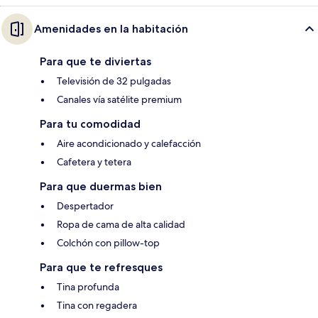
Amenidades en la habitación
Para que te diviertas
Televisión de 32 pulgadas
Canales vía satélite premium
Para tu comodidad
Aire acondicionado y calefacción
Cafetera y tetera
Para que duermas bien
Despertador
Ropa de cama de alta calidad
Colchón con pillow-top
Para que te refresques
Tina profunda
Tina con regadera