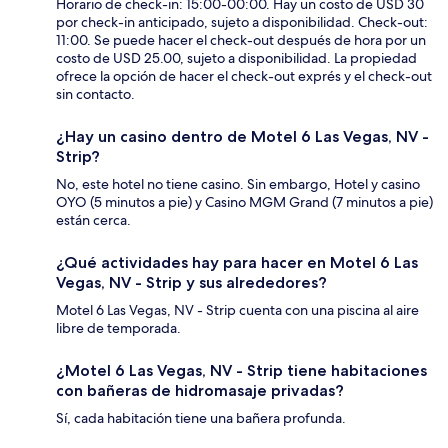
Horario de check-in: 15:00-00:00. Hay un costo de USD 30
por check-in anticipado, sujeto a disponibilidad. Check-out:
11:00. Se puede hacer el check-out después de hora por un
costo de USD 25.00, sujeto a disponibilidad. La propiedad
ofrece la opción de hacer el check-out exprés y el check-out
sin contacto.
¿Hay un casino dentro de Motel 6 Las Vegas, NV -
Strip?
No, este hotel no tiene casino. Sin embargo, Hotel y casino
OYO (5 minutos a pie) y Casino MGM Grand (7 minutos a pie)
están cerca.
¿Qué actividades hay para hacer en Motel 6 Las
Vegas, NV - Strip y sus alrededores?
Motel 6 Las Vegas, NV - Strip cuenta con una piscina al aire
libre de temporada.
¿Motel 6 Las Vegas, NV - Strip tiene habitaciones
con bañeras de hidromasaje privadas?
Sí, cada habitación tiene una bañera profunda.