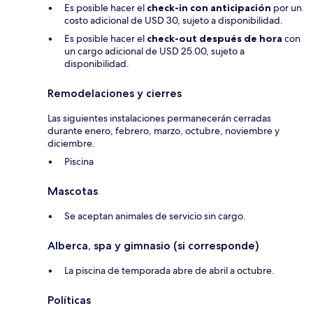
Es posible hacer el
check-in con anticipación
por un
costo adicional de USD 30, sujeto a disponibilidad.
Es posible hacer el
check-out después de hora
con
un cargo adicional de USD 25.00, sujeto a
disponibilidad.
Remodelaciones y cierres
Las siguientes instalaciones permanecerán cerradas
durante enero, febrero, marzo, octubre, noviembre y
diciembre.
Piscina
Mascotas
Se aceptan animales de servicio sin cargo.
Alberca, spa y gimnasio (si corresponde)
La piscina de temporada abre de abril a octubre.
Políticas