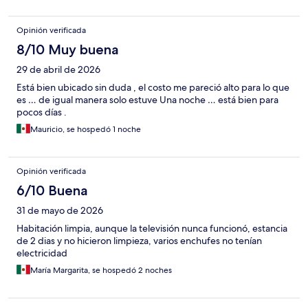
Opinión verificada
8/10 Muy buena
29 de abril de 2026
Está bien ubicado sin duda , el costo me pareció alto para lo que
es … de igual manera solo estuve Una noche … está bien para
pocos días .
Mauricio, se hospedó 1 noche
Opinión verificada
6/10 Buena
31 de mayo de 2026
Habitación limpia, aunque la televisión nunca funcionó, estancia
de 2 dias y no hicieron limpieza, varios enchufes no tenían
electricidad
María Margarita, se hospedó 2 noches