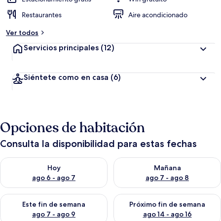
Restaurantes
Aire acondicionado
Ver todos
Servicios principales
(12)
Siéntete como en casa
(6)
Opciones de habitación
Consulta la disponibilidad para estas fechas
Consulta la disponibilidad para hoy ago 6 - ago 7
Consulta la disponibilidad pa
Hoy
Mañana
ago 6 - ago 7
ago 7 - ago 8
Consulta la disponibilidad para este fin de semana ago 7 - ag
Consulta la disponibilidad par
Este fin de semana
Próximo fin de semana
ago 7 - ago 9
ago 14 - ago 16