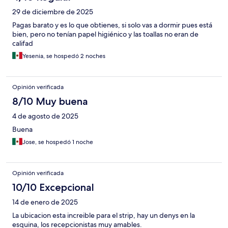
29 de diciembre de 2025
Pagas barato y es lo que obtienes, si solo vas a dormir pues está
bien, pero no tenían papel higiénico y las toallas no eran de
califad
Yesenia, se hospedó 2 noches
Opinión verificada
8/10 Muy buena
4 de agosto de 2025
Buena
Jose, se hospedó 1 noche
Opinión verificada
10/10 Excepcional
14 de enero de 2025
La ubicacion esta increible para el strip, hay un denys en la
esquina, los recepcionistas muy amables.