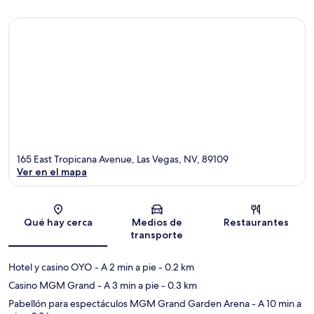
165 East Tropicana Avenue, Las Vegas, NV, 89109
Ver en el mapa
Sección del mapa
Qué hay cerca
Medios de
Restaurantes
transporte
Hotel y casino OYO
- A 2 min a pie
- 0.2 km
Casino MGM Grand
- A 3 min a pie
- 0.3 km
Pabellón para espectáculos MGM Grand Garden Arena
- A 10 min a