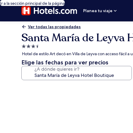
Ir a la sección principal de la página
Planea tu viaje
Ver todas las propiedades
Santa María de Leyva 
Propiedad
de
Hotel de estilo Art decó en Villa de Leyva con acceso fácil a 
3.5
Elige las fechas para ver precios
estrellas
¿A dónde quieres ir?
Galería
de
fotos
de
Santa
María