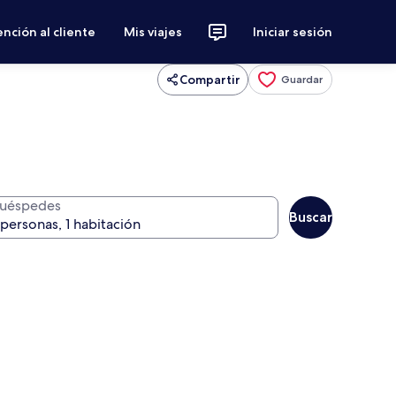
nción al cliente
Mis viajes
Iniciar sesión
Compartir
Guardar
uéspedes
Buscar