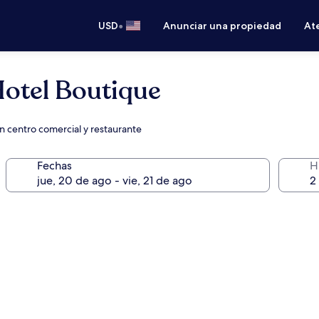
•
USD
Anunciar una propiedad
Ate
Hotel Boutique
un centro comercial y restaurante
Fechas
H