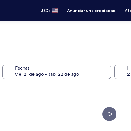
•
USD
Anunciar una propiedad
Ate
Fechas
H