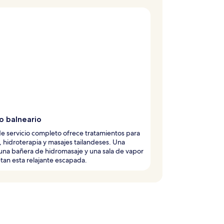
o balneario
de servicio completo ofrece tratamientos para
, hidroterapia y masajes tailandeses. Una
una bañera de hidromasaje y una sala de vapor
an esta relajante escapada.