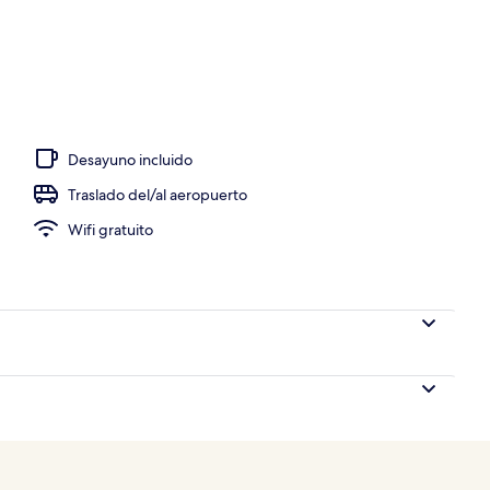
 lobby
Desayuno incluido
Traslado del/al aeropuerto
Wifi gratuito