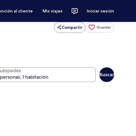
nción al cliente
Mis viajes
Iniciar sesión
Compartir
Guardar
uéspedes
Buscar