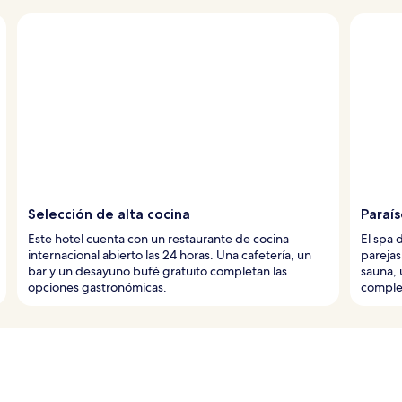
Selección de alta cocina
Paraís
Este hotel cuenta con un restaurante de cocina
El spa 
internacional abierto las 24 horas. Una cafetería, un
parejas
bar y un desayuno bufé gratuito completan las
sauna, 
opciones gastronómicas.
complet