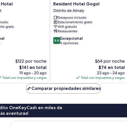
Resident
 Hotel
Resident Hotel Gogol
Hotel
t
Distrito de Almaly
Gogol
Desayuno incluido
Distrito
luido
Estacionamiento gratis
de
to gratis
Wifi gratuito
Almaly
Restaurantes
9.6
nal
Excepcional
9.6
de
s
5 opiniones
10,
Excepcional,
5
$122 por noche
$64 por noche
opiniones
El
El
$141 en total
$74 en total
precio
precio
19 ago - 20 ago
23 ago - 24 ago
actual
actual
Total con impuestos y cargos
Total con impuestos y cargos
es
es
de
de
Comparar propiedades similares
$141
$74
rédito OneKeyCash en miles de
ás aventuras!