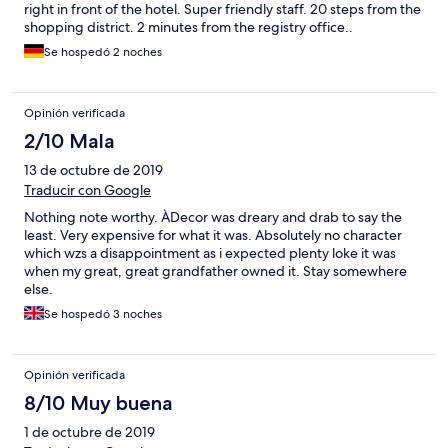
right in front of the hotel. Super friendly staff. 20 steps from the
shopping district. 2 minutes from the registry office..
Se hospedó 2 noches
Opinión verificada
2/10 Mala
13 de octubre de 2019
Traducir con Google
Nothing note worthy. ÀDecor was dreary and drab to say the
least. Very expensive for what it was. Absolutely no character
which wzs a disappointment as i expected plenty loke it was
when my great, great grandfather owned it. Stay somewhere
else.
Se hospedó 3 noches
Opinión verificada
8/10 Muy buena
1 de octubre de 2019