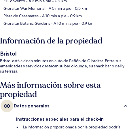
El Convento
- A 2 min a pie
- 0.2 km
Gibraltar War Memorial
- A 5 min a pie
- 0.5 km
Plaza de Casemates
- A 10 min a pie
- 0.9 km
Gibraltar Botanic Gardens
- A 10 min a pie
- 0.9 km
Información de la propiedad
Bristol
Bristol está a cinco minutos en auto de Peñón de Gibraltar. Entre sus
amenidades y servicios destacan su bar o lounge, su snack bar o deli y
su terraza.
Más información sobre esta
propiedad
Datos generales
Instrucciones especiales para el check-in
La información proporcionada por la propiedad podría