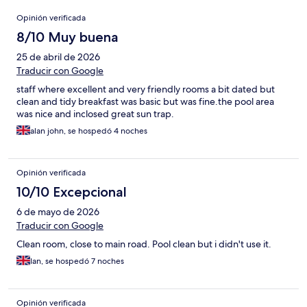
Opiniones
Opinión verificada
8/10 Muy buena
25 de abril de 2026
Traducir con Google
staff where excellent and very friendly rooms a bit dated but
clean and tidy breakfast was basic but was fine.the pool area
was nice and inclosed great sun trap.
alan john, se hospedó 4 noches
Opinión verificada
10/10 Excepcional
6 de mayo de 2026
Traducir con Google
Clean room, close to main road. Pool clean but i didn't use it.
Ian, se hospedó 7 noches
Opinión verificada