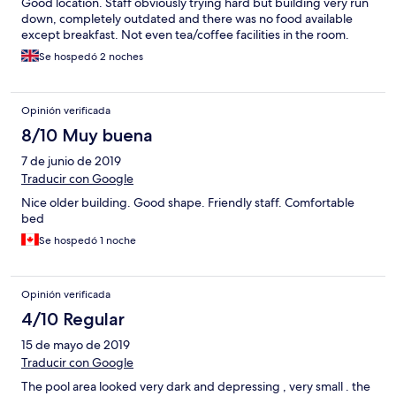
Good location. Staff obviously trying hard but building very run
down, completely outdated and there was no food available
except breakfast. Not even tea/coffee facilities in the room.
Se hospedó 2 noches
Opinión verificada
8/10 Muy buena
7 de junio de 2019
Traducir con Google
Nice older building. Good shape. Friendly staff. Comfortable
bed
Se hospedó 1 noche
Opinión verificada
4/10 Regular
15 de mayo de 2019
Traducir con Google
The pool area looked very dark and depressing , very small . the