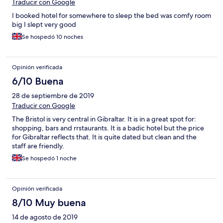
Traducir con Google
I booked hotel for somewhere to sleep the bed was comfy room
big I slept very good
Se hospedó 10 noches
Opinión verificada
6/10 Buena
28 de septiembre de 2019
Traducir con Google
The Bristol is very central in Gibraltar. It is in a great spot for:
shopping, bars and rrstaurants. It is a badic hotel but the price
for Gibraltar reflects that. It is quite dated but clean and the
staff are friendly.
Se hospedó 1 noche
Opinión verificada
8/10 Muy buena
14 de agosto de 2019