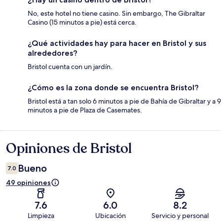
No, este hotel no tiene casino. Sin embargo, The Gibraltar
Casino (15 minutos a pie) está cerca.
¿Qué actividades hay para hacer en Bristol y sus
alrededores?
Bristol cuenta con un jardín.
¿Cómo es la zona donde se encuentra Bristol?
Bristol está a tan solo 6 minutos a pie de Bahía de Gibraltar y a 9
minutos a pie de Plaza de Casemates.
Opiniones de Bristol
Opiniones
Bueno
7.0
49 opiniones
7.6
6.0
8.2
Limpieza
Ubicación
Servicio y personal