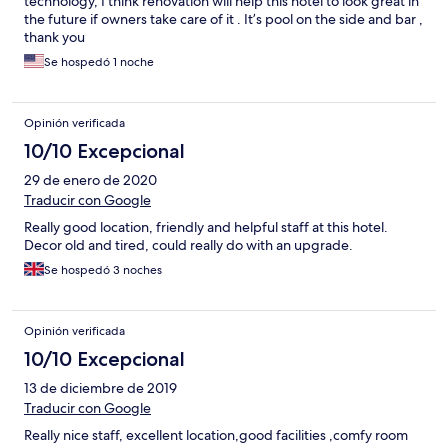
technology, I think renovation will help this hotel to look great in
the future if owners take care of it . It’s pool on the side and bar ,
thank you
Se hospedó 1 noche
Opinión verificada
10/10 Excepcional
29 de enero de 2020
Traducir con Google
Really good location, friendly and helpful staff at this hotel.
Decor old and tired, could really do with an upgrade.
Se hospedó 3 noches
Opinión verificada
10/10 Excepcional
13 de diciembre de 2019
Traducir con Google
Really nice staff, excellent location,good facilities ,comfy room