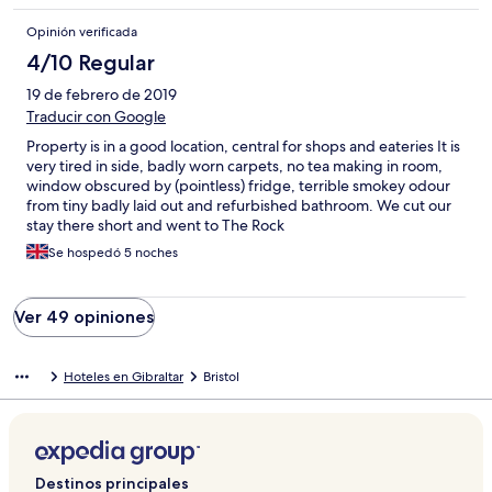
Opinión verificada
4/10 Regular
19 de febrero de 2019
Traducir con Google
Property is in a good location, central for shops and eateries It is
very tired in side, badly worn carpets, no tea making in room,
window obscured by (pointless) fridge, terrible smokey odour
from tiny badly laid out and refurbished bathroom. We cut our
stay there short and went to The Rock
Se hospedó 5 noches
Ver 49 opiniones
Hoteles en Gibraltar
Bristol
Destinos principales