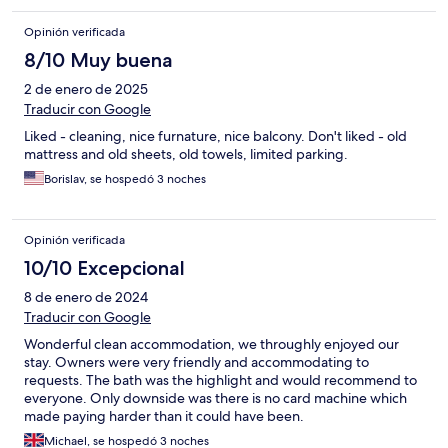
Opinión verificada
8/10 Muy buena
2 de enero de 2025
Traducir con Google
Liked - cleaning, nice furnature, nice balcony. Don't liked - old
mattress and old sheets, old towels, limited parking.
Borislav, se hospedó 3 noches
Opinión verificada
10/10 Excepcional
8 de enero de 2024
Traducir con Google
Wonderful clean accommodation, we throughly enjoyed our
stay. Owners were very friendly and accommodating to
requests. The bath was the highlight and would recommend to
everyone. Only downside was there is no card machine which
made paying harder than it could have been.
Michael, se hospedó 3 noches