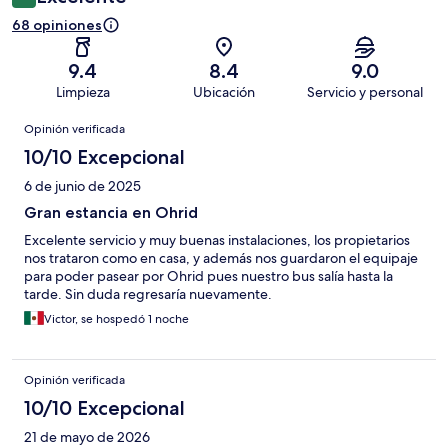
68 opiniones
9.4
8.4
9.0
Limpieza
Ubicación
Servicio y personal
Opiniones
Opinión verificada
10/10 Excepcional
6 de junio de 2025
Gran estancia en Ohrid
Excelente servicio y muy buenas instalaciones, los propietarios
nos trataron como en casa, y además nos guardaron el equipaje
para poder pasear por Ohrid pues nuestro bus salía hasta la
tarde. Sin duda regresaría nuevamente.
Victor, se hospedó 1 noche
Opinión verificada
10/10 Excepcional
21 de mayo de 2026