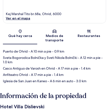
Kej Marshal Tito br.68a, Ohrid, 6000
Ver en el mapa
Sección del mapa
Qué hay cerca
Medios de
Restaurantes
transporte
Puerto de Ohrid
- A 10 min a pie
- 0.9 km
Sveta Bogorodica Bolnička y Sveti Nikola Bolnički
- A 12 min a pie
-
1.0 km
Casco Antiguo de Varosh en Ohrid
- A 17 min a pie
- 1.4 km
Anfiteatro Ohrid
- A 17 min a pie
- 1.4 km
Iglesia de San Juan en Kaneo
- A 6 min en auto
- 3.0 km
Información de la propiedad
Hotel Villa Dislievski