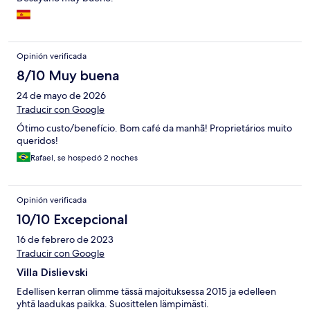
Opinión verificada
8/10 Muy buena
24 de mayo de 2026
Traducir con Google
Ótimo custo/benefício. Bom café da manhã! Proprietários muito
queridos!
Rafael, se hospedó 2 noches
Opinión verificada
10/10 Excepcional
16 de febrero de 2023
Traducir con Google
Villa Dislievski
Edellisen kerran olimme tässä majoituksessa 2015 ja edelleen
yhtä laadukas paikka. Suosittelen lämpimästi.